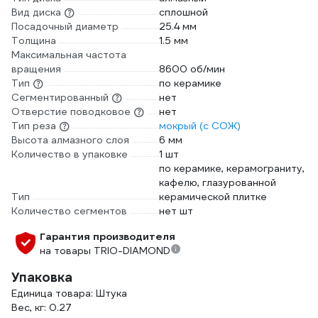
Вид диска
сплошной
Посадочный диаметр
25.4 мм
Толщина
1.5 мм
Максимальная частота
вращения
8600 об/мин
Тип
по керамике
Сегментированный
нет
Отверстие поводковое
нет
Тип реза
мокрый (с СОЖ)
Высота алмазного слоя
6 мм
Количество в упаковке
1 шт
по керамике, керамограниту,
кафелю, глазурованной
Тип
керамической плитке
Количество сегментов
нет шт
Гарантия производителя
на товары TRIO-DIAMOND
Упаковка
Единица товара: Штука
Вес, кг: 0.27