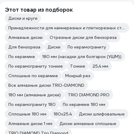
Этот товар из подборок
Диски и круги
Принадлежности для камнерезных и плиткорезных станков
Алмазные диски
Отрезные диски для бензореза
Для бензореза
Диски
По керамограниту
По керамике
180 мм (насадки для болгарок (УШМ))
По керамограниту тонкие
Тонкие
25,4 мм
Сплошные по керамике
Мокрый рез
Все алмазные диски TRIO-DIAMOND
180 мм (алмазные диски)
TRIO DIAMOND PRO
По керамограниту 180
По керамике 180 мм
Сплошные 180 мм
180х25.4
Диски шлифовальные
Алмазные диски 1 мм
Диски алмазные сплошные
TRIO DIAMOND Trio Diamond