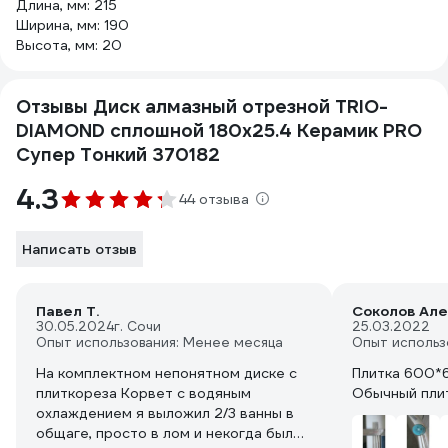
Длина, мм: 215
Ширина, мм: 190
Высота, мм: 20
Отзывы Диск алмазный отрезной TRIO-
DIAMOND сплошной 180x25.4 Керамик PRO
Супер Тонкий 370182
4.3
44 отзыва
Написать отзыв
Павел Т.
Соколов Ал
30.05.2024
г. Сочи
25.03.2022
Опыт использования: Менее месяца
Опыт использ
На комплектном непонятном диске с
Плитка 600*6
плиткореза Корвет с водяным
Обычный плит
охлаждением я выложил 2/3 ванны в
общаге, просто в лом и некогда было