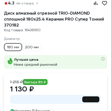
4.3
44 отзыва
Диск алмазный отрезной TRIO-DIAMOND
сплошной 180x25.4 Керамик PRO Супер Тонкий
370182
Код товара: 16438950
Диаметр
180 мм
200 мм
Лучшая цена
Ниже средней рыночной
1 215 ₽
Выгода 85 ₽
1 130 ₽
до -12%
Начислим 11 бонусов