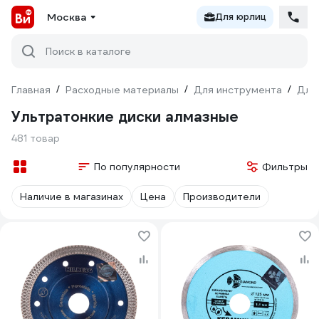
Москва
Для юрлиц
Поиск в каталоге
Главная
/
Расходные материалы
/
Для инструмента
/
Для
Ультратонкие диски алмазные
481 товар
По популярности
Фильтры
Наличие в магазинах
Цена
Производители