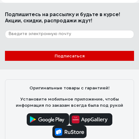
Бренд, цена, качество.
Подпишитесь
на рассылку
и будьте в курсе!
Акции, скидки, распродажи ждут!
157 отзывов
Отзыв об алмазном диске Diamond
Industrial 350х25.4 мм DIDC350
Андрей Филиппович
08.01.2021
Подписаться
Хороший
Оригинальные товары с гарантией!
Установите мобильное приложение, чтобы
информация по заказам всегда была под рукой