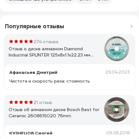
Популярные отзывы
274 отзыва
Отзыв о диске алмазном Diamond
Industrial SPLINTER 125x8x1.1x22.23 мм
DID125ULT
Афанасьев Дмитрий
29.04.2023
Чистота и скорость реза; стоимость
21 отзыв
Отзыв об алмазном диске Bosch Best for
Ceramic 2608615020 76mm
КУЗНЕЦОВ Сергей
09.06.2019