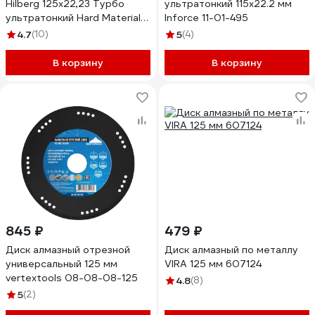
Hilberg 125x22,23 Турбо
ультратонкий 115x22.2 мм
ультратонкий Hard Materials
Inforce 11-01-495
X-type HM4020
4.7
(10)
5
(4)
В корзину
В корзину
845 ₽
479 ₽
Диск алмазный отрезной
Диск алмазный по металлу
универсальный 125 мм
VIRA 125 мм 607124
vertextools 08-08-08-125
4.8
(8)
5
(2)