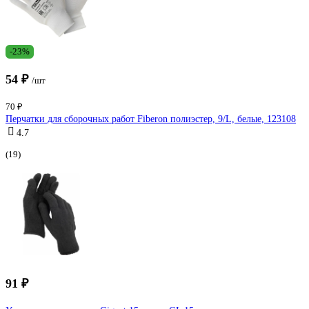
-23%
54 ₽
/шт
70 ₽
Перчатки для сборочных работ Fiberon полиэстер, 9/L, белые, 123108
4.7
(19)
91 ₽