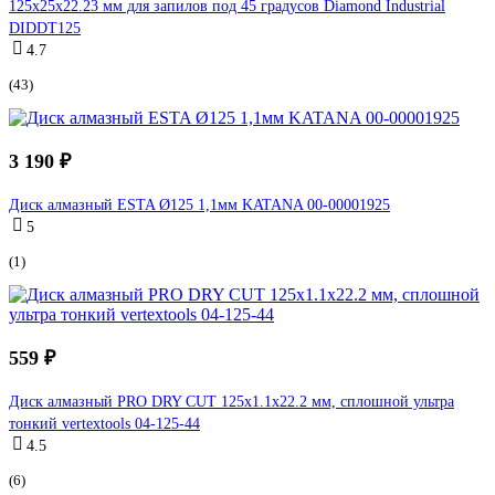
125x25x22.23 мм для запилов под 45 градусов Diamond Industrial
DIDDT125
4.7
(43)
3 190 ₽
Диск алмазный ESTA Ø125 1,1мм KATANA 00-00001925
5
(1)
559 ₽
Диск алмазный PRO DRY CUT 125x1.1х22.2 мм, сплошной ультра
тонкий vertextools 04-125-44
4.5
(6)