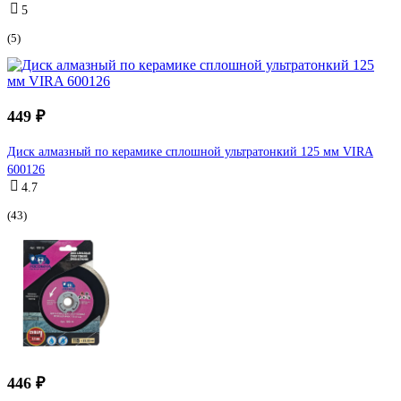
5
(5)
449 ₽
Диск алмазный по керамике сплошной ультратонкий 125 мм VIRA
600126
4.7
(43)
446 ₽