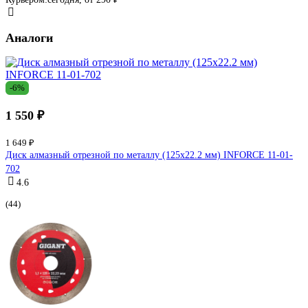
Аналоги
-6%
1 550 ₽
1 649 ₽
Диск алмазный отрезной по металлу (125х22.2 мм) INFORCE 11-01-
702
4.6
(44)