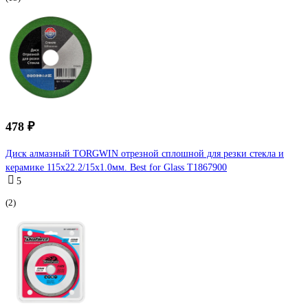
478 ₽
Диск алмазный TORGWIN отрезной сплошной для резки стекла и
керамике 115х22.2/15х1.0мм. Best for Glass T1867900
5
(2)