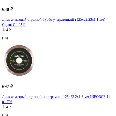
630 ₽
Диск алмазный отрезной Турбо ультратонкий (125x22.23х1.1 мм)
Gigant Gd-2511
4.2
(18)
697 ₽
Диск алмазный отрезной по керамике 125х22,2х1,6 мм INFORCE 11-
01-703
4.7
(15)