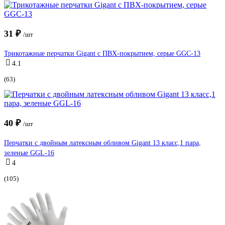
31 ₽
/шт
Трикотажные перчатки Gigant с ПВХ-покрытием, серые GGC-13
4.1
(63)
40 ₽
/шт
Перчатки с двойным латексным обливом Gigant 13 класс,1 пара,
зеленые GGL-16
4
(105)