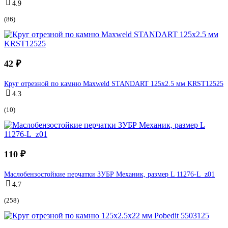
4.9
(86)
42 ₽
Круг отрезной по камню Maxweld STANDART 125x2.5 мм KRST12525
4.3
(10)
110 ₽
Маслобензостойкие перчатки ЗУБР Механик, размер L 11276-L_z01
4.7
(258)