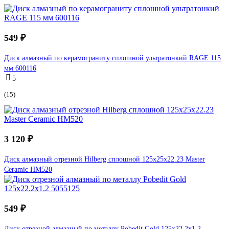
549 ₽
Диск алмазный по керамограниту сплошной ультратонкий RAGE 115
мм 600116
5
(15)
3 120 ₽
Диск алмазный отрезной Hilberg сплошной 125x25x22.23 Master
Ceramic HM520
549 ₽
Диск отрезной алмазный по металлу Pobedit Gold 125x22.2x1.2