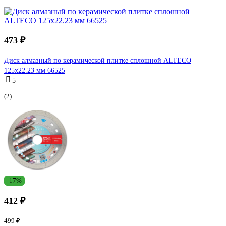
473 ₽
Диск алмазный по керамической плитке сплошной ALTECO
125х22.23 мм 66525
5
(2)
-17%
412 ₽
499 ₽