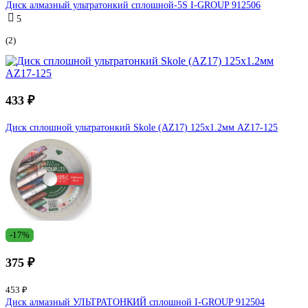
Диск алмазный ультратонкий сплошной-5S I-GROUP 912506
5
(2)
433 ₽
Диск сплошной ультратонкий Skole (AZ17) 125х1.2мм AZ17-125
-17%
375 ₽
453 ₽
Диск алмазный УЛЬТРАТОНКИЙ сплошной I-GROUP 912504