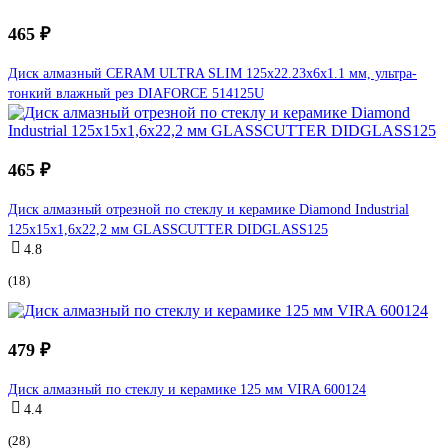
465 ₽
Диск алмазный CERAM ULTRA SLIM 125x22.23x6x1.1 мм, ультра-
тонкий влажный рез DIAFORCE 514125U
465 ₽
Диск алмазный отрезной по стеклу и керамике Diamond Industrial
125x15x1,6x22,2 мм GLASSCUTTER DIDGLASS125
4.8
(18)
479 ₽
Диск алмазный по стеклу и керамике 125 мм VIRA 600124
4.4
(28)