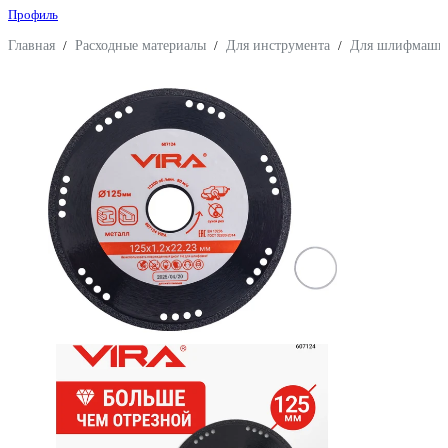
Профиль
Главная
/
Расходные материалы
/
Для инструмента
/
Для шлифмаши