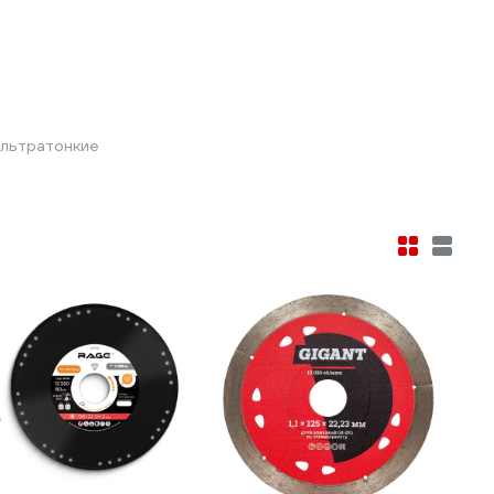
ультратонкие