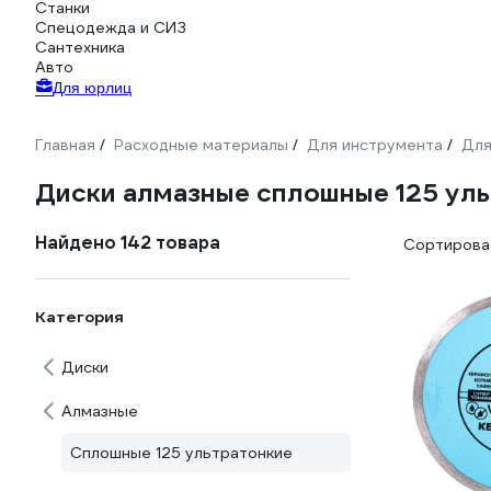
Станки
Спецодежда и СИЗ
Сантехника
Авто
Для юрлиц
Главная
Расходные материалы
Для инструмента
Для
/
/
/
Диски алмазные сплошные 125 ул
Найдено 142 товара
Сортироват
Категория
Диски
Алмазные
Сплошные 125 ультратонкие