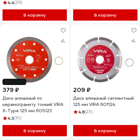
4.4
(28)
В корзину
В корзину
до -9%
379 ₽
209 ₽
Диск алмазный по
Диск алмазный сегментный
керамограниту тонкий VIRA
125 мм VIRA 601124
X-Type 125 мм 605123
4.8
(25)
4.3
(10)
В корзину
В корзину