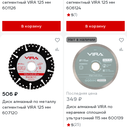
сегментный VIRA 125 мм
сегментный VIRA 125 мм
601126
606124
5
(1)
В корзину
В корзину
Нет в наличии
506 ₽
Последняя цена
349 ₽
Диск алмазный по металлу
Диск алмазный VIRA по
сегментный VIRA 125 мм
керамике сплошной
607120
ультратонкий 115 мм 600139
5
(25)