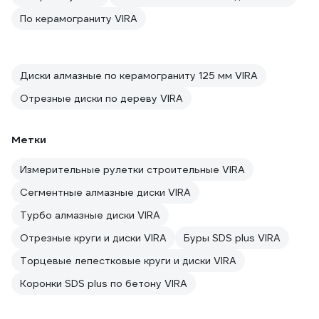
По керамограниту VIRA
Диски алмазные по керамограниту 125 мм VIRA
Отрезные диски по дереву VIRA
Метки
Измерительные рулетки строительные VIRA
Сегментные алмазные диски VIRA
Турбо алмазные диски VIRA
Отрезные круги и диски VIRA
Буры SDS plus VIRA
Торцевые лепестковые круги и диски VIRA
Коронки SDS plus по бетону VIRA