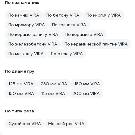
По назначению
По камню VIRA
По бетону VIRA
По кирпичу VIRA
По мрамору VIRA
По граниту VIRA
По керамограниту VIRA
По керамике VIRA
По железобетону VIRA
По керамической плитке VIRA
По металлу VIRA
По стеклу VIRA
По диаметру
125 мм VIRA
230 мм VIRA
180 мм VIRA
150 мм VIRA
115 мм VIRA
200 мм VIRA
По типу реза
Сухой рез VIRA
Мокрый рез VIRA