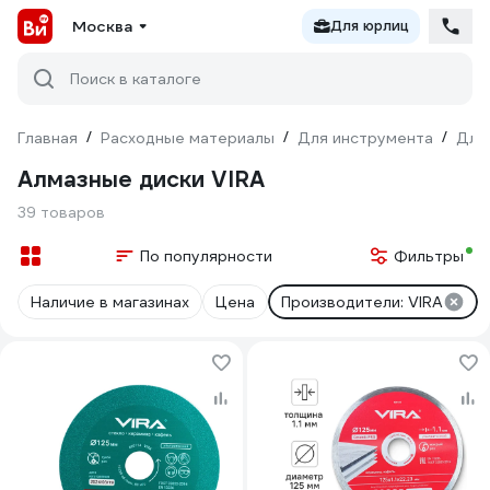
Москва
Для юрлиц
Поиск в каталоге
Главная
/
Расходные материалы
/
Для инструмента
/
Для
Алмазные диски VIRA
39 товаров
По популярности
Фильтры
Наличие в магазинах
Цена
Производители: VIRA