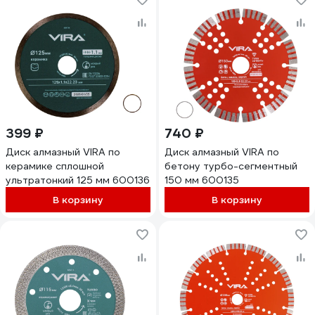
399 ₽
740 ₽
Диск алмазный VIRA по
Диск алмазный VIRA по
керамике сплошной
бетону турбо-сегментный
ультратонкий 125 мм 600136
150 мм 600135
В корзину
В корзину