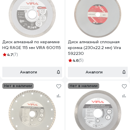
Диск алмазный по керамике
Диск алмазный сплошная
HQ RAGE 115 мм VIRA 600115
кромка (230х22.2 мм) Vira
592230
4.7
(7)
4.6
(5)
Аналоги
Аналоги
Нет в наличии
Нет в наличии