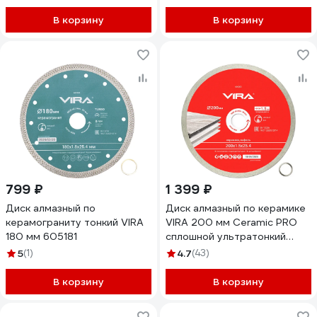
В корзину
В корзину
799 ₽
1 399 ₽
Диск алмазный по
Диск алмазный по керамике
керамограниту тонкий VIRA
VIRA 200 мм Ceramic PRO
180 мм 605181
сплошной ультратонкий
600200
5
(1)
4.7
(43)
В корзину
В корзину