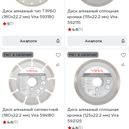
Диск алмазный тип ТУРБО
Диск алмазный сплошная
(180х22.2 мм) Vira 593180
кромка (115х22.2 мм) Vira
592115
5
(1)
4.6
(5)
Аналоги
Аналоги
Нет в наличии
Нет в наличии
Диск алмазный сегментный
Диск алмазный сплошная
(180х22.2 мм) Vira 594180
кромка (125х22.2 мм) Vira
592125
4.6
(9)
4.6
(5)