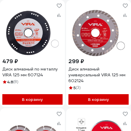
479 ₽
299 ₽
Диск алмазный по металлу
Диск алмазный
VIRA 125 мм 607124
универсальный VIRA 125 мм
602124
4.8
(8)
5
(3)
В корзину
В корзину