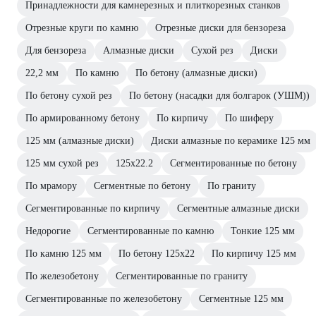
Принадлежности для камнерезных и плиткорезных станков
Отрезные круги по камню
Отрезные диски для бензореза
Для бензореза
Алмазные диски
Сухой рез
Диски
22,2 мм
По камню
По бетону (алмазные диски)
По бетону сухой рез
По бетону (насадки для болгарок (УШМ))
По армированному бетону
По кирпичу
По шиферу
125 мм (алмазные диски)
Диски алмазные по керамике 125 мм
125 мм сухой рез
125х22.2
Сегментированные по бетону
По мрамору
Сегментные по бетону
По граниту
Сегментированные по кирпичу
Сегментные алмазные диски
Недорогие
Сегментированные по камню
Тонкие 125 мм
По камню 125 мм
По бетону 125х22
По кирпичу 125 мм
По железобетону
Сегментированные по граниту
Сегментированные по железобетону
Сегментные 125 мм