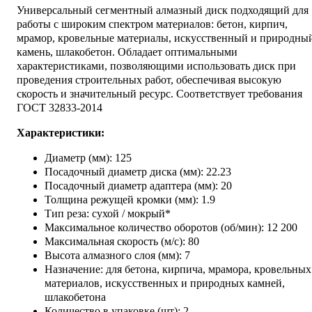
Универсальный сегментный алмазный диск подходящий для
работы с широким спектром материалов: бетон, кирпич,
мрамор, кровельные материалы, искусственный и природны
камень, шлакобетон. Обладает оптимальными
характеристиками, позволяющими использовать диск при
проведения строительных работ, обеспечивая высокую
скорость и значительный ресурс. Соответствует требования
ГОСТ 32833-2014
Характеристики:
Диаметр (мм): 125
Посадочный диаметр диска (мм): 22.23
Посадочный диаметр адаптера (мм): 20
Толщина режущей кромки (мм): 1.9
Тип реза: сухой / мокрый*
Максимальное количество оборотов (об/мин): 12 200
Максимальная скорость (м/с): 80
Высота алмазного слоя (мм): 7
Назначение: для бетона, кирпича, мрамора, кровельных
материалов, искусственных и природных камней,
шлакобетона
Количество в упаковке (шт): 2