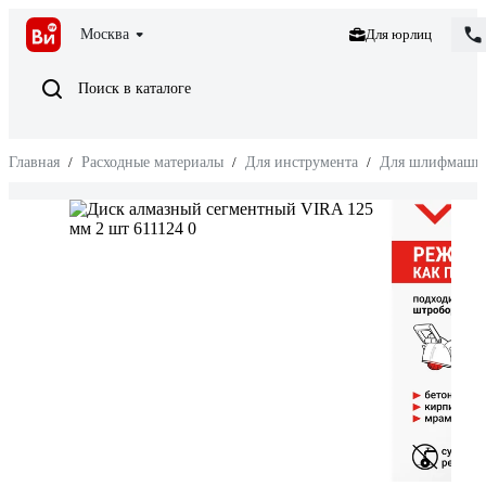
Москва
Для юрлиц
Поиск в каталоге
Главная
/
Расходные материалы
/
Для инструмента
/
Для шлифмаши