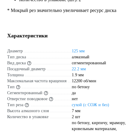
* Мокрый рез значительно увеличивает ресурс диска
Характеристики
Диаметр
125 мм
Тип диска
алмазный
Вид диска
сегментированный
Посадочный диаметр
22.2 мм
Толщина
1.9 мм
Максимальная частота вращения
12200 об/мин
Тип
по бетону
Сегментированный
да
Отверстие поводковое
нет
Тип реза
сухой (с СОЖ и без)
Высота алмазного слоя
7 мм
Количество в упаковке
2 шт
по бетону, кирпичу, мрамору,
кровельным материалам,