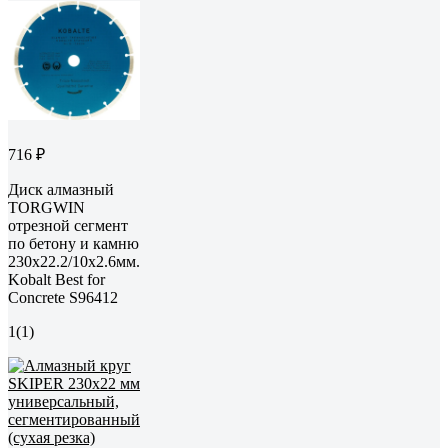
716 ₽
Диск алмазный
TORGWIN
отрезной сегмент
по бетону и камню
230x22.2/10x2.6мм.
Kobalt Best for
Concrete S96412
1
(1)