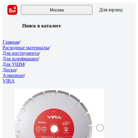
Для юрлиц
Москва
Поиск в каталоге
Главная
/
Расходные материалы
/
Для инструмента
/
Для шлифмашин
/
Для УШМ
/
Диски
/
Алмазные
/
VIRA