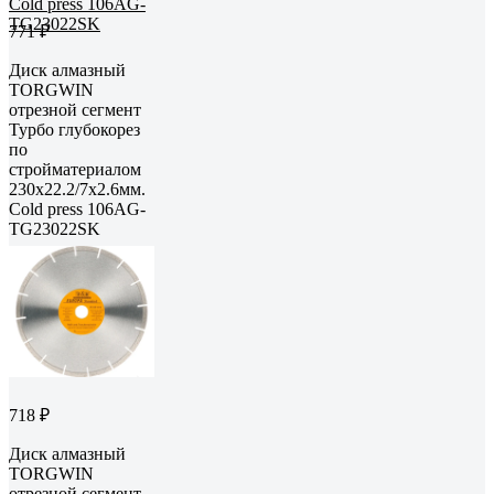
771 ₽
Диск алмазный
TORGWIN
отрезной сегмент
Турбо глубокорез
по
стройматериалом
230х22.2/7х2.6мм.
Сold press 106AG-
TG23022SK
718 ₽
Диск алмазный
TORGWIN
отрезной сегмент