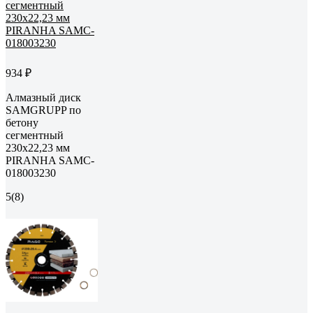
934 ₽
Алмазный диск
SAMGRUPP по
бетону
сегментный
230x22,23 мм
PIRANHA SAMC-
018003230
5
(8)