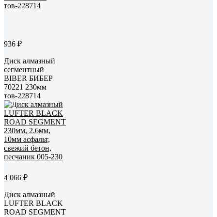
936 ₽
Диск алмазный
сегментный
BIBER БИБЕР
70221 230мм
тов-228714
4 066 ₽
Диск алмазный
LUFTER BLACK
ROAD SEGMENT