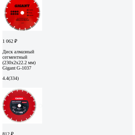
1 062 ₽
Диск алмазный
сегментный
(230x2x22.2 мм)
Gigant G-1037
4.4
(334)
812 ₽