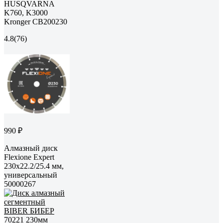
HUSQVARNA
K760, K3000
Kronger CB200230
4.8
(76)
990 ₽
Алмазный диск
Flexiоne Expert
230х22.2/25.4 мм,
универсальный
50000267