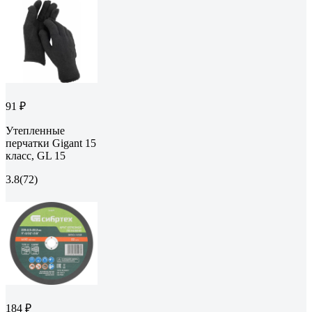
91 ₽
Утепленные
перчатки Gigant 15
класс, GL 15
3.8
(72)
184 ₽