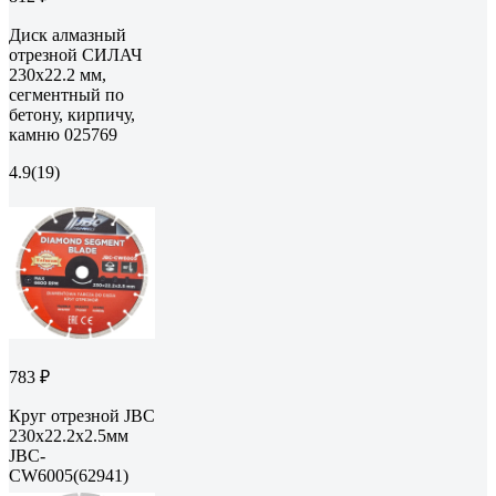
Диск алмазный
отрезной СИЛАЧ
230х22.2 мм,
сегментный по
бетону, кирпичу,
камню 025769
4.9
(19)
783 ₽
Круг отрезной JBC
230х22.2х2.5мм
JBC-
CW6005(62941)