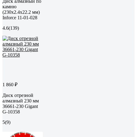
Диск алмазный по
камню
(230х2.4x22.2 мм)
Inforce 11-01-028
4.6
(139)
1 860 ₽
Диск отрезной
алмазный 230 мм
36661-230 Gigant
G-10358
5
(9)