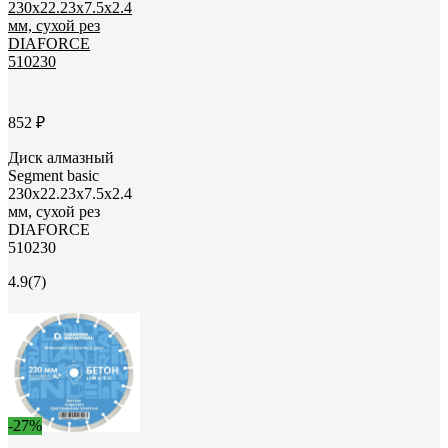
852 ₽
Диск алмазный
Segment basic
230x22.23x7.5x2.4
мм, сухой рез
DIAFORCE
510230
4.9
(7)
-27%