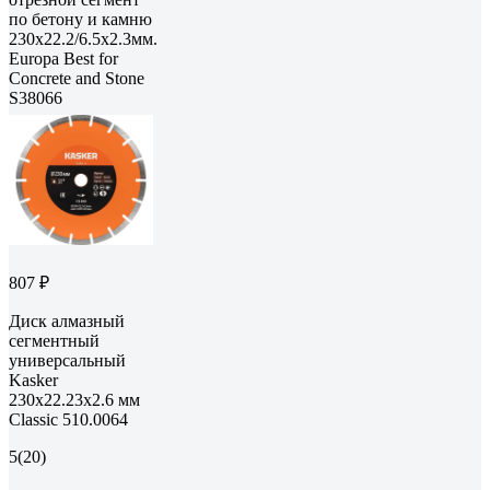
по бетону и камню
230x22.2/6.5x2.3мм.
Europa Best for
Concrete and Stone
S38066
807 ₽
Диск алмазный
сегментный
универсальный
Kasker
230х22.23х2.6 мм
Classic 510.0064
5
(20)