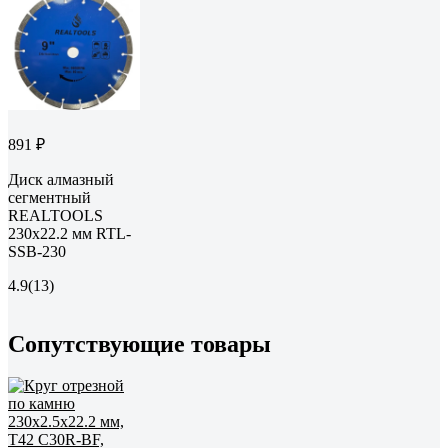
891 ₽
Диск алмазный
сегментный
REALTOOLS
230x22.2 мм RTL-
SSB-230
4.9
(13)
Сопутствующие товары