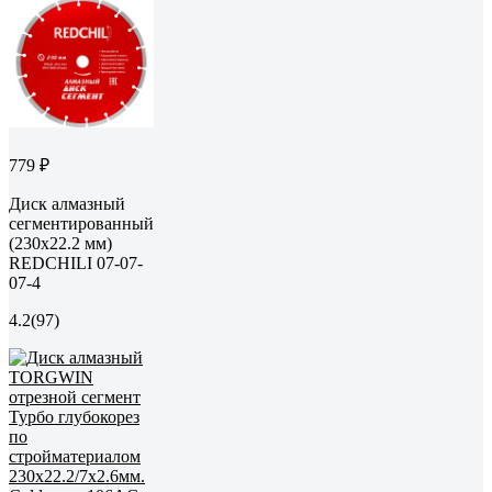
779 ₽
Диск алмазный
сегментированный
(230х22.2 мм)
REDCHILI 07-07-
07-4
4.2
(97)