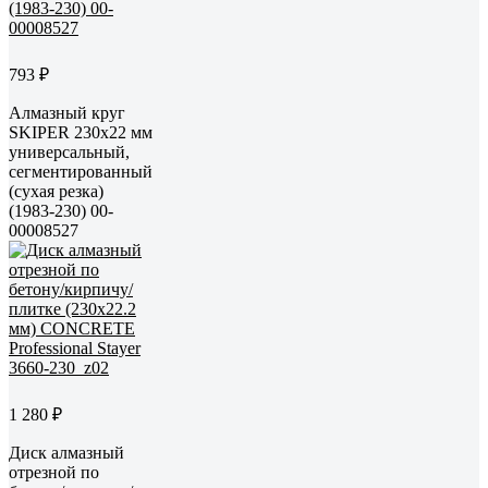
793 ₽
Алмазный круг
SKIPER 230x22 мм
универсальный,
сегментированный
(сухая резка)
(1983-230) 00-
00008527
1 280 ₽
Диск алмазный
отрезной по