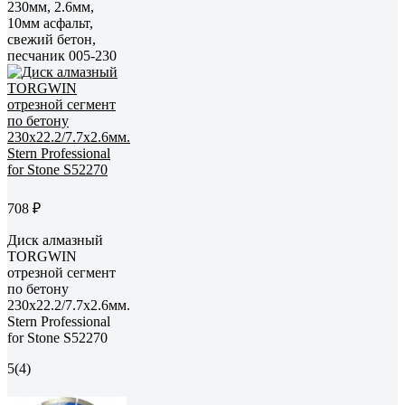
230мм, 2.6мм,
10мм асфальт,
свежий бетон,
песчаник 005-230
708 ₽
Диск алмазный
TORGWIN
отрезной сегмент
по бетону
230x22.2/7.7x2.6мм.
Stern Professional
for Stone S52270
5
(4)