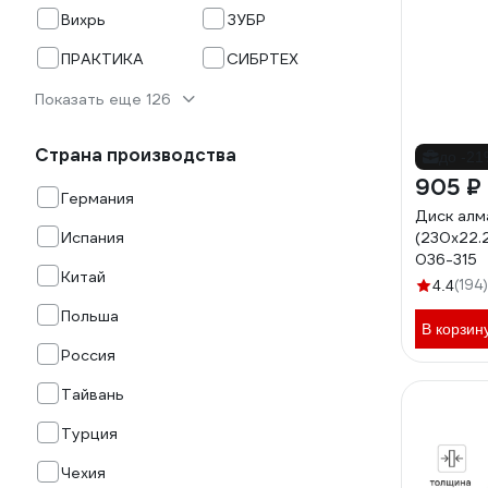
Вихрь
ЗУБР
ПРАКТИКА
СИБРТЕХ
Показать еще 126
Страна производства
до -2
905 ₽
Германия
Диск алм
Испания
(230х22.
036-315
Китай
(194)
4.4
Польша
В корзин
Россия
Тайвань
Турция
Чехия