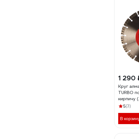
1 290 
Круг алм
TURBO по
кирпичу 
REDVERG
(3)
5
В корзин