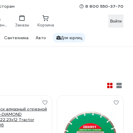
8 800 550-37-70
сторам
Войти
Сравнение
Заказы
Корзина
Сантехника
Авто
Для юрлиц