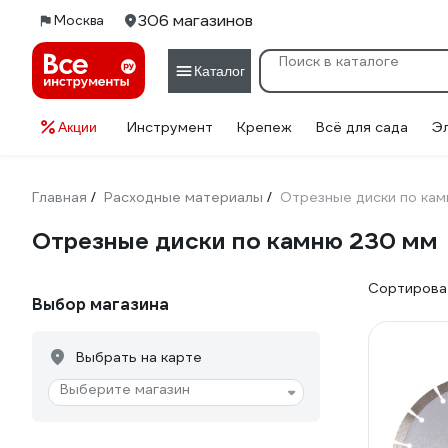
306 магазинов
Москва
Каталог
Инструмент
Крепеж
Всё для сада
Э
Акции
Главная
Расходные материалы
Отрезные диски по ка
/
/
Отрезные диски по камню 230 мм
Сортироват
Выбор магазина
Выбрать на карте
Выберите магазин