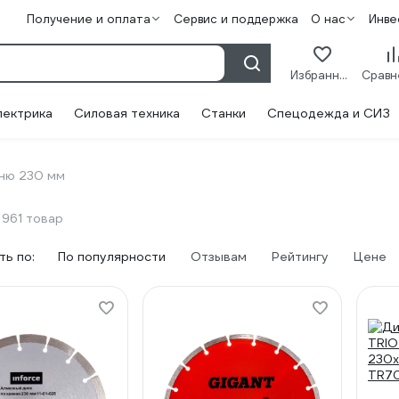
Получение и оплата
Сервис и поддержка
О нас
Инве
Избранное
лектрика
Силовая техника
Станки
Спецодежда и СИЗ
мню 230 мм
961 товар
ь по:
По популярности
Отзывам
Рейтингу
Цене