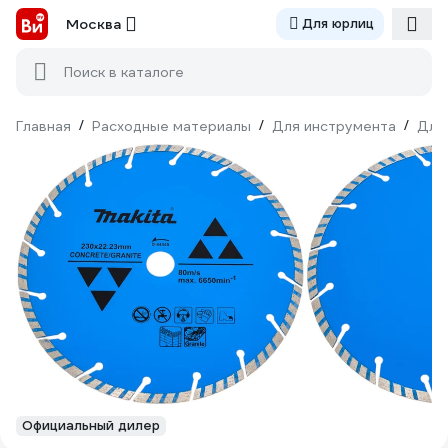
Москва
Для юрлиц
Поиск в каталоге
Главная
/
Расходные материалы
/
Для инструмента
/
Для
Официальный дилер