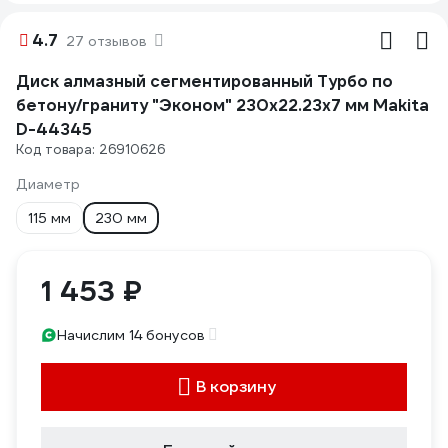
4.7
27 отзывов
Диск алмазный сегментированный Турбо по
бетону/граниту "Эконом" 230x22.23x7 мм Makita
D-44345
Код товара: 26910626
Диаметр
115 мм
230 мм
1 453 ₽
Начислим 14 бонусов
В корзину