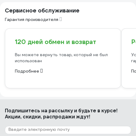
Сервисное обслуживание
Гарантия производителя
120 дней обмен и возврат
Р
Вы можете вернуть товар, который не был
Ус
использован
га
Подробнее
П
Подпишитесь
на рассылку
и будьте в курсе!
Акции, скидки, распродажи ждут!