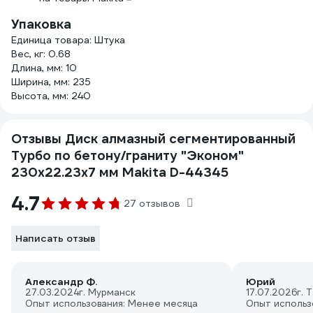
Упаковка
Единица товара: Штука
Вес, кг: 0.68
Длина, мм: 10
Ширина, мм: 235
Высота, мм: 240
Отзывы Диск алмазный сегментированный
Турбо по бетону/граниту "Эконом"
230x22.23x7 мм Makita D-44345
4.7
27 отзывов
Написать отзыв
Александр Ф.
Юрий
27.03.2024
г. Мурманск
17.07.2026
г. 
Опыт использования: Менее месяца
Опыт использ