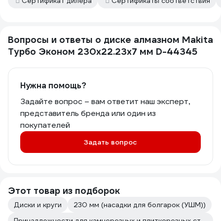
Сертификат дилера
Сертификаты соответствия
Вопросы и ответы о диске алмазном Makita
Турбо Эконом 230x22.23x7 мм D-44345
Нужна помощь?
Задайте вопрос – вам ответит наш эксперт,
представитель бренда или один из
покупателей
Задать вопрос
Этот товар из подборок
Диски и круги
230 мм (насадки для болгарок (УШМ))
Принадлежности для камнерезных и плиткорезных станков