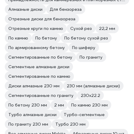
Алмазные диски
Для бензореза
Отрезные диски для бензореза
Отрезные круги по камню
Сухой рез
22,2 мм
По камню
По бетону
По бетону сухой рез
По армированному бетону
По шиферу
Сегментированные по бетону
По граниту
Сегментные алмазные диски
Сегментированные по камню
Диски алмазные 230 мм
230 мм (алмазные диски)
Сегментированные по граниту
230х22.2
По бетону 230 мм
2 мм
По камню 230 мм
Турбо алмазные диски
Турбо-сегментные
По граниту 230 мм
Турбо 230 мм
Все алмазные диски Makita
Абразивные диски 10 шт