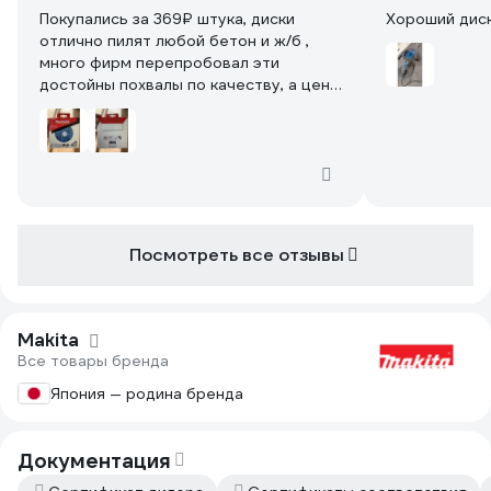
Покупались за 369₽ штука, диски
Хороший дис
отлично пилят любой бетон и ж/б ,
много фирм перепробовал эти
достойны похвалы по качеству, а цена
так вообще огонь) беру обычно по 2 в
штроборез бош. В общем рекомендую
Посмотреть все отзывы
Makita
Все товары бренда
Япония — родина бренда
Документация