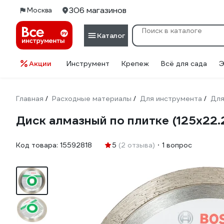
306 магазинов
Москва
Каталог
Акции
Инструмент
Крепеж
Всё для сада
Э
Главная
Расходные материалы
Для инструмента
Для
/
/
/
Диск алмазный по плитке (125х22.
Код товара:
15592818
5
(2 отзыва)
1 вопрос