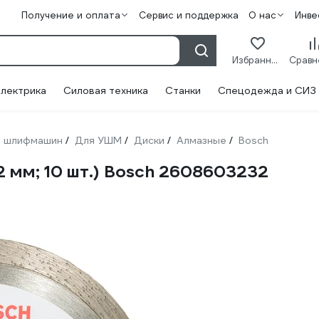
Получение и оплата
Сервис и поддержка
О нас
Инве
Избранное
лектрика
Силовая техника
Станки
Спецодежда и СИЗ
 шлифмашин
Для УШМ
Диски
Алмазные
Bosch
/
/
/
/
2 мм; 10 шт.) Bosch 2608603232