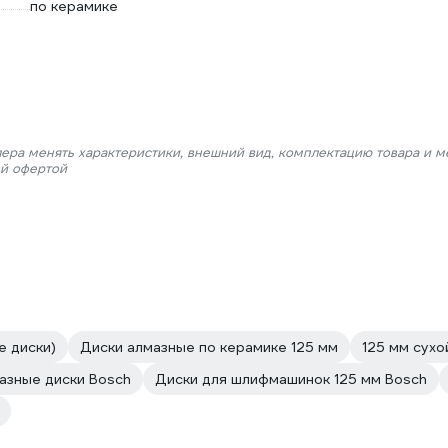
по керамике
лера менять характеристики, внешний вид, комплектацию товара и м
ой офертой
е диски)
Диски алмазные по керамике 125 мм
125 мм сухо
азные диски Bosch
Диски для шлифмашинок 125 мм Bosch