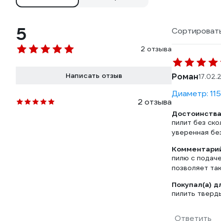
5
Сортировать
2 отзыва
Написать отзыв
Роман
17.02.
Диаметр: 11
2 отзыва
Достоинства
пилит без ско
уверенная без
Комментарий
пилю с подач
позволяет та
Покупал(а) д
пилить тверд
Ответить