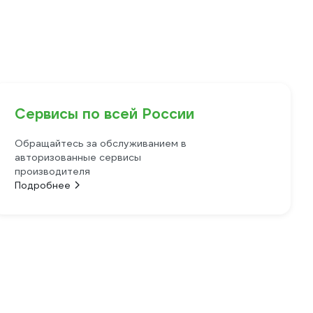
Сервисы по всей России
Обращайтесь за обслуживанием в
авторизованные сервисы
производителя
Подробнее