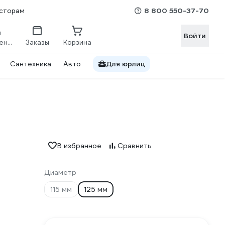
8 800 550-37-70
сторам
Войти
Сравнение
Заказы
Корзина
Сантехника
Авто
Для юрлиц
В избранное
Сравнить
Диаметр
115 мм
125 мм