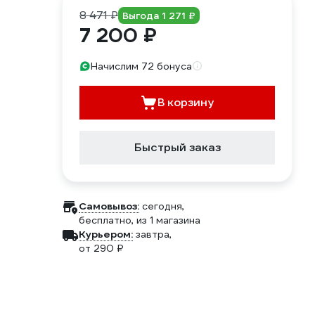
8 471 ₽
Выгода 1 271 ₽
7 200 ₽
Начислим 72 бонуса
В корзину
Быстрый заказ
Самовывоз:
сегодня,
бесплатно
, из 1 магазина
Курьером:
завтра,
от 290 ₽