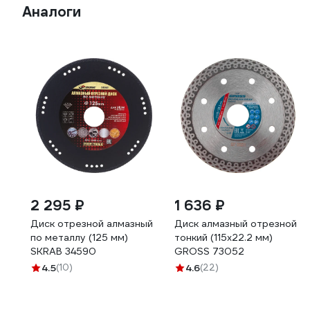
Аналоги
2 295 ₽
1 636 ₽
Диск отрезной алмазный
Диск алмазный отрезной
по металлу (125 мм)
тонкий (115х22.2 мм)
SKRAB 34590
GROSS 73052
4.5
(10)
4.6
(22)