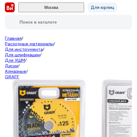
Для юрлиц
Москва
Поиск в каталоге
Главная
/
Расходные материалы
/
Для инструмента
/
Для шлифмашин
/
Для УШМ
/
Диски
/
Алмазные
/
GRAFF