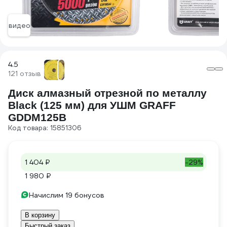
видео
4.5
121 отзыв
Диск алмазный отрезной по металлу
Black (125 мм) для УШМ GRAFF
GDDM125B
Код товара: 15851306
1 404 ₽
-29%
1 980 ₽
Начислим 19 бонусов
В корзину
Быстрый заказ