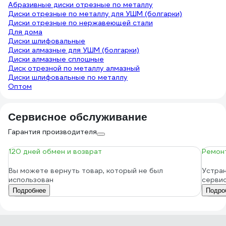
Абразивные диски отрезные по металлу
Диски отрезные по металлу для УШМ (болгарки)
Диски отрезные по нержавеющей стали
Для дома
Диски шлифовальные
Диски алмазные для УШМ (болгарки)
Диски алмазные сплошные
Диск отрезной по металлу алмазный
Диски шлифовальные по металлу
Оптом
Сервисное обслуживание
Гарантия производителя
120 дней обмен и возврат
Ремонт
Вы можете вернуть товар, который не был
Устран
использован
серви
Подробнее
Подро