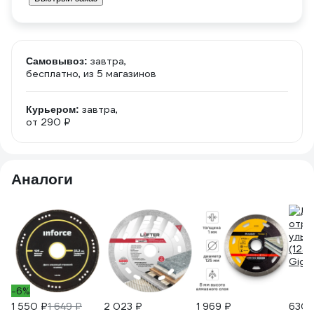
завтра,
Самовывоз:
бесплатно
, из 5 магазинов
завтра,
Курьером:
от 290 ₽
Аналоги
-6%
1 550 ₽
1 649 ₽
2 023 ₽
1 969 ₽
630 