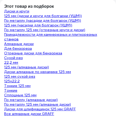
Этот товар из подборок
Диски и круги
125 мм (диски и круги для болгарки (УШМ))
По металлу (насадки для болгарок (УШМ))
125 мм (насадки для болгарок (УШМ))
По металлу 125 мм (отрезные круги и диски)
Принадлежности для камнерезных и плиткорезных
станков
Алмазные диски
Для бензореза
Отрезные диски для бензореза
Сухой рез
22,2 мм
125 мм (алмазные диски)
Диски алмазные по керамике 125 мм
125 мм сухой рез
125х22.2
Тонкие 125 мм
Тонкие
Сплошные 125 мм
По металлу (алмазные диски)
По металлу 125 мм (алмазные диски)
Диски для шлифмашинок 125 мм GRAFF
Все алмазные диски GRAFF