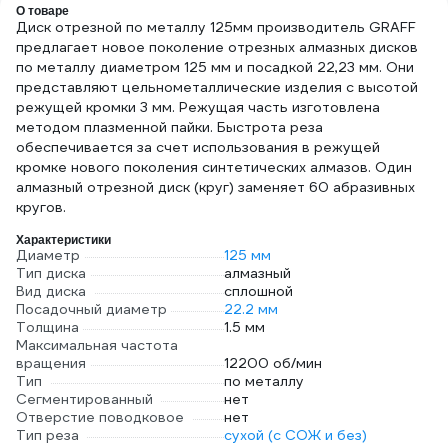
О товаре
Диск отрезной по металлу 125мм производитель GRAFF
предлагает новое поколение отрезных алмазных дисков
по металлу диаметром 125 мм и посадкой 22,23 мм. Они
представляют цельнометаллические изделия с высотой
режущей кромки 3 мм. Режущая часть изготовлена
методом плазменной пайки. Быстрота реза
обеспечивается за счет использования в режущей
кромке нового поколения синтетических алмазов. Один
алмазный отрезной диск (круг) заменяет 60 абразивных
кругов.
Характеристики
Диаметр
125 мм
Тип диска
алмазный
Вид диска
сплошной
Посадочный диаметр
22.2 мм
Толщина
1.5 мм
Максимальная частота
вращения
12200 об/мин
Тип
по металлу
Сегментированный
нет
Отверстие поводковое
нет
Тип реза
сухой (с СОЖ и без)