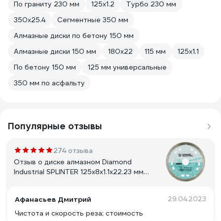
По граниту 230 мм
125х1.2
Турбо 230 мм
350х25.4
Сегментные 350 мм
Алмазные диски по бетону 150 мм
Алмазные диски 150 мм
180х22
115 мм
125х1.1
По бетону 150 мм
125 мм универсальные
350 мм по асфальту
Популярные отзывы
274 отзыва
Отзыв о диске алмазном Diamond
Industrial SPLINTER 125x8x1.1x22.23 мм
DID125ULT
Афанасьев Дмитрий
29.04.2023
Чистота и скорость реза; стоимость