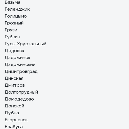
Вязьма
Геленджик
Голицыно
Грозный
Грязи
Губкин
Гусь-Хрустальный
Дедовск
Дзержинск
Дзержинский
Димитровград
Динская
Дмитров
Долгопрудный
Домодедово
Донской
Дубна
Егорьевск
Елабуга