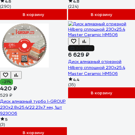
4.6
4.8
(290)
(224)
В корзину
В корзину
до -22%
6 629 ₽
Диск алмазный отрезной
Hilberg сплошной 230x25.4
Master Ceramic HM506
4.4
-21%
(35)
420 ₽
В корзину
529 ₽
Диск алмазный турбо I-GROUP
230х2.8х25.4/22.23х7 мм, 1шт
923006
5
(3)
В корзину