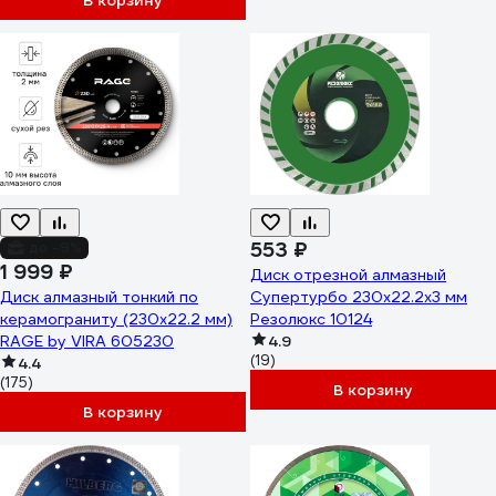
В корзину
553 ₽
до -9%
1 999 ₽
Диск отрезной алмазный
Диск алмазный тонкий по
Супертурбо 230x22.2x3 мм
керамограниту (230х22.2 мм)
Резолюкс 10124
RAGE by VIRA 605230
4.9
(19)
4.4
(175)
В корзину
В корзину