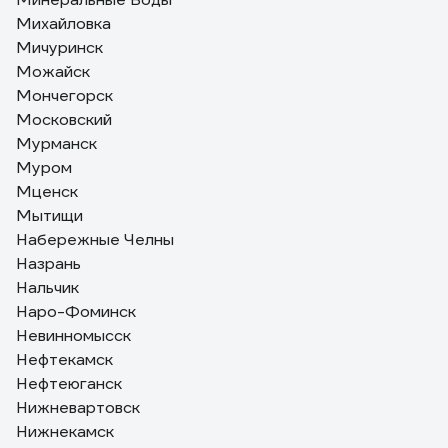
Михайловка
Мичуринск
Можайск
Мончегорск
Московский
Мурманск
Муром
Мценск
Мытищи
Набережные Челны
Назрань
Нальчик
Наро-Фоминск
Невинномысск
Нефтекамск
Нефтеюганск
Нижневартовск
Нижнекамск