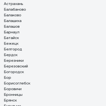
Астрахань
Балабаново
Балаково
Балашиха
Балашов
Барнаул
Батайск
Бежецк
Белгород
Бердск
Березники
Березовский
Богородск
Бор
Борисоглебск
Боровичи
Бронницы
Брянск
Бугульма