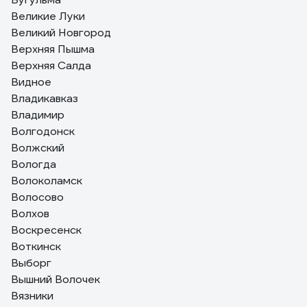
Великие Луки
Великий Новгород
Верхняя Пышма
Верхняя Салда
Видное
Владикавказ
Владимир
Волгодонск
Волжский
Вологда
Волоколамск
Волосово
Волхов
Воскресенск
Воткинск
Выборг
Вышний Волочек
Вязники