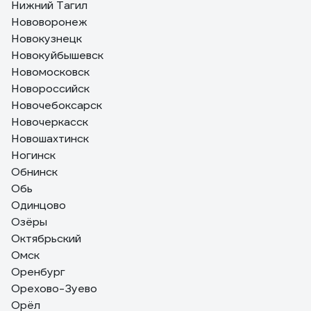
Нижний Тагил
Нововоронеж
Новокузнецк
Новокуйбышевск
Новомосковск
Новороссийск
Новочебоксарск
Новочеркасск
Новошахтинск
Ногинск
Обнинск
Обь
Одинцово
Озёры
Октябрьский
Омск
Оренбург
Орехово-Зуево
Орёл