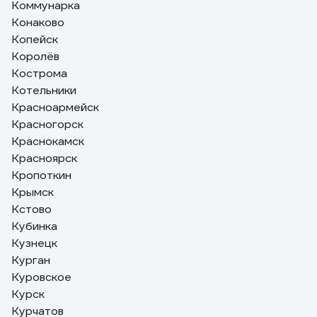
Коммунарка
Конаково
Копейск
Королёв
Кострома
Котельники
Красноармейск
Красногорск
Краснокамск
Красноярск
Кропоткин
Крымск
Кстово
Кубинка
Кузнецк
Курган
Куровское
Курск
Курчатов