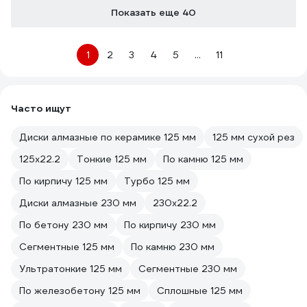
Показать еще 40
1
2
3
4
5
...
11
Часто ищут
Диски алмазные по керамике 125 мм
125 мм сухой рез
125х22.2
Тонкие 125 мм
По камню 125 мм
По кирпичу 125 мм
Турбо 125 мм
Диски алмазные 230 мм
230х22.2
По бетону 230 мм
По кирпичу 230 мм
Сегментные 125 мм
По камню 230 мм
Ультратонкие 125 мм
Сегментные 230 мм
По железобетону 125 мм
Сплошные 125 мм