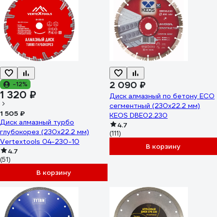
2 090 ₽
-12%
1 320 ₽
Диск алмазный по бетону ECO
сегментный (230х22.2 мм)
1 505 ₽
KEOS DBE02.230
Диск алмазный турбо
4.7
глубокорез (230х22.2 мм)
(111)
Vertextools 04-230-10
В корзину
4.7
(51)
В корзину