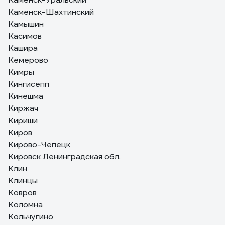
Каменск-Шахтинский
Камышин
Касимов
Кашира
Кемерово
Кимры
Кингисепп
Кинешма
Киржач
Кириши
Киров
Кирово-Чепецк
Кировск Ленинградская обл.
Клин
Клинцы
Ковров
Коломна
Кольчугино