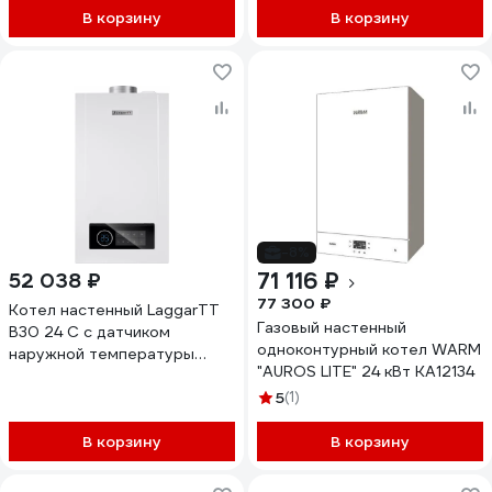
В корзину
В корзину
-8%
71 116 ₽
52 038 ₽
77 300 ₽
Котел настенный LaggarTT
Газовый настенный
B30 24 C с датчиком
одноконтурный котел WARM
наружной температуры
"AUROS LITE" 24 кВт KA12134
10680203015
5
(1)
В корзину
В корзину