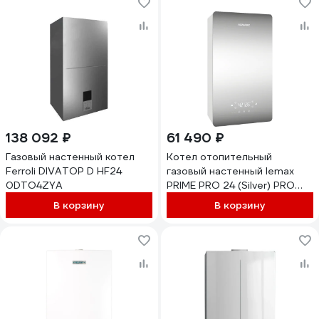
138 092 ₽
61 490 ₽
Газовый настенный котел
Котел отопительный
Ferroli DIVATOP D HF24
газовый настенный lemax
0DTO4ZYA
PRIME PRO 24 (Silver) PRO
226388
В корзину
В корзину