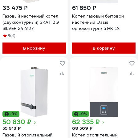
33 475 ₽
61 850 ₽
Газовый настенный котел
Котел газовый бытовой
(двухконтурный) SKAT BG
настенный Oasis
SILVER 24 4127
одноконтурный HK-24
5
(3)
В корзину
В корзину
-9%
-9%
50 830 ₽
62 335 ₽
55 913 ₽
68 569 ₽
Газовый отопительный
Котел отопительный