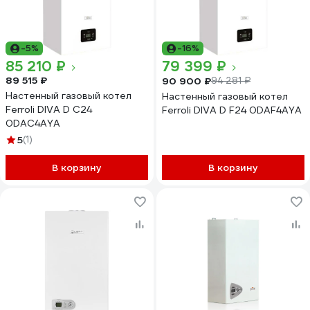
-5%
-16%
85 210 ₽
79 399 ₽
89 515 ₽
90 900 ₽
94 281 ₽
Настенный газовый котел
Настенный газовый котел
Ferroli DIVA D C24
Ferroli DIVA D F24 0DAF4AYA
0DAC4AYA
5
(1)
В корзину
В корзину