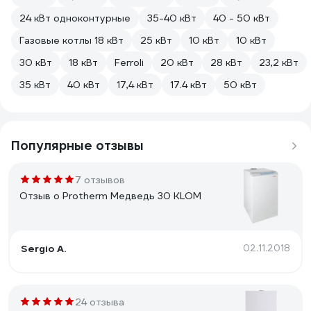
24 кВт одноконтурные
35-40 кВт
40 - 50 кВт
Газовые котлы 18 кВт
25 кВт
10 кВт
10 кВт
30 кВт
18 кВт
Ferroli
20 кВт
28 кВт
23,2 кВт
35 кВт
40 кВт
17,4 кВт
17.4 кВт
50 кВт
Популярные отзывы
7 отзывов
Отзыв о Protherm Медведь 30 KLOM
Sergio A.
02.11.2018
24 отзыва