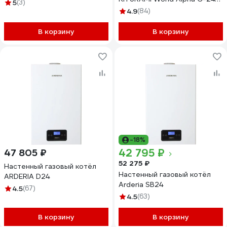
5
(3)
A21E220271
4.9
(84)
В корзину
В корзину
-18%
42 795 ₽
47 805 ₽
52 275 ₽
Настенный газовый котёл
Настенный газовый котёл
ARDERIA D24
Arderia SB24
4.5
(67)
4.5
(63)
В корзину
В корзину