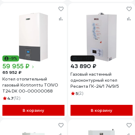
-9%
до -13%
59 955 ₽
43 890 ₽
65 952 ₽
Газовый настенный
Котел отопительный
одноконтурный котел
газовый Kotitonttu TOIVO
Ресанта ГК-24/1 74/9/5
T24 DK 00-00000068
5
(2)
4.7
(12)
В корзину
В корзину