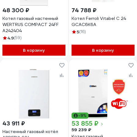
48 300 ₽
74 788 ₽
Котел газовый настенный
Котел Ferroli Vitabel C 24
WERTRUS COMPACT 24FF
GCAC6K6A
A242404
5
(16)
4.9
(59)
В корзину
В корзину
-9%
53 855 ₽
43 911 ₽
59 239 ₽
Настенный газовый котёл
Котел газовый