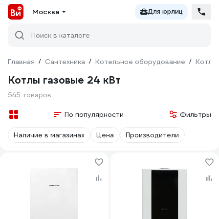
Москва
Для юрлиц
Поиск в каталоге
Главная
/
Сантехника
/
Котельное оборудование
/
Котлы
Котлы газовые 24 кВт
545 товаров
По популярности
Фильтры
Наличие в магазинах
Цена
Производители