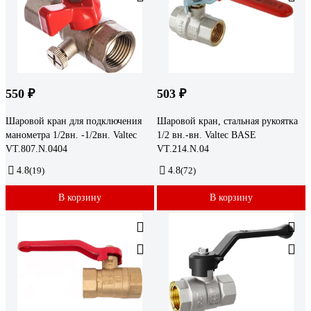
550 ₽
503 ₽
Шаровой кран для подключения
Шаровой кран, стальная рукоятка
манометра 1/2вн. -1/2вн. Valtec
1/2 вн.-вн. Valtec BASE
VT.807.N.0404
VT.214.N.04
4.8
(19)
4.8
(72)
В корзину
В корзину