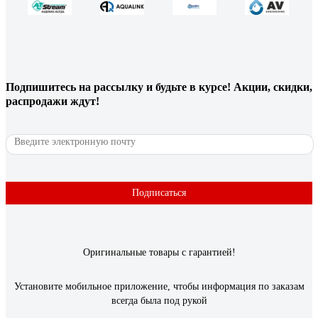
SS316 резьбовой
Александр Р.
23.03.2022
1. Нержавейка. 2. Резьба не конусная. 3. Блокировка
Подпишитесь
на рассылку
и будьте в курсе! Акции, скидки,
положения.
распродажи ждут!
Подписаться
Оригинальные товары с гарантией!
Установите мобильное приложение, чтобы информация по заказам
всегда была под рукой