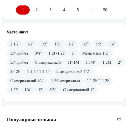
1
2
3
4
5
...
50
Часто ищут
2 1/2"
1/2"
1/2"
1/2"
1/2"
1/2"
1/2"
F-F
3/4 дюйма
3/4"
1 2F-1 2F
1"
Мама мама 1/2"
3/4 дюйма
С американкой
1F-1M
1 1/4"
1 2M
2"
2F-2F
1 1 4F-1 1 4F
С американкой 1/2"
С американкой 3/4"
1 2F-американка
1 1 2F-1 1 2F
1 2F
1/4"
1F
3/8"
С американкой 1"
Популярные отзывы