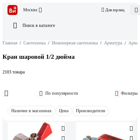
Москва
Для юрлиц
Поиск в каталоге
Главная
/
Сантехника
/
Инженерная сантехника
/
Арматура
/
Армат
Кран шаровой 1/2 дюйма
2103 товара
По популярности
Фильтры
Наличие в магазинах
Цена
Производители