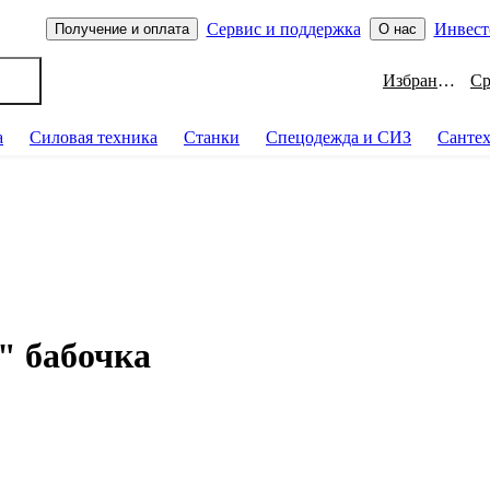
Сервис и поддержка
Инвест
Получение и оплата
О нас
Избранное
а
Силовая техника
Станки
Спецодежда и СИЗ
Санте
" бабочка