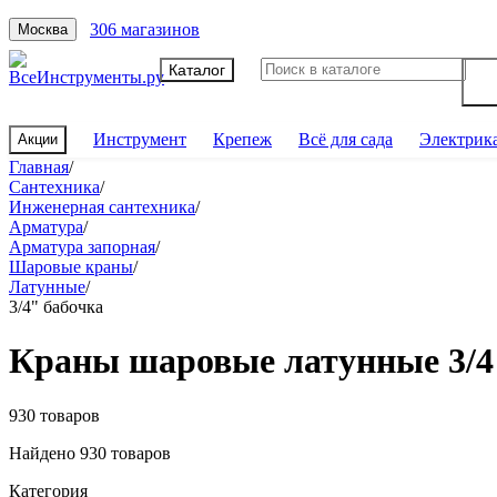
306 магазинов
Москва
Каталог
Инструмент
Крепеж
Всё для сада
Электрик
Акции
Главная
/
Сантехника
/
Инженерная сантехника
/
Арматура
/
Арматура запорная
/
Шаровые краны
/
Латунные
/
3/4" бабочка
Краны шаровые латунные 3/4
930 товаров
Найдено 930 товаров
Категория