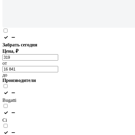
Забрать сегодня
Цена, ₽
от
до
Производители
Bugatti
Ci