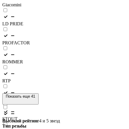
Giacomini
LD PRIDE
PROFACTOR
ROMMER
RTP
Показать еще 41
STI
STOUT
Высокий рейтинг
4 и 5 звезд
Тип резьбы