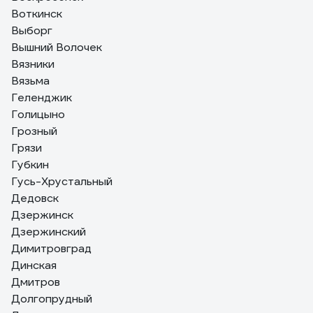
Воткинск
Выборг
Вышний Волочек
Вязники
Вязьма
Геленджик
Голицыно
Грозный
Грязи
Губкин
Гусь-Хрустальный
Дедовск
Дзержинск
Дзержинский
Димитровград
Динская
Дмитров
Долгопрудный