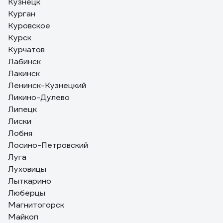
Кузнецк
Курган
Куровское
Курск
Курчатов
Лабинск
Лакинск
Ленинск-Кузнецкий
Ликино-Дулево
Липецк
Лиски
Лобня
Лосино-Петровский
Луга
Луховицы
Лыткарино
Люберцы
Магнитогорск
Майкоп