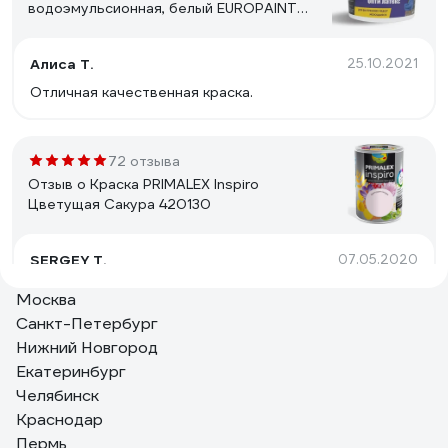
водоэмульсионная, белый EUROPAINT
2104_14Б
Алиса Т.
25.10.2021
Отличная качественная краска.
72 отзыва
Отзыв о Краска PRIMALEX Inspiro
Цветущая Сакура 420130
SERGEY T.
07.05.2020
Цвет
Москва
Санкт-Петербург
Нижний Новгород
Екатеринбург
Челябинск
Краснодар
Пермь