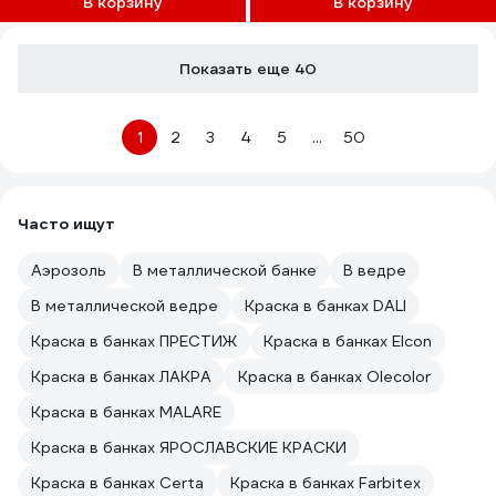
В корзину
В корзину
Показать еще 40
1
2
3
4
5
...
50
Часто ищут
Аэрозоль
В металлической банке
В ведре
В металлической ведре
Краска в банках DALI
Краска в банках ПРЕСТИЖ
Краска в банках Elcon
Краска в банках ЛАКРА
Краска в банках Olecolor
Краска в банках MALARE
Краска в банках ЯРОСЛАВСКИЕ КРАСКИ
Краска в банках Certa
Краска в банках Farbitex