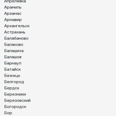
Апрелевка
Арамиль
Арзамас
Армавир
Архангельск
Астрахань
Балабаново
Балаково
Балашиха
Балашов
Барнаул
Батайск
Бежецк
Белгород
Бердск
Березники
Березовский
Богородск
Бор