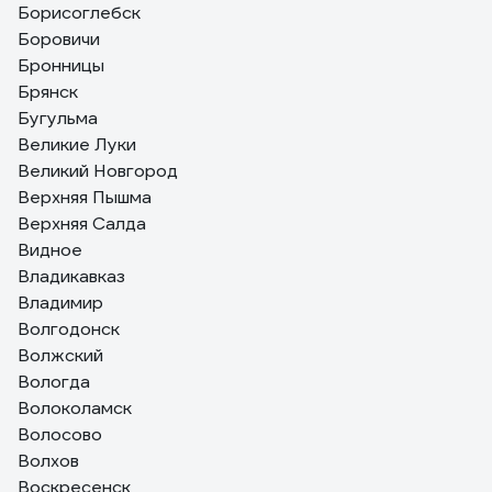
Борисоглебск
Боровичи
Бронницы
Брянск
Бугульма
Великие Луки
Великий Новгород
Верхняя Пышма
Верхняя Салда
Видное
Владикавказ
Владимир
Волгодонск
Волжский
Вологда
Волоколамск
Волосово
Волхов
Воскресенск