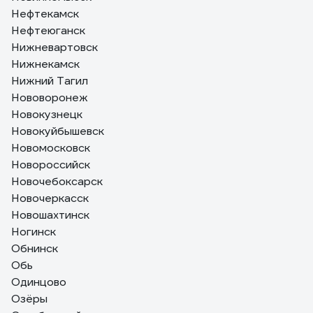
Нефтекамск
Нефтеюганск
Нижневартовск
Нижнекамск
Нижний Тагил
Нововоронеж
Новокузнецк
Новокуйбышевск
Новомосковск
Новороссийск
Новочебоксарск
Новочеркасск
Новошахтинск
Ногинск
Обнинск
Обь
Одинцово
Озёры