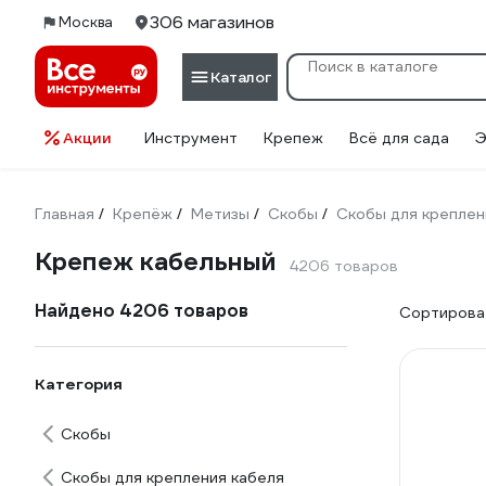
306 магазинов
Москва
Каталог
Акции
Инструмент
Крепеж
Всё для сада
Э
Главная
Крепёж
Метизы
Скобы
Скобы для креплен
/
/
/
/
Крепеж кабельный
4206 товаров
Найдено 4206 товаров
Сортироват
Категория
Скобы
Скобы для крепления кабеля