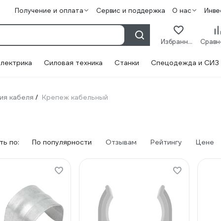
Получение и оплата
Сервис и поддержка
О нас
Инве
Избранное
лектрика
Силовая техника
Станки
Спецодежда и СИЗ
ия кабеля
Крепеж кабельный
/
ь по:
По популярности
Отзывам
Рейтингу
Цене