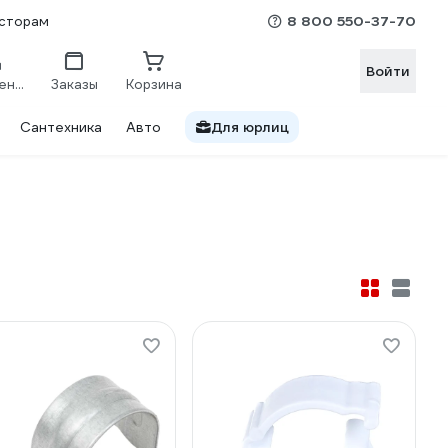
8 800 550-37-70
сторам
Войти
Сравнение
Заказы
Корзина
Сантехника
Авто
Для юрлиц