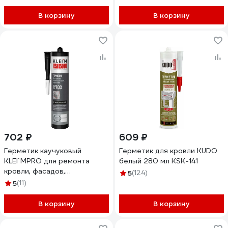
В корзину
В корзину
702 ₽
609 ₽
Герметик каучуковый
Герметик для кровли KUDO
KLEI`MPRO для ремонта
белый 280 мл KSK-141
кровли, фасадов,
5
(124)
водостоков 5089
5
(11)
В корзину
В корзину