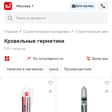
Москва
Для юрлиц
Поиск в каталоге
Главная
/
Строительные материалы
/
Строительная химия
Кровельные герметики
216 товаров
По популярности
Фильтры
Наличие в магазинах
Цена
Производители