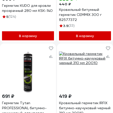
440 ₽
Герметик KUDO для кровли
Кровельный битумный
прозрачный 280 мл KSK-140
герметик CEMMIX 300 г
5
(124)
82577372
3.9
(33)
В корзину
В корзину
691 ₽
419 ₽
Герметик Tytan
Кровельный герметик IRFIX
PROFESSIONAL битумно-
битумно-каучуковый черный