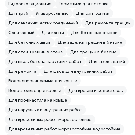
Гидроизоляционные
Герметики для потолка
Для труб
Универсальные
Для сантехники
Для сантехнических соединений
Для ремонта трещин
Санитарный
Для ванны
Для бетонных стыков
Для бетонных швов
Для заделки трещин в бетоне
Для стен трещин в стене
Для трещин в бетоне
Для швов бетона наружных работ
Для швов зданий
Для ремонта
Для швов для внутренних работ
Водонепроницаемые для крыши
Водостойкие для кровли
Для кровли и водостоков
Для профнастила на крыше
Для наружных и внутренних работ
Для кровельных работ морозостойкие
Для кровельных работ морозостойкие водостойкие