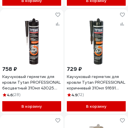
В корзину
В корзину
758 ₽
729 ₽
Каучуковый герметик для
Каучуковый герметик для
кровли Tytan PROFESSIONAL
кровли Tytan PROFESSIONAL
бесцветный 310мл 43025
коричневый 310мл 91691
279777
279756
4.6
(28)
4.9
(12)
В корзину
В корзину