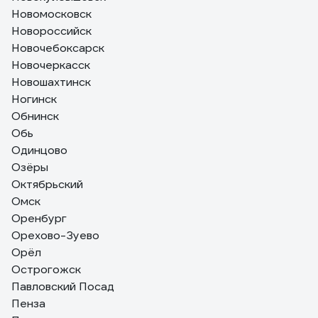
Новомосковск
Новороссийск
Новочебоксарск
Новочеркасск
Новошахтинск
Ногинск
Обнинск
Обь
Одинцово
Озёры
Октябрьский
Омск
Оренбург
Орехово-Зуево
Орёл
Острогожск
Павловский Посад
Пенза