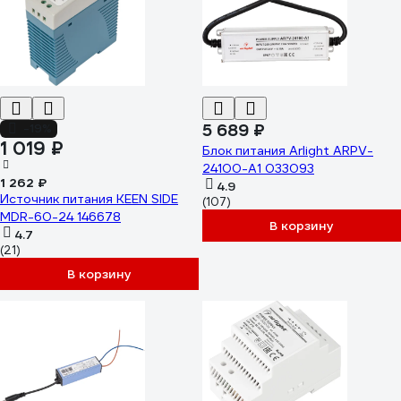
5 689 ₽
-19%
1 019 ₽
Блок питания Arlight ARPV-
24100-A1 033093
1 262 ₽
4.9
Источник питания KEEN SIDE
(107)
MDR-60-24 146678
В корзину
4.7
(21)
В корзину