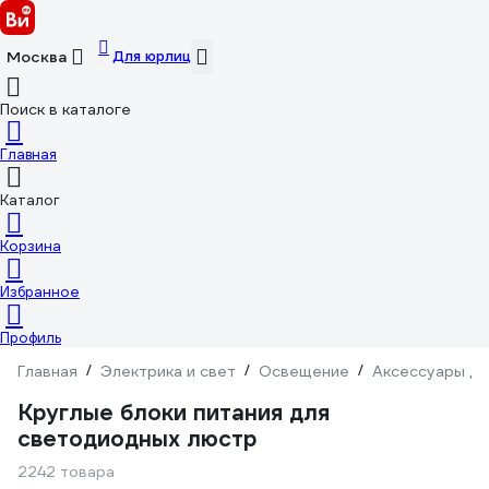
Для юрлиц
Москва
Поиск в каталоге
Главная
Каталог
Корзина
Избранное
Профиль
Главная
/
Электрика и свет
/
Освещение
/
Аксессуары дл
Круглые блоки питания для
светодиодных люстр
2242 товара