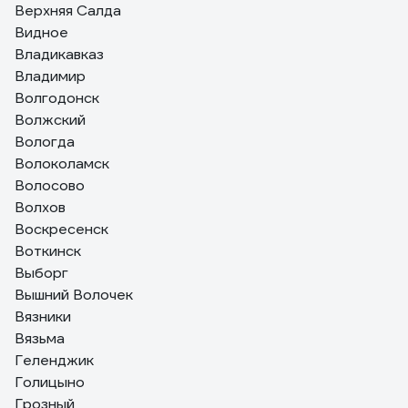
Верхняя Салда
Видное
Владикавказ
Владимир
Волгодонск
Волжский
Вологда
Волоколамск
Волосово
Волхов
Воскресенск
Воткинск
Выборг
Вышний Волочек
Вязники
Вязьма
Геленджик
Голицыно
Грозный