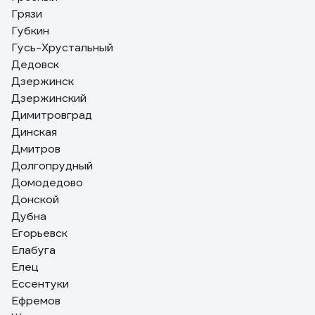
Грязи
Губкин
Гусь-Хрустальный
Дедовск
Дзержинск
Дзержинский
Димитровград
Динская
Дмитров
Долгопрудный
Домодедово
Донской
Дубна
Егорьевск
Елабуга
Елец
Ессентуки
Ефремов