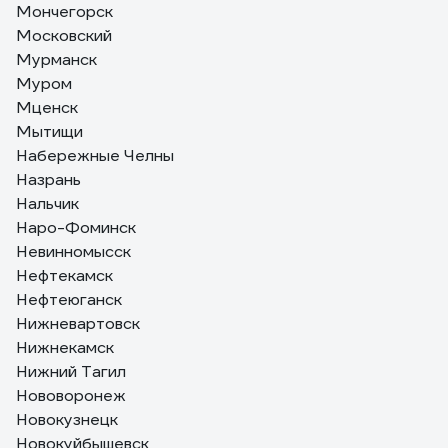
Мончегорск
Московский
Мурманск
Муром
Мценск
Мытищи
Набережные Челны
Назрань
Нальчик
Наро-Фоминск
Невинномысск
Нефтекамск
Нефтеюганск
Нижневартовск
Нижнекамск
Нижний Тагил
Нововоронеж
Новокузнецк
Новокуйбышевск