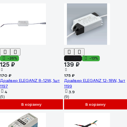
-26%
-21%
-13%
125 ₽
139 ₽
170 ₽
175 ₽
Драйвер ELEGANZ 8-12W, 1шт
Драйвер ELEGANZ 12-18W, 1шт
1197
1199
4
3.9
(5)
(9)
В корзину
В корзину