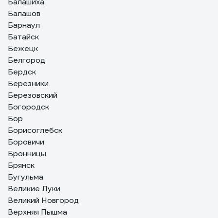
Балашиха
Балашов
Барнаул
Батайск
Бежецк
Белгород
Бердск
Березники
Березовский
Богородск
Бор
Борисоглебск
Боровичи
Бронницы
Брянск
Бугульма
Великие Луки
Великий Новгород
Верхняя Пышма