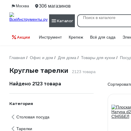
306 магазинов
Москва
Каталог
Акции
Инструмент
Крепеж
Всё для сада
Эле
Главная
Офис и дом
Для дома
Товары для кухни
Посу
/
/
/
/
Круглые тарелки
2123 товара
Найдено 2123 товара
Сортировать
Категория
Столовая посуда
Тарелки