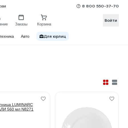
8 800 550-37-70
рам
Войти
ение
Заказы
Корзина
Для юрлиц
техника
Авто