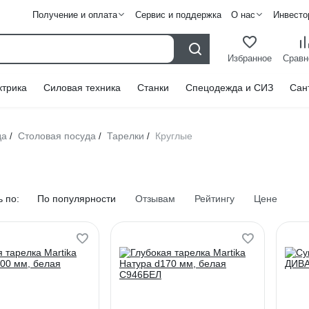
Получение и оплата
Сервис и поддержка
О нас
Инвесто
Избранное
Сравн
ктрика
Силовая техника
Станки
Спецодежда и СИЗ
Сан
да
Столовая посуда
Тарелки
Круглые
/
/
/
 по:
По популярности
Отзывам
Рейтингу
Цене