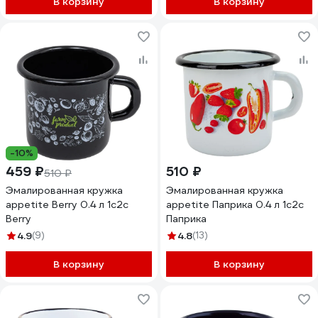
В корзину
В корзину
-10%
459 ₽
510 ₽
510 ₽
Эмалированная кружка
Эмалированная кружка
appetite Berry 0.4 л 1с2с
appetite Паприка 0.4 л 1с2с
Berry
Паприка
4.9
(9)
4.8
(13)
В корзину
В корзину