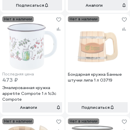
Подписаться
Аналоги
Нет в наличии
Нет в наличии
Последняя цена
Бондарная кружка Банные
473 ₽
штучки липа 1 л 03719
Эмалированная кружка
appetite Compote 1 л 1с3с
Compote
Аналоги
Подписаться
Нет в наличии
Нет в наличии