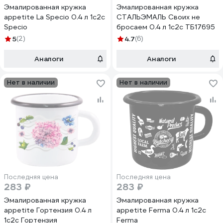
Эмалированная кружка
Эмалированная кружка
appetite La Speсio 0.4 л 1с2с
СТАЛЬЭМАЛЬ Своих не
Speсio
бросаем 0.4 л 1с2с ТБ17695
5
(2)
4.7
(6)
Аналоги
Аналоги
Нет в наличии
Нет в наличии
Последняя цена
Последняя цена
283 ₽
283 ₽
Эмалированная кружка
Эмалированная кружка
appetite Гортензия 0.4 л
appetite Ferma 0.4 л 1с2с
1с2с Гортензия
Ferma