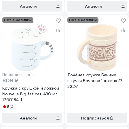
Аналоги
Аналоги
Нет в наличии
Нет в наличии
Последняя цена
Точёная кружка Банные
809 ₽
штучки Бочонок 1 л, липа /7
32241
Кружка с крышкой и ложкой
Nouvelle Big fat cat, 430 мл
1760184-1
5
(2)
Аналоги
Подписаться