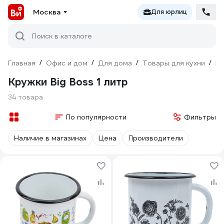
Москва
Для юрлиц
Поиск в каталоге
Главная
/
Офис и дом
/
Для дома
/
Товары для кухни
/
По
Кружки Big Boss 1 литр
34 товара
По популярности
Фильтры
Наличие в магазинах
Цена
Производители