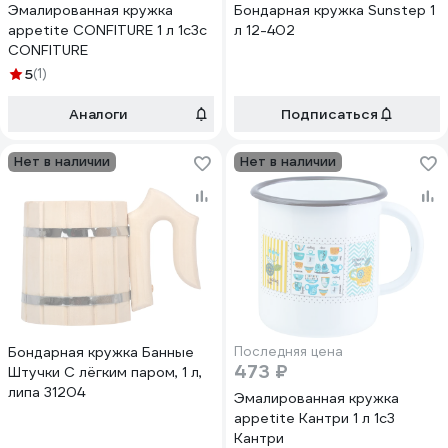
Эмалированная кружка
Бондарная кружка Sunstep 1
appetite CONFITURE 1 л 1с3с
л 12-402
CONFITURE
5
(1)
Аналоги
Подписаться
Нет в наличии
Нет в наличии
Бондарная кружка Банные
Последняя цена
473 ₽
Штучки С лёгким паром, 1 л,
липа 31204
Эмалированная кружка
appetite Кантри 1 л 1с3
Кантри