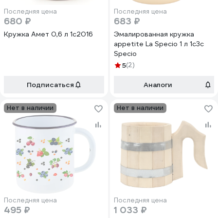
Последняя цена
Последняя цена
680 ₽
683 ₽
Кружка Амет 0,6 л 1с2016
Эмалированная кружка
appetite La Speсio 1 л 1с3с
Speсio
5
(2)
Подписаться
Аналоги
Нет в наличии
Нет в наличии
Последняя цена
Последняя цена
495 ₽
1 033 ₽