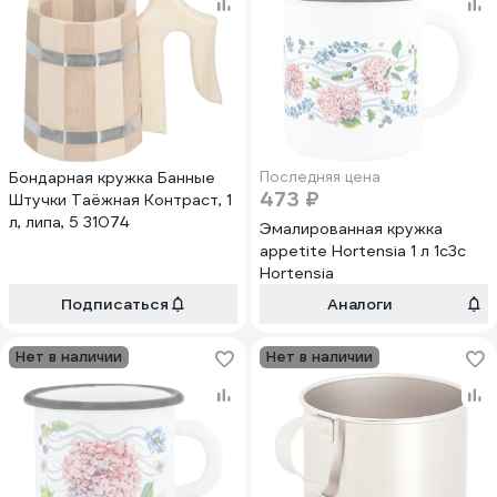
Бондарная кружка Банные
Последняя цена
473 ₽
Штучки Таёжная Контраст, 1
л, липа, 5 31074
Эмалированная кружка
appetite Hortensia 1 л 1с3с
Hortensia
Подписаться
Аналоги
Нет в наличии
Нет в наличии