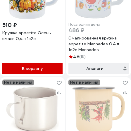
510 ₽
Последняя цена
486 ₽
Кружка appetite Осень
Эмалированная кружка
эмаль 0,4 л 1с2с
appetite Marinades 0.4 л
1с2с Marinades
4.8
(16)
В корзину
Аналоги
Нет в наличии
Нет в наличии