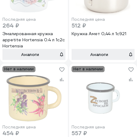
Последняя цена
Последняя цена
264 ₽
512 ₽
Эмалированная кружка
Кружка Амет 0,44 л 1с921
appetite Hortensia 0.4 л 1с2с
Hortensia
Аналоги
Аналоги
Нет в наличии
Нет в наличии
Последняя цена
Последняя цена
454 ₽
557 ₽