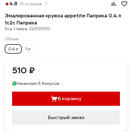
4.8
13 отзывов
Эмалированная кружка appetite Паприка 0.4 л
1с2с Паприка
Код товара: 22005100
Объем
0.4 л
1 л
510 ₽
Начислим 5 бонусов
В корзину
Быстрый заказ