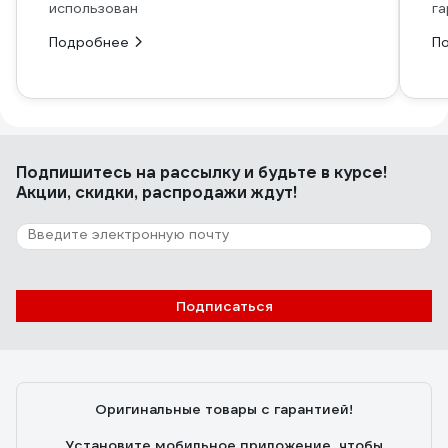
использован
га
Подробнее
П
Подпишитесь
на рассылку
и будьте в курсе!
Акции, скидки, распродажи ждут!
Подписаться
Оригинальные товары с гарантией!
Установите мобильное приложение, чтобы