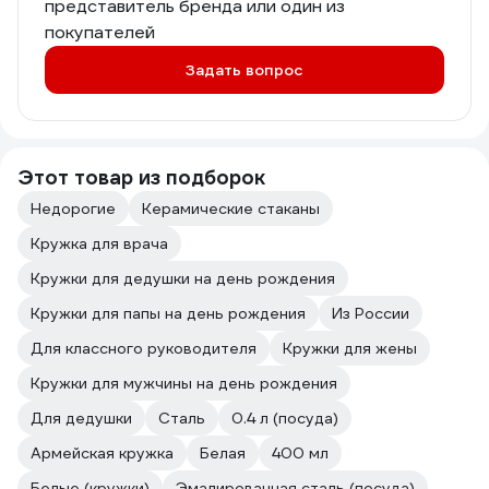
представитель бренда или один из
покупателей
Задать вопрос
Этот товар из подборок
Недорогие
Керамические стаканы
Кружка для врача
Кружки для дедушки на день рождения
Кружки для папы на день рождения
Из России
Для классного руководителя
Кружки для жены
Кружки для мужчины на день рождения
Для дедушки
Сталь
0.4 л (посуда)
Армейская кружка
Белая
400 мл
Белые (кружки)
Эмалированная сталь (посуда)