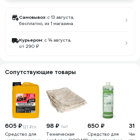
Самовывоз:
c 13 августа,
бесплатно
, из 1 магазина
Курьером:
c 14 августа,
от 290 ₽
Сопутствующие товары
605 ₽
98 ₽
650 ₽
319
/шт
121 ₽/л
Средство для
Техническая
Средство для
Чист