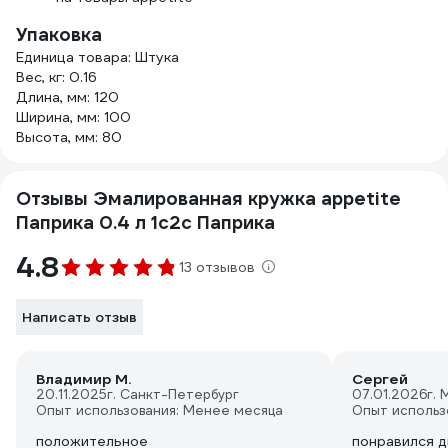
Упаковка
Единица товара: Штука
Вес, кг: 0.16
Длина, мм: 120
Ширина, мм: 100
Высота, мм: 80
Отзывы Эмалированная кружка appetite
Паприка 0.4 л 1с2с Паприка
4.8
13 отзывов
Написать отзыв
Владимир М.
Сергей
20.11.2025
г. Санкт-Петербург
07.01.2026
г. 
Опыт использования: Менее месяца
Опыт использ
положительное
понравился д