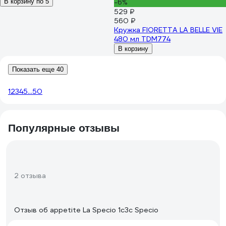
В корзину по 5
-6%
529 ₽
560 ₽
Кружка FIORETTA LA BELLE VIE
480 мл TDM774
В корзину
Показать еще 40
1
2
3
4
5
...
50
Популярные отзывы
2 отзыва
Отзыв об appetite La Specio 1с3с Specio