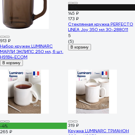
-16%
145 ₽
173 ₽
Стеклянная кружка PERFECTO
LINEA Joy 350 мл 30-288011
5
913 ₽
(5)
Набор кружек LUMINARC
В корзину
МАРЛИ ЭКЛИПС 250 мл, 6 шт.
H9184-ECOM
В корзину
319 ₽
-4%
Кружка LUMINARC ТРИАНОН
265 ₽