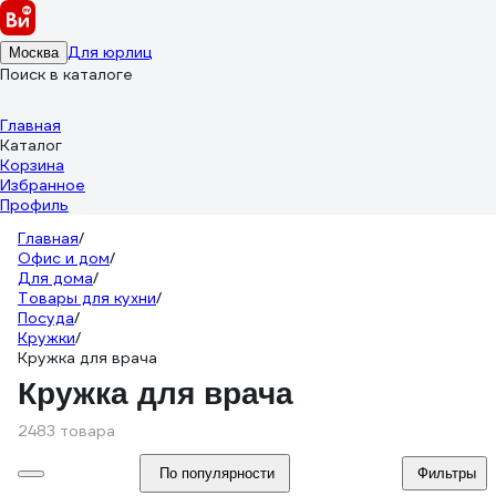
Для юрлиц
Москва
Поиск в каталоге
Главная
Каталог
Корзина
Избранное
Профиль
Главная
/
Офис и дом
/
Для дома
/
Товары для кухни
/
Посуда
/
Кружки
/
Кружка для врача
Кружка для врача
2483 товара
По популярности
Фильтры