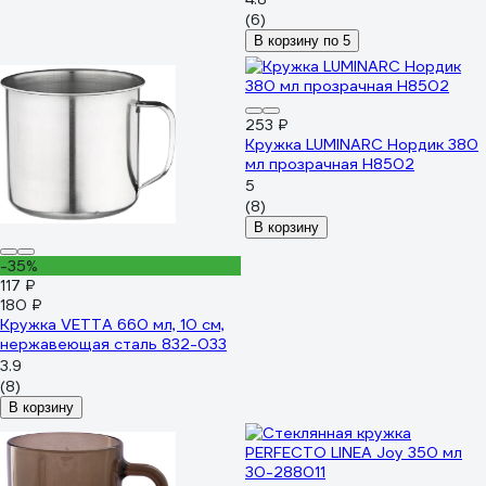
(6)
В корзину по 5
253 ₽
Кружка LUMINARC Нордик 380
мл прозрачная H8502
5
(8)
В корзину
-35%
117 ₽
180 ₽
Кружка VETTA 660 мл, 10 см,
нержавеющая сталь 832-033
3.9
(8)
В корзину