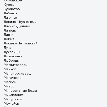
Куровское
Курск
Курчатов
Лабинск
Лакинск
Ленинск-Кузнецкий
Ликино-Дулево
Липецк
Лиски
Лобня
Лосино-Петровский
Луга
Луховицы
Лыткарино
Люберцы
Магнитогорск
Майкоп
Малоярославец
Махачкала
Мегион
Миасс
Минеральные Воды
Михайловка
Мичуринск
Можайск