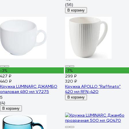
(56)
В корзину
-3%
-7%
427 ₽
299 ₽
440 ₽
320 ₽
Кружка LUMINARC ДЖАМБО
Кружка APOLLO "Raffinato"
опаловая 490 мл V7275
420 мл RFN-420
5
В корзину
(4)
В корзину