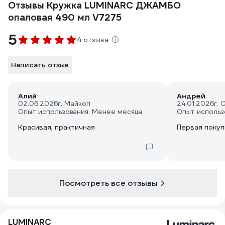
Отзывы Кружка LUMINARC ДЖАМБО
опаловая 490 мл V7275
5
4 отзыва
Написать отзыв
Алий
Андрей
02.06.2026
г. Майкоп
24.01.2026
г. 
Опыт использования: Менее месяца
Опыт использ
Красивая, практичная
Первая покуп
Посмотреть все отзывы
LUMINARC