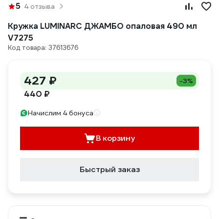
5
4 отзыва
Кружка LUMINARC ДЖАМБО опаловая 490 мл
V7275
Код товара: 37613676
427 ₽
-3%
440 ₽
Начислим 4 бонуса
В корзину
Быстрый заказ