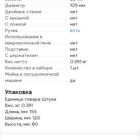
Диаметр
105 мм
Двойные стенки
нет
С крышкой
нет
С ложкой
нет
Ручка
есть
Использование в
микроволновой печи
нет
Подставка
нет
С держателем
нет
Вес нетто
0.391 кг
Количество в наборе
1 шт
Мойка в посудомоечной
машине
да
Упаковка
Единица товара: Штука
Вес, кг: 0.391
Длина, мм: 155
Ширина, мм: 120
Высота, мм: 80