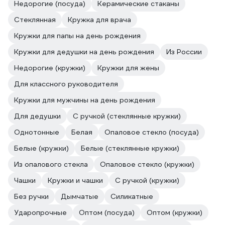
Недорогие (посуда)
Керамические стаканы
Стеклянная
Кружка для врача
Кружки для папы на день рождения
Кружки для дедушки на день рождения
Из России
Недорогие (кружки)
Кружки для жены
Для классного руководителя
Кружки для мужчины на день рождения
Для дедушки
С ручкой (стеклянные кружки)
Однотонные
Белая
Опаловое стекло (посуда)
Белые (кружки)
Белые (стеклянные кружки)
Из опалового стекла
Опаловое стекло (кружки)
Чашки
Кружки и чашки
С ручкой (кружки)
Без ручки
Дымчатые
Силикатные
Ударопрочные
Оптом (посуда)
Оптом (кружки)