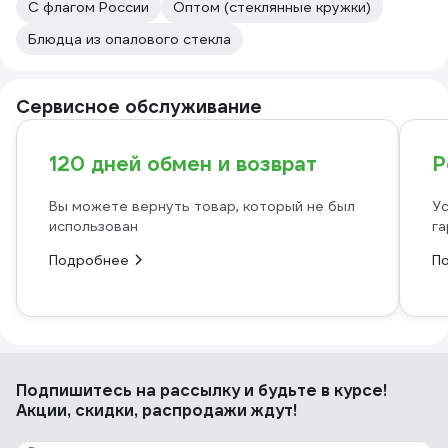
С флагом России
Оптом (стеклянные кружки)
Блюдца из опалового стекла
Сервисное обслуживание
120 дней обмен и возврат
Р
Вы можете вернуть товар, который не был
Ус
использован
га
Подробнее
П
Подпишитесь
на рассылку
и будьте в курсе!
Акции, скидки, распродажи ждут!