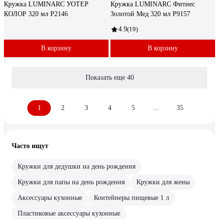
Кружка LUMINARC УОТЕР
Кружка LUMINARC Фитнес
КОЛОР 320 мл P2146
Золотой Мед 320 мл P9157
4.9
(19)
В корзину
В корзину
Показать еще 40
1
2
3
4
5
...
35
Часто ищут
Кружки для дедушки на день рождения
Кружки для папы на день рождения
Кружки для жены
Аксессуары кухонные
Контейнеры пищевые 1 л
Пластиковые аксессуары кухонные