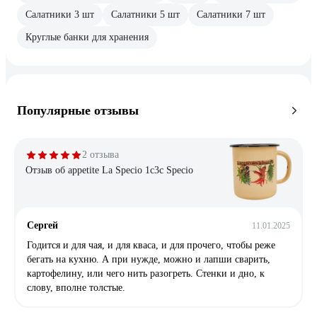
Салатники 3 шт
Салатники 5 шт
Салатники 7 шт
Круглые банки для хранения
Популярные отзывы
2 отзыва
Отзыв об appetite La Specio 1с3с Specio
Сергей
11.01.2025
Годится и для чая, и для кваса, и для прочего, чтобы реже
бегать на кухню. А при нужде, можно и лапши сварить,
картофелину, или чего нить разогреть. Стенки и дно, к
слову, вполне толстые.