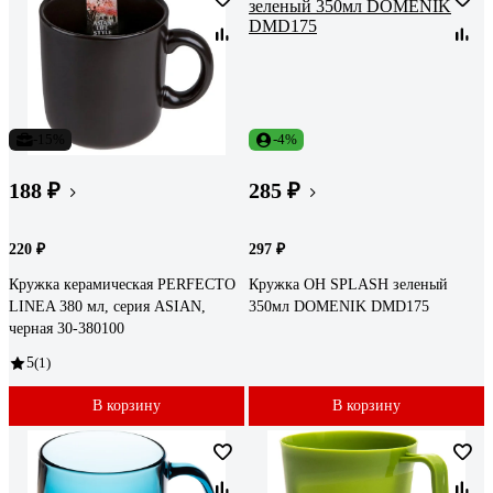
-15%
-4%
188 ₽
285 ₽
220 ₽
297 ₽
Кружка керамическая PERFECTO
Кружка OH SPLASH зеленый
LINEA 380 мл, серия ASIAN,
350мл DOMENIK DMD175
черная 30-380100
5
(1)
В корзину
В корзину