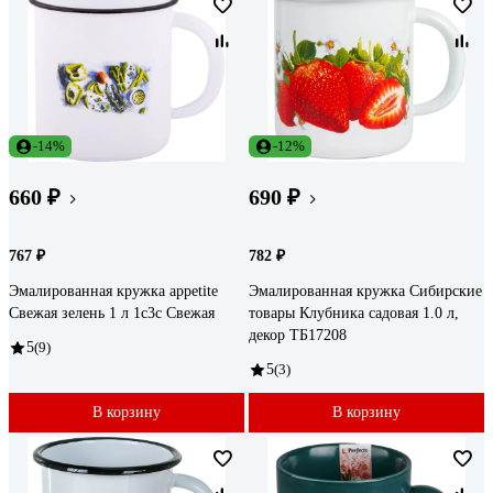
-14%
-12%
660 ₽
690 ₽
767 ₽
782 ₽
Эмалированная кружка appetite
Эмалированная кружка Сибирские
Свежая зелень 1 л 1с3с Свежая
товары Клубника садовая 1.0 л,
декор ТБ17208
5
(9)
5
(3)
В корзину
В корзину