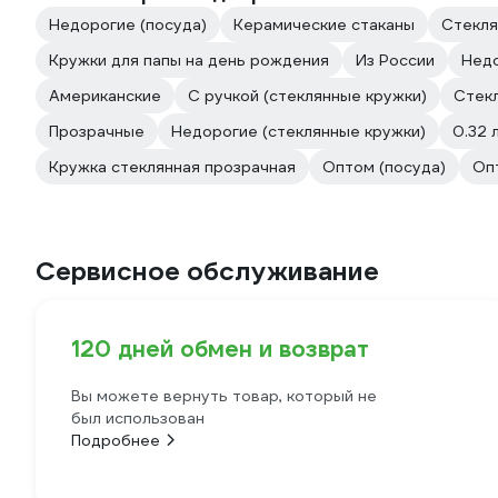
Недорогие (посуда)
Керамические стаканы
Стекля
Кружки для папы на день рождения
Из России
Недо
Американские
С ручкой (стеклянные кружки)
Стекл
Прозрачные
Недорогие (стеклянные кружки)
0.32 
Кружка стеклянная прозрачная
Оптом (посуда)
Оп
Сервисное обслуживание
120 дней обмен и возврат
Вы можете вернуть товар, который не
был использован
Подробнее