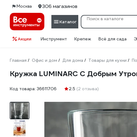
306 магазинов
Москва
Каталог
Акции
Инструмент
Крепеж
Всё для сада
Э
Главная
Офис и дом
Для дома
Товары для кухни
По
/
/
/
/
Кружка LUMINARC С Добрым Утро
Код товара:
36611706
2.5
(2 отзыва)