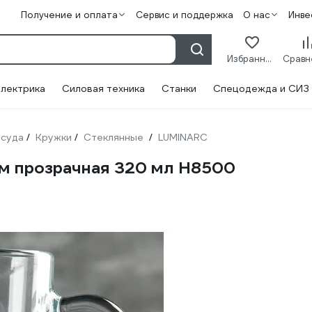
Получение и оплата
Сервис и поддержка
О нас
Инве
Избранное
лектрика
Силовая техника
Станки
Спецодежда и СИЗ
суда
Кружки
Стеклянные
LUMINARC
/
/
/
м прозрачная 320 мл H8500