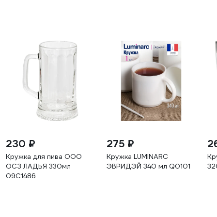
230 ₽
275 ₽
2
Кружка для пива ООО
Кружка LUMINARC
Кр
ОСЗ ЛАДЬЯ 330мл
ЭВРИДЭЙ 340 мл Q0101
32
09C1486