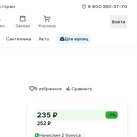
8 800 550-37-70
сторам
Войти
Сравнение
Заказы
Корзина
Сантехника
Авто
Для юрлиц
В избранное
Сравнить
235 ₽
-7%
252 ₽
Начислим 2 бонуса