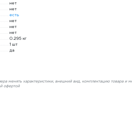
нет
нет
есть
нет
нет
нет
0.295 кг
1 шт
да
лера менять характеристики, внешний вид, комплектацию товара и м
ой офертой