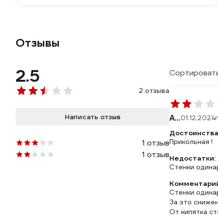
Отзывы
2.5
Сортировать
2 отзыва
Написать отзыв
А...
01.12.2024
Достоинства
Прикольная !
1 отзыв
1 отзыв
Недостатки:
Стенки одинар
Комментарий
Стенки одинар
За это снижен
От кипятка ст