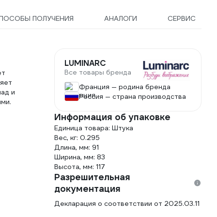
ПОСОБЫ ПОЛУЧЕНИЯ
АНАЛОГИ
СЕРВИС
LUMINARC
Все товары бренда
ет
няет
Франция — родина бренда
над и
Россия — страна производства
ями.
Информация об упаковке
Единица товара: Штука
Вес, кг: 0.295
Длина, мм: 91
Ширина, мм: 83
Высота, мм: 117
Разрешительная
документация
Декларация о соответствии от 2025.03.11