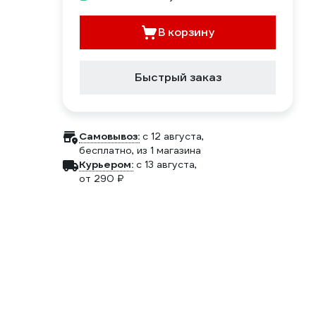
В корзину
Быстрый заказ
Самовывоз:
c 12 августа,
бесплатно
, из 1 магазина
Курьером:
c 13 августа,
от 290 ₽