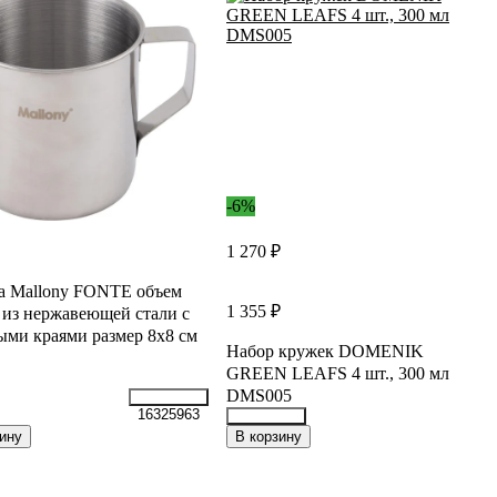
-6%
1 270 ₽
а Mallony FONTE объем
1 355 ₽
 из нержавеющей стали с
ыми краями размер 8x8 см
Набор кружек DOMENIK
GREEN LEAFS 4 шт., 300 мл
DMS005
16325963
34140187
ину
В корзину