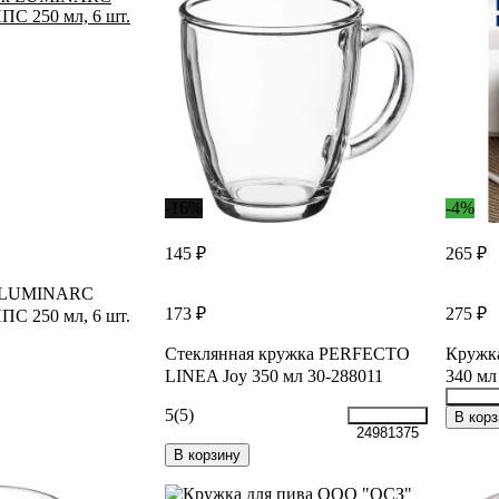
-16%
-4%
145 ₽
265 ₽
к LUMINARC
173 ₽
275 ₽
 250 мл, 6 шт.
Стеклянная кружка PERFECTO
Круж
LINEA Joy 350 мл 30-288011
340 мл
5
(5)
38055
В корз
24981375
В корзину