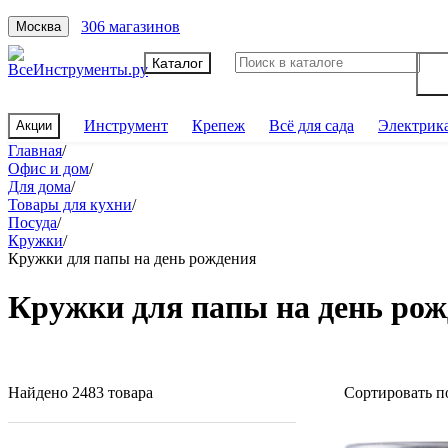
306 магазинов
Москва
Каталог
Инструмент
Крепеж
Всё для сада
Электрик
Акции
Главная
/
Офис и дом
/
Для дома
/
Товары для кухни
/
Посуда
/
Кружки
/
Кружки для папы на день рождения
Кружки для папы на день ро
Найдено 2483 товара
Сортировать п