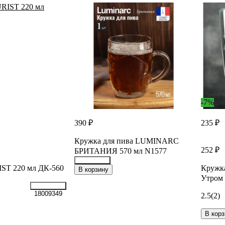
-7%
390 ₽
235 ₽
Кружка для пива LUMINARC
252 ₽
БРИТАНИЯ 570 мл N1577
ST 220 мл ДК-560
Кружк
35872980
В корзину
Утром 
18009349
2.5
(2)
В корз