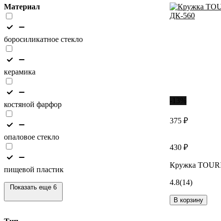
Материал
боросиликатное стекло
керамика
-13%
костяной фарфор
375 ₽
опаловое стекло
430 ₽
Кружка TOURI
пищевой пластик
4.8
(14)
Показать еще 6
В корзину