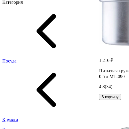
Категория
1 216 ₽
Посуда
Питьевая круж
0.5 л МТ-090
4.8
(34)
В корзину
Кружки