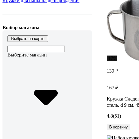
Кружки для папы на день рождения
Выбор магазина
Выбрать на карте
Выберите магазин
-17%
139 ₽
167 ₽
Кружка Следо
сталь, d 9 см,
4.8
(51)
В корзину