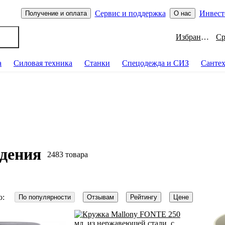
Сервис и поддержка
Инвест
Получение и оплата
О нас
Избранное
а
Силовая техника
Станки
Спецодежда и СИЗ
Санте
ждения
2483 товара
о:
По популярности
Отзывам
Рейтингу
Цене