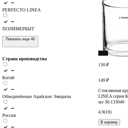
PERFECTO LINEA
ПОЛИМЕРБЫТ
Показать еще 40
-13%
Страна производства
130 ₽
Китай
149 ₽
Стеклянная к
LINEA серия К
Объединённые Арабские Эмираты
мл 30-133040
4.9
(10)
Россия
В корзину