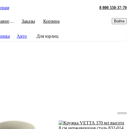
орам
8 800 550-37-70
Сравнение
Заказы
Корзина
Войти
хника
Авто
Для юрлиц