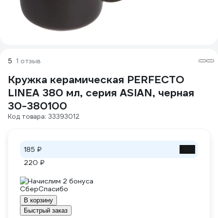
5
1 отзыв
Кружка керамическая PERFECTO
LINEA 380 мл, серия ASIAN, черная
30-380100
Код товара: 33393012
185 ₽
-16%
220 ₽
Начислим 2 бонуса
В корзину
Быстрый заказ