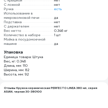
С крышкой
нет
С ложкой
нет
Ручка
есть
Использование в
микроволновой печи
да
Подставка
нет
С держателем
нет
Вес нетто
0.346 кг
Количество в наборе
1 шт
Мойка в посудомоечной
машине
да
Упаковка
Единица товара: Штука
Вес, кг: 0.346
Длина, мм: 110
Ширина, мм: 82
Высота, мм: 92
Отзывы Кружка керамическая PERFECTO LINEA 380 мл, серия
ASIAN, черная 30-380100