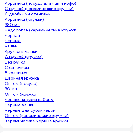
Керамика (посуда для чая и кофе)
С ручкой (керамические кружки)
С двойными стенками
Керамика (кружки)
380 мл
Недорогие (керамические кружки)
Черная
Черные
Чашки
Кружки и чашки
С ручкой (кружки)
Без ручки
С ситечком
В крапинку
Двойная кружка
Оптом (посуда)
30 мл
Оптом (кружки)
Черные кружки наборы
Черные чашки
Черные для сублимации
Оптом (керамические кружки)
Керамические черные кружки