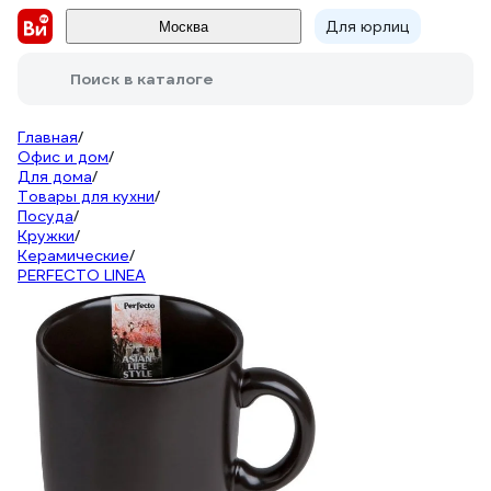
Для юрлиц
Москва
Поиск в каталоге
Главная
/
Офис и дом
/
Для дома
/
Товары для кухни
/
Посуда
/
Кружки
/
Керамические
/
PERFECTO LINEA