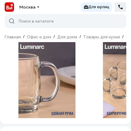
Москва
Для юрлиц
Поиск в каталоге
Главная
/
Офис и дом
/
Для дома
/
Товары для кухни
/
По