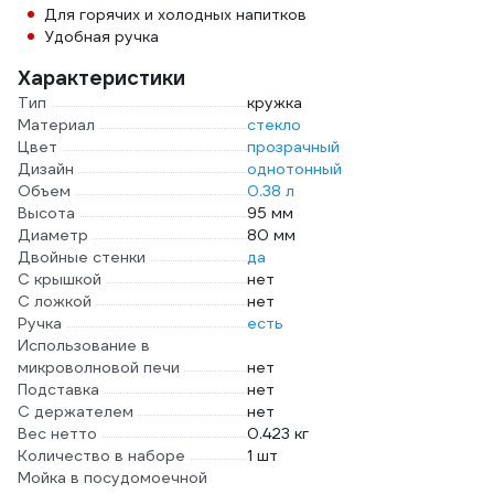
Для горячих и холодных напитков
Удобная ручка
Характеристики
Тип
кружка
Материал
стекло
Цвет
прозрачный
Дизайн
однотонный
Объем
0.38 л
Высота
95 мм
Диаметр
80 мм
Двойные стенки
да
С крышкой
нет
С ложкой
нет
Ручка
есть
Использование в
микроволновой печи
нет
Подставка
нет
С держателем
нет
Вес нетто
0.423 кг
Количество в наборе
1 шт
Мойка в посудомоечной