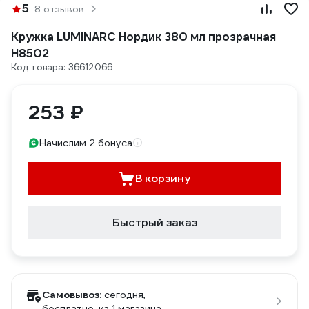
5
8 отзывов
Кружка LUMINARC Нордик 380 мл прозрачная
H8502
Код товара: 36612066
253 ₽
Начислим 2 бонуса
В корзину
Быстрый заказ
Самовывоз:
сегодня,
бесплатно
, из 1 магазина