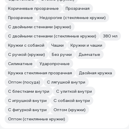
Коричневые прозрачные
Прозрачная
Прозрачные
Недорогие (стеклянные кружки)
С двойными стенками (кружки)
С двойными стенками (стеклянные кружки)
380 мл
Кружки с собакой
Чашки
Кружки и чашки
С ручкой (кружки)
Без ручки
Дымчатые
Силикатные
Ударопрочные
Кружка стеклянная прозрачная
Двойная кружка
Оптом (посуда)
С лягушкой внутри
С блестками внутри
С улиткой внутри
С игрушкой внутри
С собакой внутри
С фигуркой внутри
Оптом (кружки)
Оптом (стеклянные кружки)