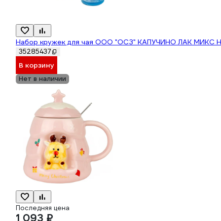
Набор кружек для чая ООО "ОСЗ" КАПУЧИНО ЛАК МИКС 
35285437
В корзину
Нет в наличии
Последняя цена
1 093 ₽