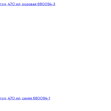
год, 470 мл, розовая 680094-3
год, 470 мл, синяя 680094-1