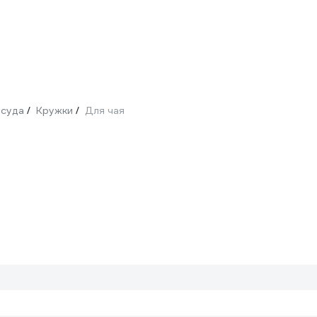
суда
Кружки
Для чая
/
/