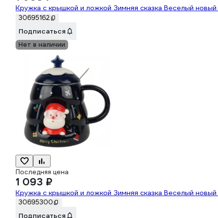
Кружка с крышкой и ложкой Зимняя сказка Веселый новый 
30695162
Подписаться
Нет в наличии
Последняя цена
1 093 ₽
Кружка с крышкой и ложкой Зимняя сказка Веселый новый 
30695300
Подписаться