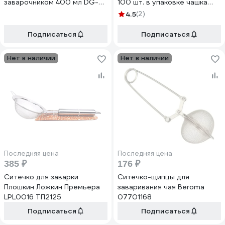
заварочником 400 мл DG-C-
100 шт. в упаковке чашка
400
393491
4.5
(2)
Подписаться
Подписаться
Нет в наличии
Нет в наличии
Последняя цена
Последняя цена
385 ₽
176 ₽
Ситечко для заварки
Ситечко-щипцы для
Плошкин Ложкин Премьера
заваривания чая Beroma
LPL0016 ТП2125
07701168
Подписаться
Подписаться