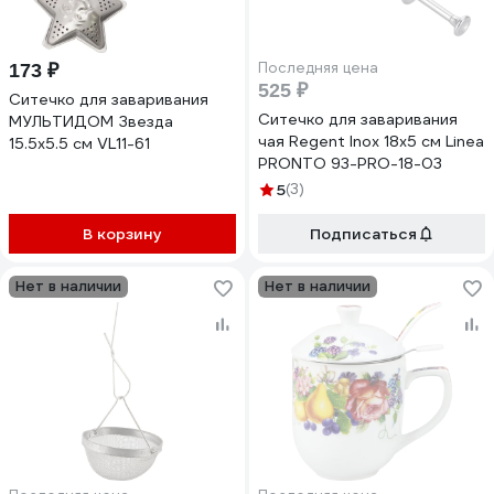
Последняя цена
173 ₽
525 ₽
Ситечко для заваривания
Ситечко для заваривания
МУЛЬТИДОМ Звезда
чая Regent Inox 18x5 см Linea
15.5x5.5 см VL11-61
PRONTO 93-PRO-18-03
5
(3)
В корзину
Подписаться
Нет в наличии
Нет в наличии