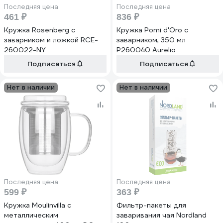
Последняя цена
Последняя цена
461 ₽
836 ₽
Кружка Rosenberg с
Кружка Pomi d'Oro с
заварником и ложкой RCE-
заварником, 350 мл
260022-NY
P260040 Aurelio
Подписаться
Подписаться
Нет в наличии
Нет в наличии
Последняя цена
Последняя цена
599 ₽
363 ₽
Кружка Moulinvilla с
Фильтр-пакеты для
металлическим
заваривания чая Nordland