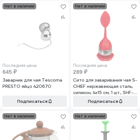
Нет в наличии
Нет в наличии
Последняя цена
Последняя цена
645 ₽
289 ₽
Заварник для чая Tescoma
Сито для заваривания чая S-
PRESTO яйцо 420670
CHIEF нержавеющая сталь,
силикон, 4х15 см, 1 шт., SHF-
0341 №03 красный 708591
Подписаться
Подписаться
Нет в наличии
Нет в наличии