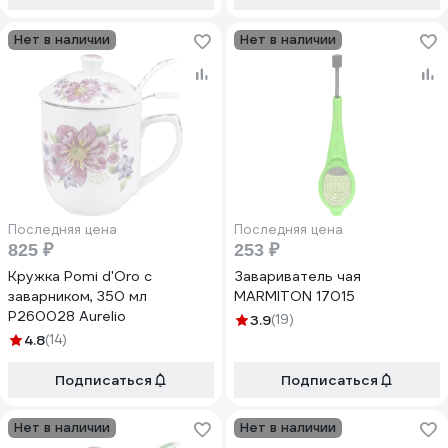
Нет в наличии
Нет в наличии
Последняя цена
Последняя цена
825 ₽
253 ₽
Кружка Pomi d'Oro с
Завариватель чая
заварником, 350 мл
MARMITON 17015
P260028 Aurelio
3.9
(19)
4.8
(14)
Подписаться
Подписаться
Нет в наличии
Нет в наличии