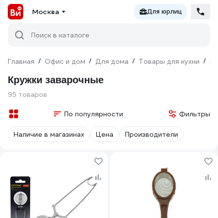
Москва
Для юрлиц
Поиск в каталоге
Главная
/
Офис и дом
/
Для дома
/
Товары для кухни
/
Ку
Кружки заварочные
95 товаров
По популярности
Фильтры
Наличие в магазинах
Цена
Производители