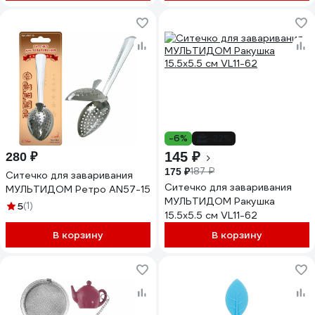
-6%
-22%
145 ₽
280 ₽
187 ₽
175 ₽
Ситечко для заваривания
Ситечко для заваривания
МУЛЬТИДОМ Ретро AN57-15
МУЛЬТИДОМ Ракушка
5
(1)
15.5x5.5 см VL11-62
В корзину
В корзину