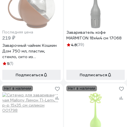
Последняя цена
Завариватель кофе
219 ₽
MARMITON 18х4х4 см 17068
4.8
(39)
Заварочный чайник Кошкин
Дом 750 мл, пластик,
стекло, сито из
нержавеющей стали, 3
5
(1)
цвета 50-00-075
Подписаться
Подписаться
Нет в наличии
Нет в наличии