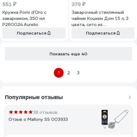
551 ₽
370 ₽
Кружка Pomi d'Oro с
Заварочный стеклянный
заварником, 350 мл
чайник Кошкин Дом 1,5 л, 3
P260024 Aurelio
цвета, сито из
нержавеющей стали 50-00-
Подписаться
Подписаться
150
Показать еще 40
1
2
3
Популярные отзывы
38 отзывов
Отзыв о Mallony SS 003933