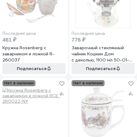
Последняя цена
Последняя цена
461 ₽
776 ₽
Кружка Rosenberg с
Заварочный стеклянный
заварником и ложкой R-
чайник Кошкин Дом
260037
с деколью, 1100 мл 50-01-
110
Подписаться
Подписаться
Нет в наличии
Нет в наличии