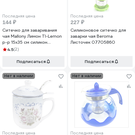
Последняя цена
Последняя цена
144 ₽
227 ₽
Ситечко для заваривания
Силиконовое ситечко для
чая Mallony Лимон TI-Lemon
заварки чая Beroma
р-р 15x35 см силикон
Листочек 07705860
001798
4.5
(2)
Подписаться
Подписаться
Нет в наличии
Нет в наличии
Последняя цена
Последняя цена