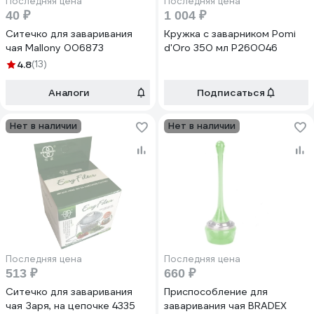
Последняя цена
Последняя цена
40 ₽
1 004 ₽
Ситечко для заваривания
Кружка с заварником Pomi
чая Mallony 006873
d'Oro 350 мл P260046
4.8
(13)
Аналоги
Подписаться
Нет в наличии
Нет в наличии
Последняя цена
Последняя цена
513 ₽
660 ₽
Ситечко для заваривания
Приспособление для
чая Заря, на цепочке 4335
заваривания чая BRADEX