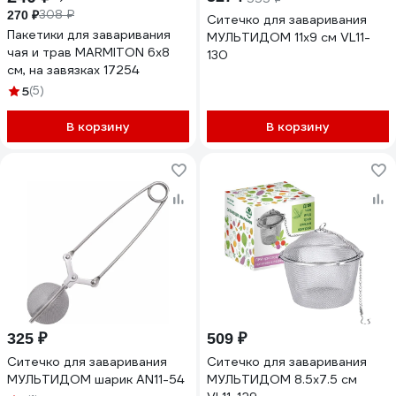
308 ₽
270 ₽
Ситечко для заваривания
Пакетики для заваривания
МУЛЬТИДОМ 11x9 см VL11-
чая и трав MARMITON 6х8
130
см, на завязках 17254
5
(5)
В корзину
В корзину
325 ₽
509 ₽
Ситечко для заваривания
Ситечко для заваривания
МУЛЬТИДОМ шарик AN11-54
МУЛЬТИДОМ 8.5x7.5 см