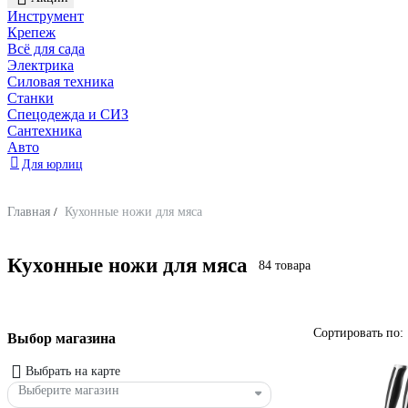
Инструмент
Крепеж
Всё для сада
Электрика
Силовая техника
Станки
Спецодежда и СИЗ
Сантехника
Авто
Для юрлиц
Главная
/
Кухонные ножи для мяса
Кухонные ножи для мяса
84 товара
Сортировать по:
Выбор магазина
Выбрать на карте
Выберите магазин