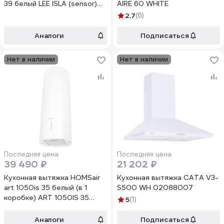
39 белый LEE ISLA (sensor)
AIRE 60 WHITE
39 WHITE
2.7
(6)
Аналоги
Подписаться
Нет в наличии
Нет в наличии
Последняя цена
Последняя цена
39 490 ₽
21 202 ₽
Кухонная вытяжка HOMSair
Кухонная вытяжка CATA V3-
art 1050is 35 белый (в 1
S500 WH 02088007
коробке) ART 1050IS 35
5
(1)
White
Аналоги
Подписаться