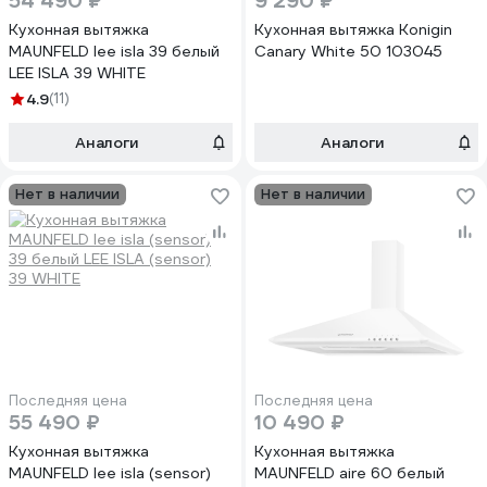
54 490 ₽
9 290 ₽
Кухонная вытяжка
Кухонная вытяжка Konigin
MAUNFELD lee isla 39 белый
Canary White 50 103045
LEE ISLA 39 WHITE
4.9
(11)
Аналоги
Аналоги
Нет в наличии
Нет в наличии
Последняя цена
Последняя цена
55 490 ₽
10 490 ₽
Кухонная вытяжка
Кухонная вытяжка
MAUNFELD lee isla (sensor)
MAUNFELD aire 60 белый