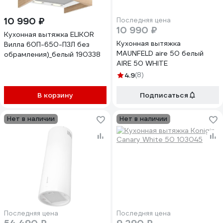
10 990 ₽
Последняя цена
10 990 ₽
Кухонная вытяжка ELIKOR
Кухонная вытяжка
Вилла 60П-650-П3Л без
MAUNFELD aire 50 белый
обрамления)_белый 190338
AIRE 50 WHITE
4.9
(8)
В корзину
Подписаться
Нет в наличии
Нет в наличии
Последняя цена
Последняя цена