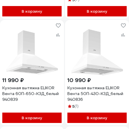
В корзину
В корзину
11 990 ₽
10 990 ₽
Кухонная вытяжка ELIKOR
Кухонная вытяжка ELIKOR
Вента 60П-650-К3Д_белый
Вента 50П-430-К3Д_белый
940839
940836
5
(1)
В корзину
В корзину