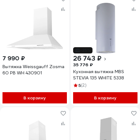
-25%
26 743 ₽
7 990 ₽
35 776 ₽
Вытяжка Weissgauff Zosma
Кухонная вытяжка MBS
60 PB WH 430901
STEVIA 135 WHITE 5338
5
(2)
В корзину
В корзину