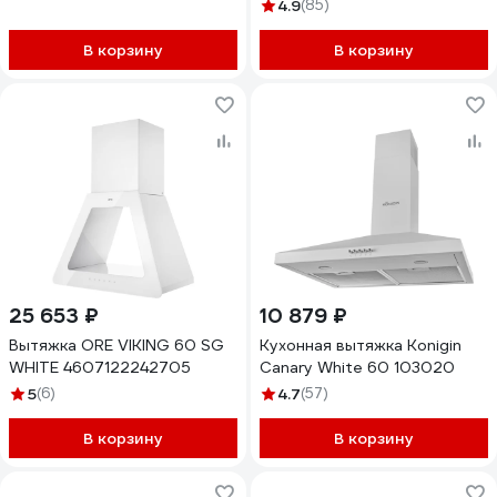
4.9
(85)
В корзину
В корзину
25 653 ₽
10 879 ₽
Вытяжка ORE VIKING 60 SG
Кухонная вытяжка Konigin
WHITE 4607122242705
Canary White 60 103020
5
(6)
4.7
(57)
В корзину
В корзину