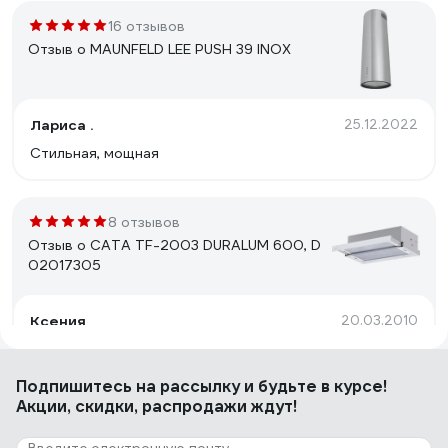
16 отзывов
Отзыв о MAUNFELD LEE PUSH 39 INOX
Лариса .
25.12.2022
Стильная, мощная
8 отзывов
Отзыв о CATA TF-2003 DURALUM 600, D
02017305
Ксения
20.03.2010
Рекомендую всем кого интересуют встраиваемые
вытяжки с панелью под металл!!!
Подпишитесь
на рассылку
и будьте в курсе!
Акции, скидки, распродажи ждут!
13 отзывов