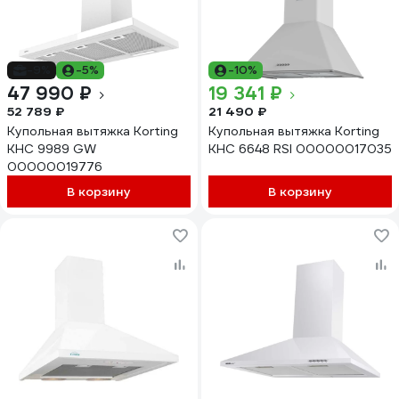
-9%
-5%
-10%
47 990 ₽
19 341 ₽
52 789 ₽
21 490 ₽
Купольная вытяжка Korting
Купольная вытяжка Korting
KHC 9989 GW
KHC 6648 RSI 00000017035
00000019776
В корзину
В корзину