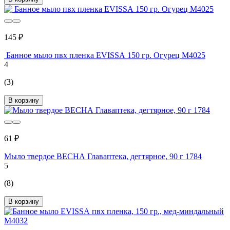
145 ₽
Банное мыло пвх пленка EVISSА 150 гр. Огурец М4025
4
(3)
В корзину
61 ₽
Мыло твердое ВЕСНА Главаптека, дегтярное, 90 г 1784
5
(8)
В корзину