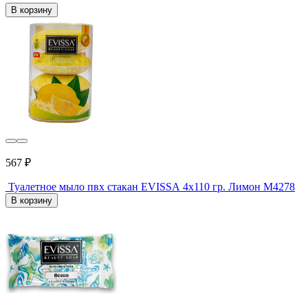
В корзину
567 ₽
Туалетное мыло пвх стакан EVISSА 4x110 гр. Лимон М4278
В корзину