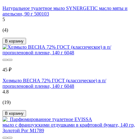
Натуральное туалетное мыло SYNERGETIC масло мяты и
апельсин, 90 г 500103
5
(4)
В корзину
45 ₽
Хозмыло ВЕСНА 72% ГОСТ (классическое) в п/
пропиленовой пленке, 140 г 6048
4.8
(19)
В корзину