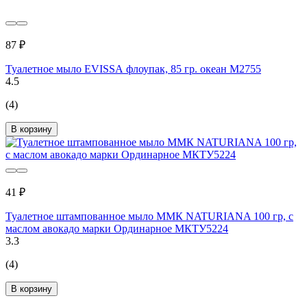
87 ₽
Туалетное мыло EVISSА флоупак, 85 гр. океан М2755
4.5
(4)
В корзину
41 ₽
Туалетное штампованное мыло ММК NATURIANA 100 гр, с
маслом авокадо марки Ординарное МКТУ5224
3.3
(4)
В корзину