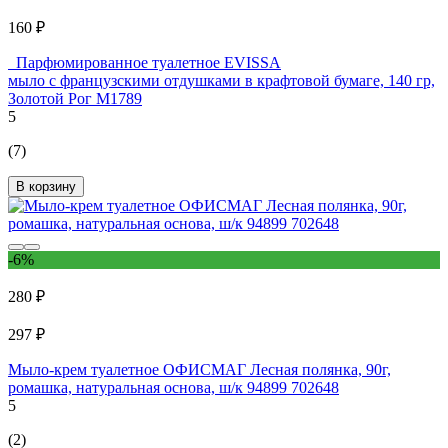
160 ₽
Парфюмированное туалетное EVISSА
мыло с французскими отдушками в крафтовой бумаге, 140 гр,
Золотой Рог М1789
5
(7)
В корзину
-6%
280 ₽
297 ₽
Мыло-крем туалетное ОФИСМАГ Лесная полянка, 90г,
ромашка, натуральная основа, ш/к 94899 702648
5
(2)