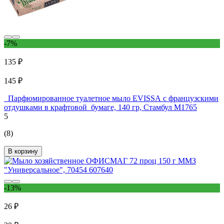
-7%
135 ₽
145 ₽
Парфюмированное туалетное мыло EVISSА с французскими
отдушками в крафтовой бумаге, 140 гр, Стамбул М1765
5
(8)
В корзину
-13%
26 ₽