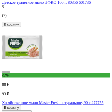
Детское туалетное мыло ЭФКО 100 г, 80356 601736
5
(7)
В корзину
-5%
88 ₽
93 ₽
Хозяйственное мыло Master Fresh натуральное, 90 г 277755
В корзину