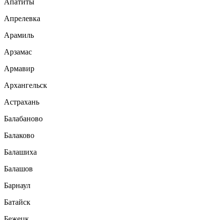
Апатиты
Апрелевка
Арамиль
Арзамас
Армавир
Архангельск
Астрахань
Балабаново
Балаково
Балашиха
Балашов
Барнаул
Батайск
Бежецк