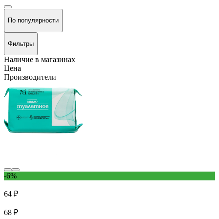
По популярности
Фильтры
Наличие в магазинах
Цена
Производители
-6%
64 ₽
68 ₽