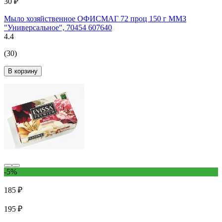
30 ₽
Мыло хозяйственное ОФИСМАГ 72 проц 150 г ММЗ
"Универсальное", 70454 607640
4.4
(30)
В корзину
-5%
185 ₽
195 ₽