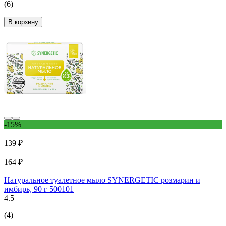
(6)
В корзину
-15%
139 ₽
164 ₽
Натуральное туалетное мыло SYNERGETIC розмарин и
имбирь, 90 г 500101
4.5
(4)