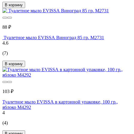
В корзину
88 ₽
Туалетное мыло EVISSА Виноград 85 гр. М2731
4.6
(7)
В корзину
103 ₽
Туалетное мыло EVISSА в картонной упаковке, 100 гр.,
яблоко М4292
4
(4)
В корзину