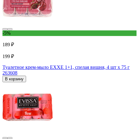
-5%
189 ₽
199 ₽
Туалетное крем-мыло EXXE 1+1, спелая вишня, 4 шт x 75 г
263608
В корзину