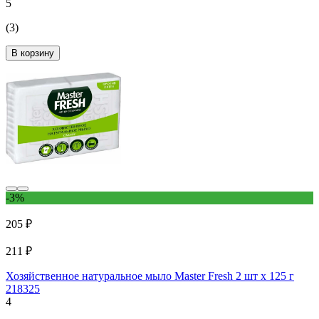
5
(3)
В корзину
-3%
205 ₽
211 ₽
Хозяйственное натуральное мыло Master Fresh 2 шт x 125 г
218325
4