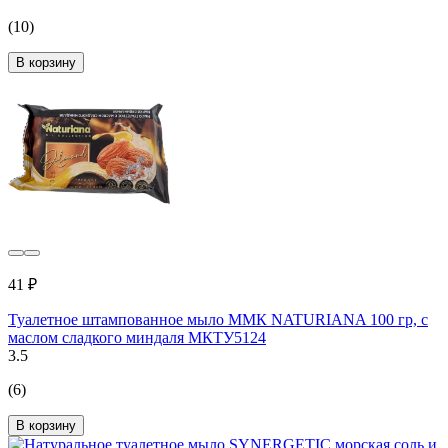
(10)
В корзину
41 ₽
Туалетное штампованное мыло ММК NATURIANA 100 гр, с
маслом сладкого миндаля МКТУ5124
3.5
(6)
В корзину