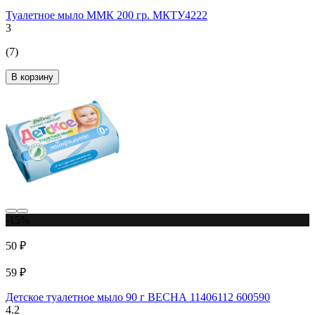
Туалетное мыло ММК 200 гр. МКТУ4222
3
(7)
В корзину
-15%
50 ₽
59 ₽
Детское туалетное мыло 90 г ВЕСНА 11406112 600590
4.2