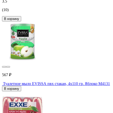
3.5
(10)
В корзину
567 ₽
Туалетное мыло EVISSА пвх стакан, 4x110 гр. Яблоко М4131
В корзину