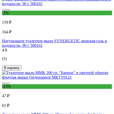
-3%
159 ₽
164 ₽
Натуральное туалетное мыло SYNERGETIC морская соль и
водоросли, 90 г 500102
4.8
(5)
В корзину
-23%
47 ₽
61 ₽