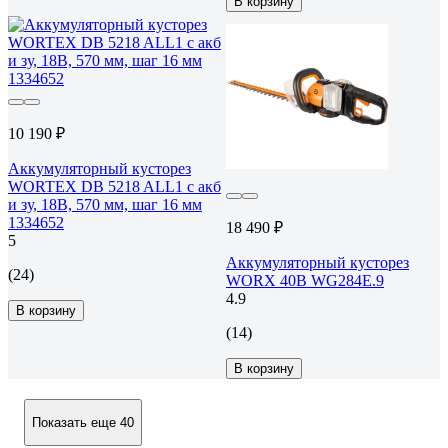
В корзину
10 190 ₽
Аккумуляторный кусторез
WORTEX DB 5218 ALL1 с акб
и зу, 18В, 570 мм, шаг 16 мм
1334652
18 490 ₽
5
Аккумуляторный кусторез
(24)
WORX 40В WG284E.9
4.9
В корзину
(14)
В корзину
Показать еще 40