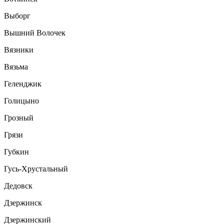
Выборг
Вышний Волочек
Вязники
Вязьма
Геленджик
Голицыно
Грозный
Грязи
Губкин
Гусь-Хрустальный
Дедовск
Дзержинск
Дзержинский