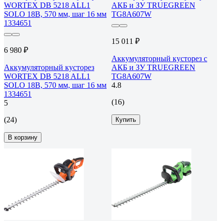
15 011 ₽
6 980 ₽
Аккумуляторный кусторез c
Аккумуляторный кусторез
АКБ и ЗУ TRUEGREEN
WORTEX DB 5218 ALL1
TG8A607W
SOLO 18В, 570 мм, шаг 16 мм
4.8
1334651
(16)
5
(24)
Купить
В корзину