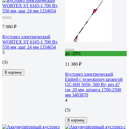
7 080 ₽
Кусторез электрический
WORTEX ST 6165-1 700 Вт,
550 мм, шаг 24 мм 1334654
5
до -20%
(3)
11 380 ₽
В корзину
Кусторез электрический
Einhell с телескопич штангой
GC-HH 5056, 500 Вт, рез 47
см, 20 мм, штанга 1700-2500
мм 3403870
4
(5)
В корзину