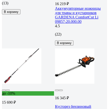
(13)
16 219 ₽
Аккумуляторные ножницы
В корзину
для травы и кустарников
GARDENA ComfortCut Li
09857-20.000.00
4.5
(22)
В корзину
до -10%
16 345 ₽
15 690 ₽
Кусторез бензиновый