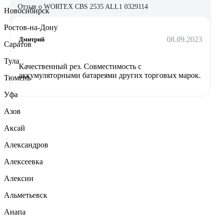
Отзыв о WORTEX CBS 2535 ALL1 0329114
Новосибирск
Ростов-на-Дону
08.09.2023
Дмитрий
Саратов
Тула
Качественный рез. Совместимость с
аккумуляторными батареями других торговых марок.
Тюмень
Уфа
Азов
Аксай
Александров
Алексеевка
Алексин
Альметьевск
Анапа