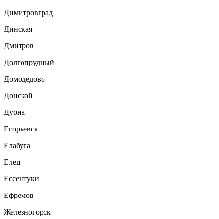
Димитровград
Динская
Дмитров
Долгопрудный
Домодедово
Донской
Дубна
Егорьевск
Елабуга
Елец
Ессентуки
Ефремов
Железногорск