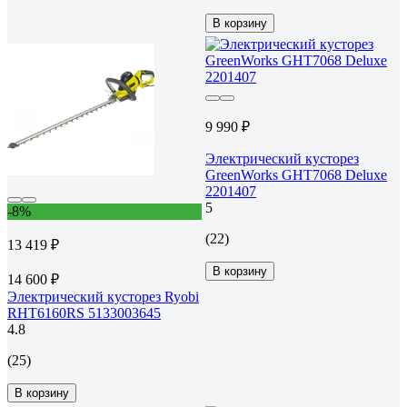
В корзину
9 990 ₽
Электрический кусторез
GreenWorks GHT7068 Deluxe
2201407
5
-8%
(22)
13 419 ₽
В корзину
14 600 ₽
Электрический кусторез Ryobi
RHT6160RS 5133003645
4.8
(25)
В корзину