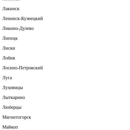
Лакинск
Ленинск-Кузнецкий
Ликино-Дулево
Липецк
Лиски
Лобня
Лосино-Петровский
Луга
Луховицы
Лыткарино
Люберцы
Магнитогорск
Майкоп