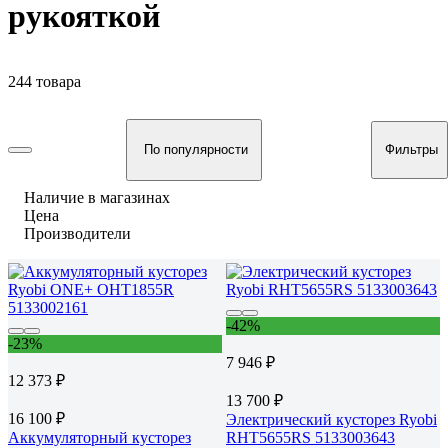
рукояткой
244 товара
По популярности
Фильтры
Наличие в магазинах
Цена
Производители
-42%
-23%
7 946 ₽
12 373 ₽
13 700 ₽
16 100 ₽
Электрический кусторез Ryobi
Аккумуляторный кусторез
RHT5655RS 5133003643