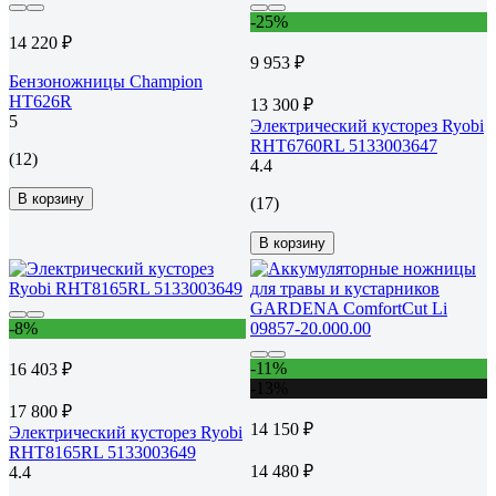
-25%
14 220 ₽
9 953 ₽
Бензоножницы Champion
HT626R
13 300 ₽
5
Электрический кусторез Ryobi
RHT6760RL 5133003647
(12)
4.4
В корзину
(17)
В корзину
-8%
-11%
16 403 ₽
-13%
17 800 ₽
14 150 ₽
Электрический кусторез Ryobi
RHT8165RL 5133003649
14 480 ₽
4.4