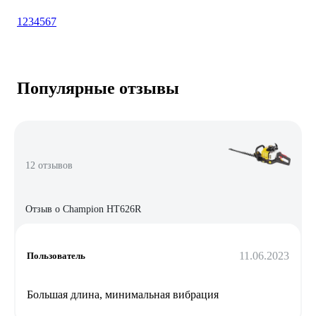
1
2
3
4
5
6
7
Популярные отзывы
12 отзывов
Отзыв о Champion HT626R
11.06.2023
Пользователь
Большая длина, минимальная вибрация