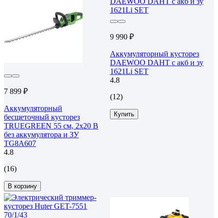
9 990 ₽
Аккумуляторный кусторез
DAEWOO DAHT с акб и зу
1621Li SET
4.8
7 899 ₽
(12)
Аккумуляторный
Купить
бесщеточный кусторез
TRUEGREEN 55 см, 2х20 В
без аккумулятора и ЗУ
TG8A607
4.8
(16)
В корзину