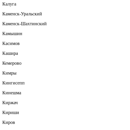
Калуга
Каменск-Уральский
Каменск-Шахтинский
Камышин
Касимов
Кашира
Кемерово
Кимры
Кингисепп
Кинешма
Киржач
Кириши
Киров