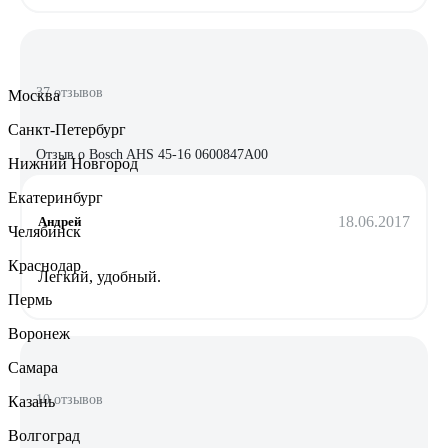
37 отзывов
Москва
Санкт-Петербург
Отзыв о Bosch AHS 45-16 0600847A00
Нижний Новгород
Екатеринбург
18.06.2017
Андрей
Челябинск
Краснодар
Легкий, удобный.
Пермь
Воронеж
Самара
10 отзывов
Казань
Волгоград