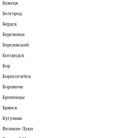
Бежецк
Белгород
Бердск
Березники
Березовский
Богородск
Бор
Борисоглебск
Боровичи
Бронницы
Брянск
Бугульма
Великие Луки