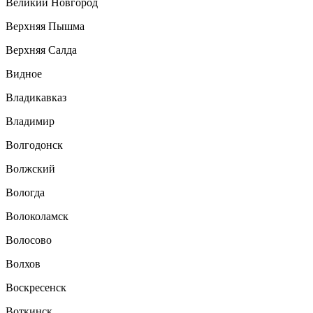
Великий Новгород
Верхняя Пышма
Верхняя Салда
Видное
Владикавказ
Владимир
Волгодонск
Волжский
Вологда
Волоколамск
Волосово
Волхов
Воскресенск
Воткинск