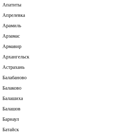
Апатиты
Апрелевка
Арамиль
Арзамас
Армавир
Архангельск
Астрахань
Балабаново
Балаково
Балашиха
Балашов
Барнаул
Батайск