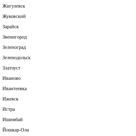
Жигулевск
Жуковский
Зарайск
Звенигород
Зеленоград
Зеленодольск
Златоуст
Иваново
Ивантеевка
Ижевск
Истра
Ишимбай
Йошкар-Ола