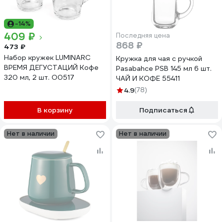
-14%
409 ₽
Последняя цена
868 ₽
473 ₽
Набор кружек LUMINARC
Кружка для чая с ручкой
ВРЕМЯ ДЕГУСТАЦИЙ Кофе
Pasabahce PSB 145 мл 6 шт.
320 мл, 2 шт. O0517
ЧАЙ И КОФЕ 55411
4.9
(78)
В корзину
Подписаться
Нет в наличии
Нет в наличии