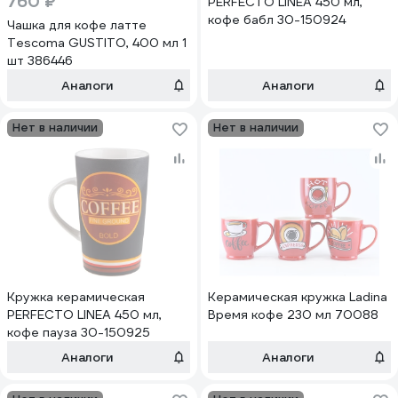
760 ₽
PERFECTO LINEA 450 мл,
кофе бабл 30-150924
Чашка для кофе латте
Tescoma GUSTITO, 400 мл 1
шт 386446
Аналоги
Аналоги
Нет в наличии
Нет в наличии
Кружка керамическая
Керамическая кружка Ladina
PERFECTO LINEA 450 мл,
Время кофе 230 мл 70088
кофе пауза 30-150925
Аналоги
Аналоги