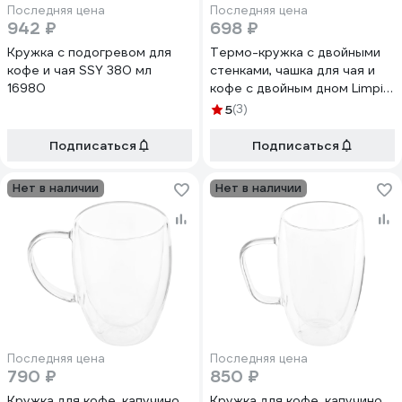
Последняя цена
Последняя цена
942 ₽
698 ₽
Кружка с подогревом для
Термо-кружка с двойными
кофе и чая SSY 380 мл
стенками, чашка для чая и
16980
кофе с двойным дном Limpid
Side 2 шт., 250 мл Z0111
5
(3)
Подписаться
Подписаться
Нет в наличии
Нет в наличии
Последняя цена
Последняя цена
790 ₽
850 ₽
Кружка для кофе, капучино,
Кружка для кофе, капучино,