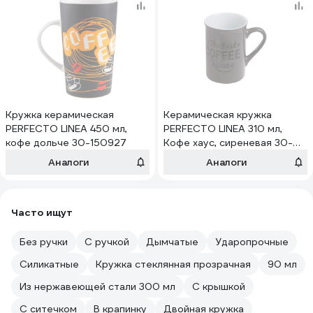
Кружка керамическая
Керамическая кружка
PERFECTO LINEA 450 мл,
PERFECTO LINEA 310 мл,
кофе дольче 30-150927
Кофе хаус, сиреневая 30-
035502
Аналоги
Аналоги
Часто ищут
Без ручки
С ручкой
Дымчатые
Ударопрочные
Силикатные
Кружка стеклянная прозрачная
90 мл
Из нержавеющей стали 300 мл
С крышкой
С ситечком
В крапинку
Двойная кружка