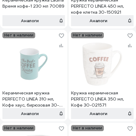
Керамическая кружка Ladina
Кружка керамическая
Время кофе-1 230 мл 70089
PERFECTO LINEA 450 мл,
кофе клетка 30-150921
Аналоги
Аналоги
Нет в наличии
Нет в наличии
Керамическая кружка
Кружка керамическая
PERFECTO LINEA 310 мл,
PERFECTO LINEA 350 мл,
Кофе хаус, бирюзовая 30-
Кофе 30-021571
035501
Аналоги
Аналоги
Нет в наличии
Нет в наличии