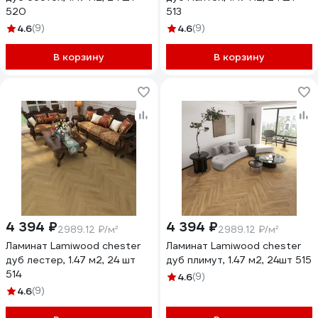
520
513
4.6
(9)
4.6
(9)
В корзину
В корзину
4 394 ₽
4 394 ₽
2989.12 ₽/м²
2989.12 ₽/м²
Ламинат Lamiwood chester
Ламинат Lamiwood chester
дуб лестер, 1.47 м2, 24 шт
дуб плимут, 1.47 м2, 24шт 515
514
4.6
(9)
4.6
(9)