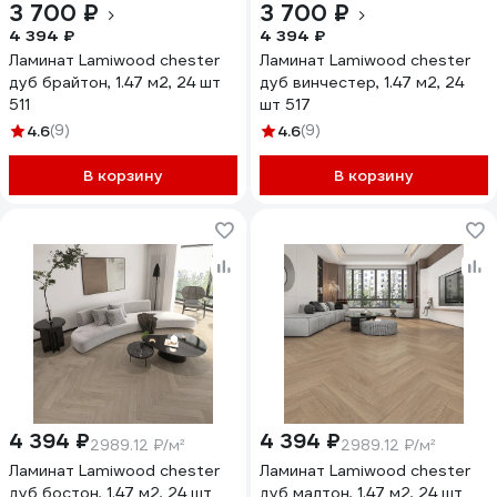
3 700 ₽
3 700 ₽
4 394 ₽
4 394 ₽
Ламинат Lamiwood chester
Ламинат Lamiwood chester
дуб брайтон, 1.47 м2, 24 шт
дуб винчестер, 1.47 м2, 24
511
шт 517
4.6
(9)
4.6
(9)
В корзину
В корзину
4 394 ₽
4 394 ₽
2989.12 ₽/м²
2989.12 ₽/м²
Ламинат Lamiwood chester
Ламинат Lamiwood chester
дуб бостон, 1.47 м2, 24 шт
дуб малтон, 1.47 м2, 24 шт