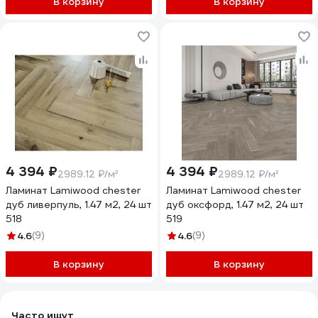
В корзину
В корзину
4 394 ₽
4 394 ₽
2989.12 ₽/м²
2989.12 ₽/м²
Ламинат Lamiwood chester
Ламинат Lamiwood chester
дуб ливерпуль, 1.47 м2, 24 шт
дуб оксфорд, 1.47 м2, 24 шт
518
519
4.6
(9)
4.6
(9)
В корзину
В корзину
Часто ищут