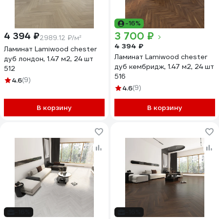
-16%
3 700 ₽
4 394 ₽
2989.12 ₽/м²
4 394 ₽
Ламинат Lamiwood chester
Ламинат Lamiwood chester
дуб лондон, 1.47 м2, 24 шт
дуб кембридж, 1.47 м2, 24 шт
512
516
4.6
(9)
4.6
(9)
В корзину
В корзину
-16%
-16%