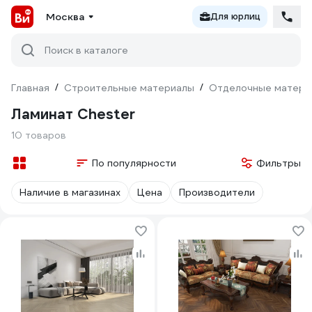
Москва
Для юрлиц
Поиск в каталоге
Главная
/
Строительные материалы
/
Отделочные матери
Ламинат Chester
10 товаров
По популярности
Фильтры
Наличие в магазинах
Цена
Производители