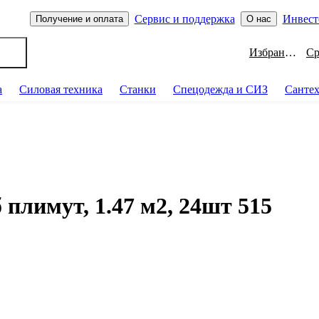
Сервис и поддержка
Инвест
Получение и оплата
О нас
Избранное
а
Силовая техника
Станки
Спецодежда и СИЗ
Санте
 плимут, 1.47 м2, 24шт 515