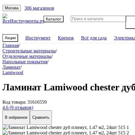
306 магазинов
Москва
Каталог
Инструмент
Крепеж
Всё для сада
Электрик
Акции
Главная
/
Строительные материалы
/
Отделочные материалы
/
Напольные покрытия
/
Ламинат
/
Lamiwood
Ламинат Lamiwood chester дуб
Код товара:
31616559
4.6
(9 отзывов)
В избранное
Сравнить