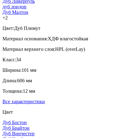
Дуб Ливерпуль
дуб лондон
Дуб Малтон
+2
Цвет:
Дуб Плимут
Материал основания:
ХДФ влагостойкая
Материал верхнего слоя:
HPL (overLay)
Класс:
34
Ширина:
101 мм
Длина:
606 мм
Толщина:
12 мм
Все характеристики
Цвет
Дуб Бостон
Дуб Брайтон
Дуб Винчестер