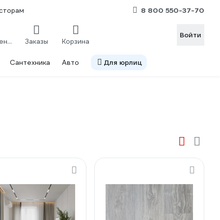
8 800 550-37-70
сторам
Войти
Сравнение
Заказы
Корзина
Сантехника
Авто
Для юрлиц