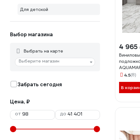
Для детской
Выбор магазина
4 965
Выбрать на карте
Виниловы
Выберите магазин
подложк
AQUAMAR
Бьянко; к
4.5
(8)
микрофаск
Забрать сегодня
В корзи
Цена, ₽
от
до