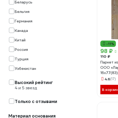
Беларусь
Бельгия
Германия
Канада
Китай
-11%
Россия
98 ₽
110 ₽
Турция
Паркет и
ООО «Ла
Узбекистан
16x77(83
ПЛ114
4.6
(17)
Высокий рейтинг
4 и 5 звезд
В корзи
Только с отзывами
Материал основания