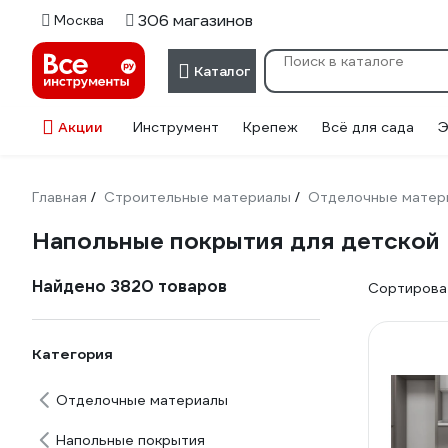
306 магазинов
Москва
Каталог
Акции
Инструмент
Крепеж
Всё для сада
Э
Главная
Строительные материалы
Отделочные матер
/
/
Напольные покрытия для детской
Найдено 3820 товаров
Сортироват
Категория
Отделочные материалы
Напольные покрытия