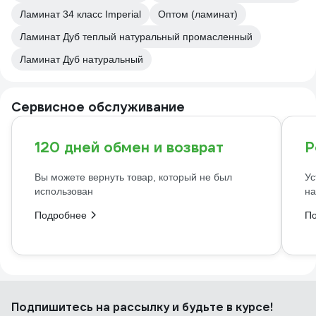
Ламинат 34 класс Imperial
Оптом (ламинат)
Ламинат Дуб теплый натуральный промасленный
Ламинат Дуб натуральный
Сервисное обслуживание
120 дней обмен и возврат
Р
Вы можете вернуть товар, который не был
Ус
использован
на
Подробнее
П
Подпишитесь
на рассылку
и будьте в курсе!