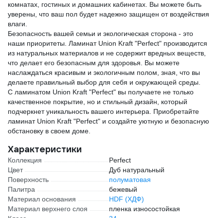
комнатах, гостиных и домашних кабинетах. Вы можете быть
уверены, что ваш пол будет надежно защищен от воздействия
влаги.
Безопасность вашей семьи и экологическая сторона - это
наши приоритеты. Ламинат Union Kraft "Perfect" производится
из натуральных материалов и не содержит вредных веществ,
что делает его безопасным для здоровья. Вы можете
наслаждаться красивым и экологичным полом, зная, что вы
делаете правильный выбор для себя и окружающей среды.
С ламинатом Union Kraft "Perfect" вы получаете не только
качественное покрытие, но и стильный дизайн, который
подчеркнет уникальность вашего интерьера. Приобретайте
ламинат Union Kraft "Perfect" и создайте уютную и безопасную
обстановку в своем доме.
Характеристики
Коллекция
Perfect
Цвет
Дуб натуральный
Поверхность
полуматовая
Палитра
бежевый
Материал основания
HDF (ХДФ)
Материал верхнего слоя
пленка износостойкая