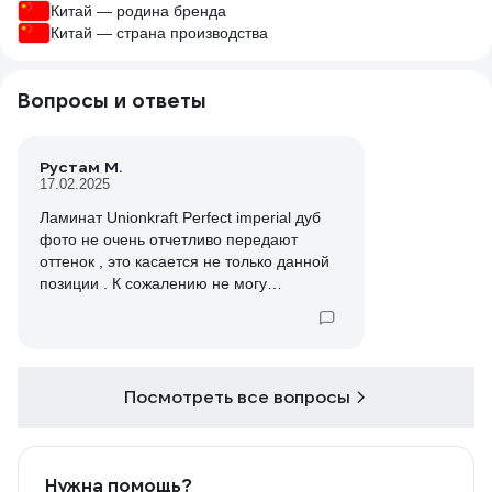
Китай — родина бренда
Китай — страна производства
Вопросы и ответы
Рустам М.
17.02.2025
Ламинат Unionkraft Perfect imperial дуб
фото не очень отчетливо передают
оттенок , это касается не только данной
позиции . К сожалению не могу
посмотреть в живую в своем городе .
Если есть возможность можно добавить
фото , не хотелось бы оформлять
возврат ...
Посмотреть все вопросы
Нужна помощь?