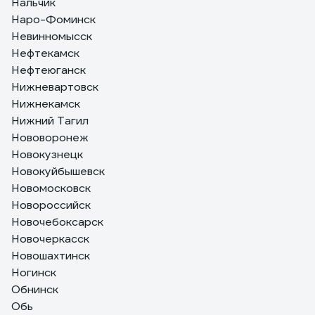
Нальчик
Наро-Фоминск
Невинномысск
Нефтекамск
Нефтеюганск
Нижневартовск
Нижнекамск
Нижний Тагил
Нововоронеж
Новокузнецк
Новокуйбышевск
Новомосковск
Новороссийск
Новочебоксарск
Новочеркасск
Новошахтинск
Ногинск
Обнинск
Обь