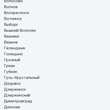
Волосово
Волхов
Воскресенск
Воткинск
Выборг
Вышний Волочек
Вязники
Вязьма
Геленджик
Голицыно
Грозный
Грязи
Губкин
Гусь-Хрустальный
Дедовск
Дзержинск
Дзержинский
Димитровград
Динская