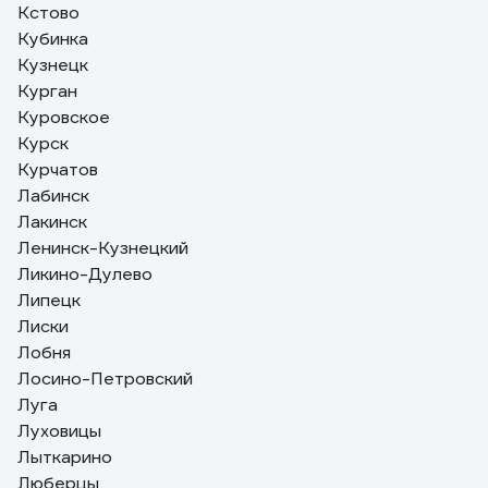
Кстово
Кубинка
Кузнецк
Курган
Куровское
Курск
Курчатов
Лабинск
Лакинск
Ленинск-Кузнецкий
Ликино-Дулево
Липецк
Лиски
Лобня
Лосино-Петровский
Луга
Луховицы
Лыткарино
Люберцы