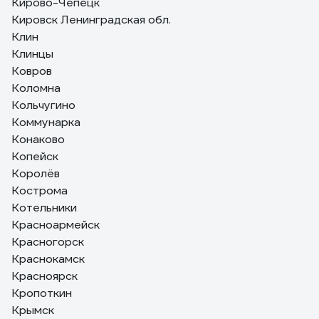
Кирово-Чепецк
Кировск Ленинградская обл.
Клин
Клинцы
Ковров
Коломна
Кольчугино
Коммунарка
Конаково
Копейск
Королёв
Кострома
Котельники
Красноармейск
Красногорск
Краснокамск
Красноярск
Кропоткин
Крымск