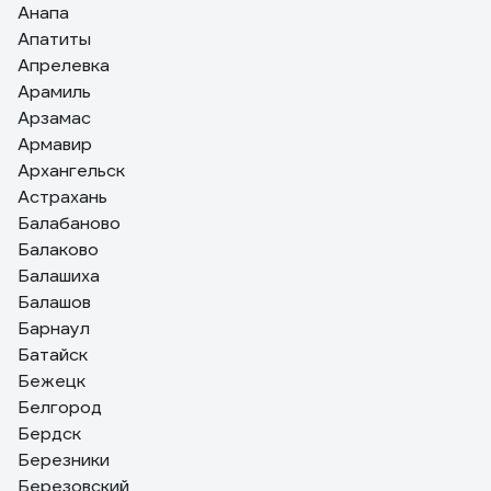
Анапа
Апатиты
Апрелевка
Арамиль
Арзамас
Армавир
Архангельск
Астрахань
Балабаново
Балаково
Балашиха
Балашов
Барнаул
Батайск
Бежецк
Белгород
Бердск
Березники
Березовский