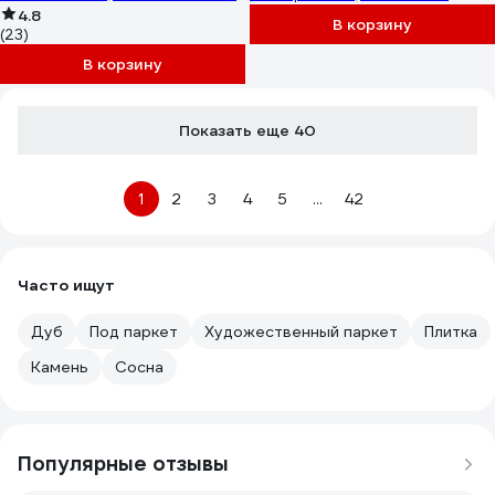
4.8
Р0050060
В корзину
(23)
В корзину
Показать еще 40
1
2
3
4
5
...
42
Часто ищут
Дуб
Под паркет
Художественный паркет
Плитка
Камень
Сосна
Популярные отзывы