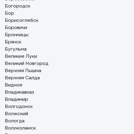
Богородск
Бор
Борисоглебск
Боровичи
Бронницы
Брянск
Бугульма
Великие Луки
Великий Новгород
Верхняя Пышма
Верхняя Салда
Видное
Владикавказ
Владимир
Волгодонск
Волжский
Вологда
Волоколамск