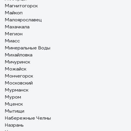
Магнитогорск
Майкоп
Малоярославец
Махачкала
Мегион
Миасс
Минеральные Воды
Михайловка
Мичуринск
Можайск
Мончегорск
Московский
Мурманск
Муром
Мценск
Мытищи
Набережные Челны
Назрань