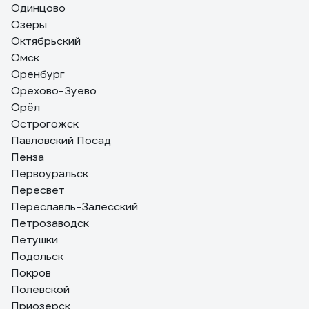
Одинцово
Озёры
Октябрьский
Омск
Оренбург
Орехово-Зуево
Орёл
Острогожск
Павловский Посад
Пенза
Первоуральск
Пересвет
Переславль-Залесский
Петрозаводск
Петушки
Подольск
Покров
Полевской
Приозерск