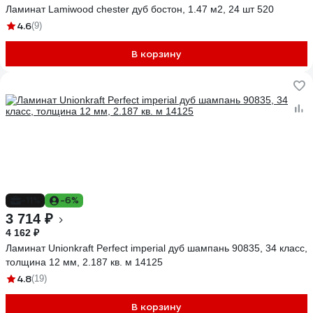
Ламинат Lamiwood chester дуб бостон, 1.47 м2, 24 шт 520
4.6
(9)
В корзину
-11%
-6%
3 714 ₽
4 162 ₽
Ламинат Unionkraft Perfect imperial дуб шампань 90835, 34 класс,
толщина 12 мм, 2.187 кв. м 14125
4.8
(19)
В корзину