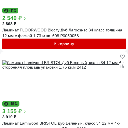
-11%
2 540 ₽
2 868 ₽
Ламинат FLOORWOOD Bigcity Дуб Лагосэнэс 34 класс толщина
12 мм с фаской 1,73 м.кв. 608 Р0050058
В корзину
-19%
3 155 ₽
3 919 ₽
Ламинат Lamiwood BRISTOL Дуб Беленый, класс 34 12 мм 4-х