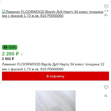
-22%
2 260 ₽
2 902 ₽
Ламинат FLOORWOOD Bigcity Дуб Нарту 34 класс толщина 12
мм с фаской 1,73 м.кв. 810 Р0050060
В корзину