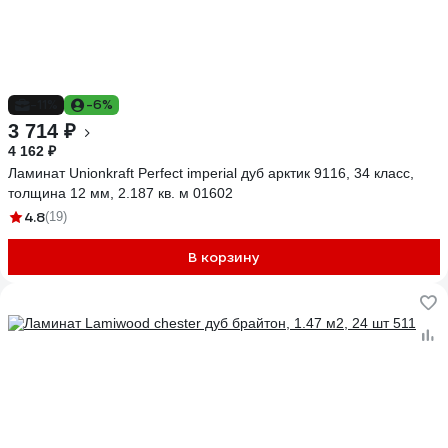
-11%
-6%
3 714 ₽
4 162 ₽
Ламинат Unionkraft Perfect imperial дуб арктик 9116, 34 класс,
толщина 12 мм, 2.187 кв. м 01602
4.8
(19)
В корзину