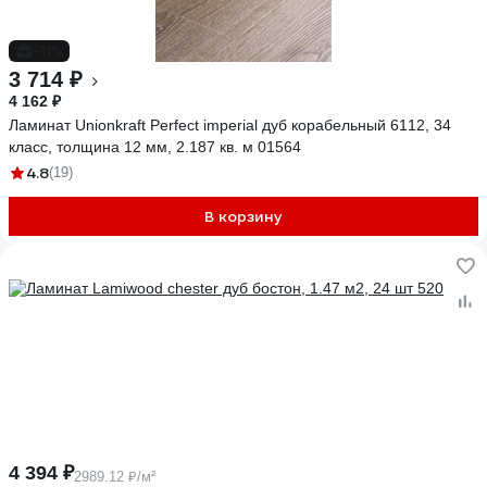
-11%
3 714 ₽
4 162 ₽
Ламинат Unionkraft Perfect imperial дуб корабельный 6112, 34
класс, толщина 12 мм, 2.187 кв. м 01564
4.8
(19)
В корзину
4 394 ₽
2989.12 ₽/м²