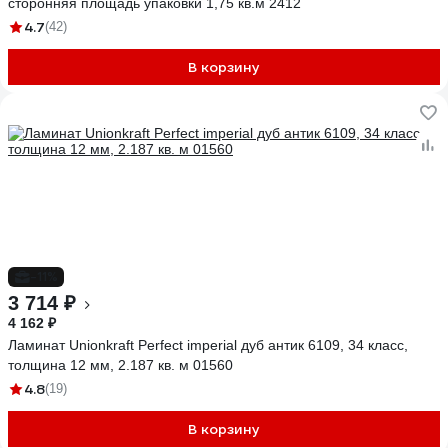
сторонняя площадь упаковки 1,75 кв.м 2412
4.7
(42)
В корзину
-11%
3 714 ₽
4 162 ₽
Ламинат Unionkraft Perfect imperial дуб антик 6109, 34 класс,
толщина 12 мм, 2.187 кв. м 01560
4.8
(19)
В корзину