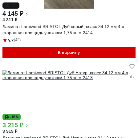
-4%
4 145 ₽
4 311 ₽
Ламинат Lamiwood BRISTOL Дуб серый, класс 34 12 мм 4-х
сторонняя площадь упаковки 1,75 кв.м 2414
4.7
(42)
В корзину
-18%
3 215 ₽
3 919 ₽