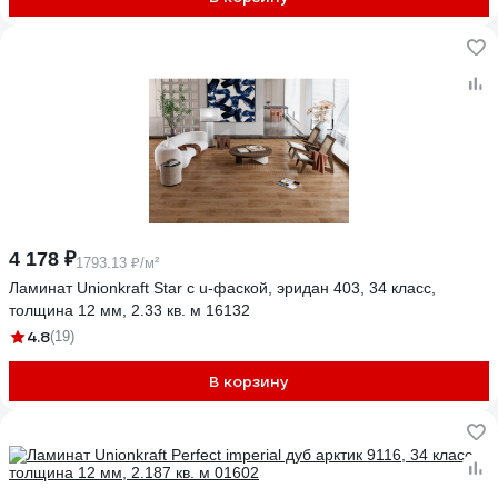
4 178 ₽
1793.13 ₽/м²
Ламинат Unionkraft Star с u-фаской, эридан 403, 34 класс,
толщина 12 мм, 2.33 кв. м 16132
4.8
(19)
В корзину