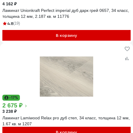
4 162 ₽
Ламинат Unionkraft Perfect imperial дуб дарк грей 0657, 34 класс,
толщина 12 мм, 2.187 кв. м 11776
4.8
(19)
В корзину
-17%
2 675 ₽
3 238 ₽
Ламинат Lamiwood Relax pro дуб степ, 34 класс, толщина 12 мм,
1.67 кв. м 1207
В корзину