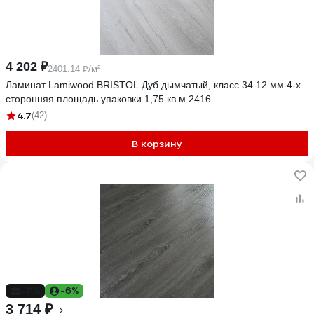
4 202 ₽
2401.14 ₽/м²
Ламинат Lamiwood BRISTOL Дуб дымчатый, класс 34 12 мм 4-х
сторонняя площадь упаковки 1,75 кв.м 2416
4.7
(42)
В корзину
-11%
-6%
3 714 ₽