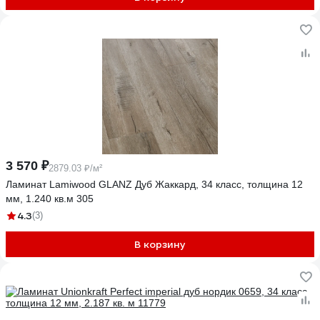
3 570 ₽
2879.03 ₽/м²
Ламинат Lamiwood GLANZ Дуб Жаккард, 34 класс, толщина 12
мм, 1.240 кв.м 305
4.3
(3)
В корзину