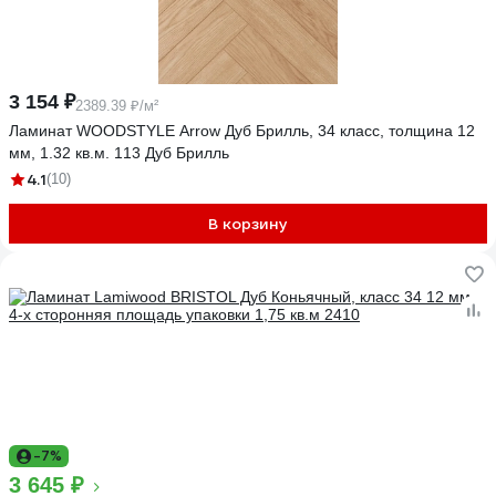
3 154 ₽
2389.39 ₽/м²
Ламинат WOODSTYLE Arrow Дуб Брилль, 34 класс, толщина 12
мм, 1.32 кв.м. 113 Дуб Брилль
4.1
(10)
В корзину
-7%
3 645 ₽