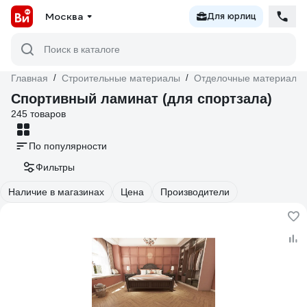
Москва
Для юрлиц
Поиск в каталоге
Главная
/
Строительные материалы
/
Отделочные материалы
Спортивный ламинат (для спортзала)
245 товаров
По популярности
Фильтры
Наличие в магазинах
Цена
Производители