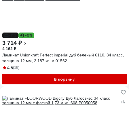
-11%
-6%
3 714 ₽
4 162 ₽
Ламинат Unionkraft Perfect imperial дуб беленый 6110, 34 класс,
толщина 12 мм, 2.187 кв. м 01562
4.8
(19)
В корзину