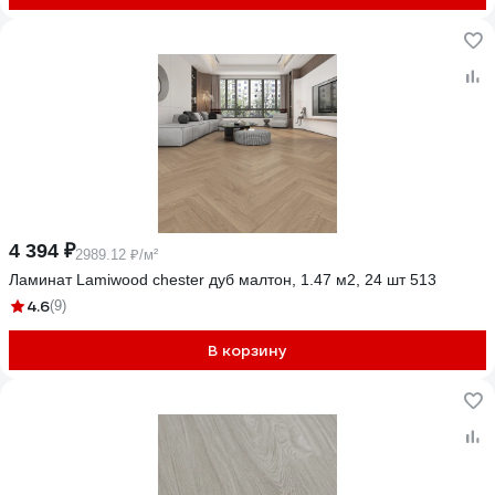
4 394 ₽
2989.12 ₽/м²
Ламинат Lamiwood chester дуб малтон, 1.47 м2, 24 шт 513
4.6
(9)
В корзину