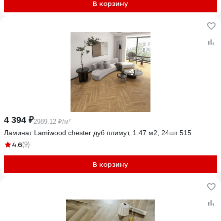
В корзину
4 394 ₽
2989.12 ₽/м²
Ламинат Lamiwood chester дуб плимут, 1.47 м2, 24шт 515
4.6
(9)
В корзину