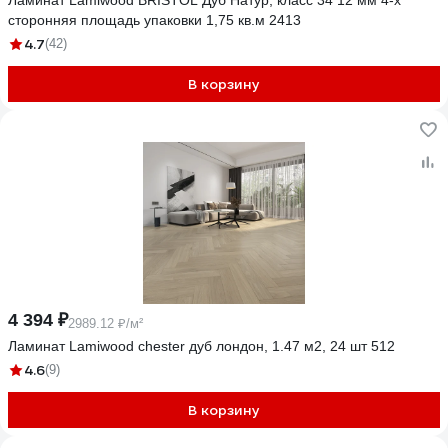
Ламинат Lamiwood BRISTOL Дуб Натур, класс 34 12 мм 4-х
сторонняя площадь упаковки 1,75 кв.м 2413
4.7
(42)
В корзину
4 394 ₽
2989.12 ₽/м²
Ламинат Lamiwood chester дуб лондон, 1.47 м2, 24 шт 512
4.6
(9)
В корзину