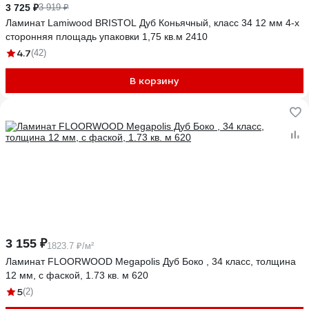
3 725 ₽
3 919 ₽
Ламинат Lamiwood BRISTOL Дуб Коньячный, класс 34 12 мм 4-х
сторонняя площадь упаковки 1,75 кв.м 2410
4.7
(42)
В корзину
3 155 ₽
1823.7 ₽/м²
Ламинат FLOORWOOD Megapolis Дуб Боко , 34 класс, толщина
12 мм, с фаской, 1.73 кв. м 620
5
(2)