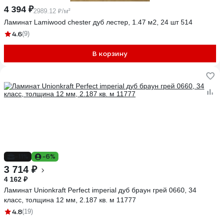
4 394 ₽
2989.12 ₽/м²
Ламинат Lamiwood chester дуб лестер, 1.47 м2, 24 шт 514
4.6
(9)
В корзину
-11%
-6%
3 714 ₽
4 162 ₽
Ламинат Unionkraft Perfect imperial дуб браун грей 0660, 34
класс, толщина 12 мм, 2.187 кв. м 11777
4.8
(19)