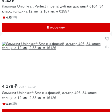
4 162 ₽
Ламинат Unionkraft Perfect imperial дуб натуральный 6104, 34
класс, толщина 12 мм, 2.187 кв. м 01557
4.8
(19)
В корзину
4 178 ₽
1793.13 ₽/м²
Ламинат Unionkraft Star с u-фаской, алькор 496, 34 класс,
толщина 12 мм, 2.33 кв. м 16126
4.8
(19)