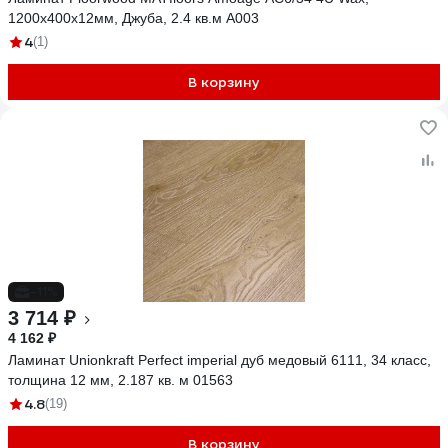
1200х400х12мм, Джуба, 2.4 кв.м А003
4
(1)
В корзину
-11%
3 714 ₽
4 162 ₽
Ламинат Unionkraft Perfect imperial дуб медовый 6111, 34 класс,
толщина 12 мм, 2.187 кв. м 01563
4.8
(19)
В корзину