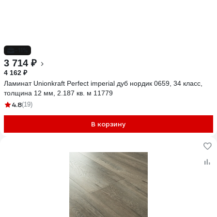
-11%
3 714 ₽
4 162 ₽
Ламинат Unionkraft Perfect imperial дуб нордик 0659, 34 класс,
толщина 12 мм, 2.187 кв. м 11779
4.8
(19)
В корзину