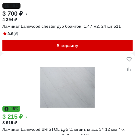
-16%
3 700 ₽
4 394 ₽
Ламинат Lamiwood chester дуб брайтон, 1.47 м2, 24 шт 511
4.6
(9)
В корзину
-18%
3 215 ₽
3 919 ₽
Ламинат Lamiwood BRISTOL Дуб Элегант, класс 34 12 мм 4-х