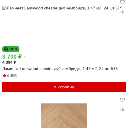
-16%
3 700 ₽
4 394 ₽
Ламинат Lamiwood chester дуб кембридж, 1.47 м2, 24 шт 516
4.6
(9)
В корзину