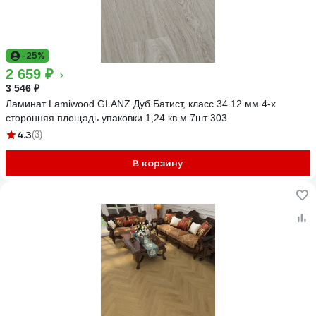
-25%
2 659 ₽
3 546 ₽
Ламинат Lamiwood GLANZ Дуб Батист, класс 34 12 мм 4-х
сторонняя площадь упаковки 1,24 кв.м 7шт 303
4.3
(3)
В корзину