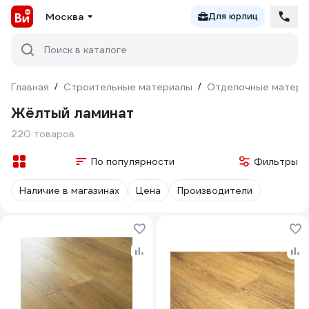
Москва
Для юрлиц
Поиск в каталоге
Главная
/
Строительные материалы
/
Отделочные матери
Жёлтый ламинат
220 товаров
По популярности
Фильтры
Наличие в магазинах
Цена
Производители