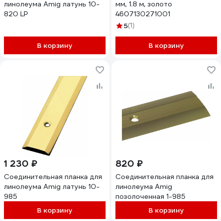
линолеума Amig латунь 10-
мм, 1.8 м, золото
820 LP
4607130271001
5
(1)
В корзину
В корзину
1 230 ₽
820 ₽
Соединительная планка для
Соединительная планка для
линолеума Amig латунь 10-
линолеума Amig
985
позолоченная 1-985
В корзину
В корзину