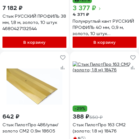
3 377 ₽
7 182 ₽
4 371 ₽
Стык РУССКИЙ ПРОФИЛЬ 38
Полукруглый кант РУССКИЙ
мм, 1,8 м, золото, 10 штук
ПРОФИЛЬ 40 мм, 0,9 м,
4680427132544
золото, 10 штук
4680427131936
В корзину
В корзину
-29%
642 ₽
388 ₽
550 ₽
Стык ПилотПро 486/упак/
Стык ПилотПро 163 СМ2
золото СМ2 0.9м 18605
(золото; 1.8 м) 18476
5
(5)