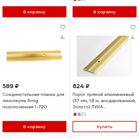
В корзину
В корзину
589 ₽
824 ₽
Соединительная планка для
Порог прямой алюминиевый
линолеума Amig
(37 мм, 1,8 м, анодированный,
позолоченная 1-720
Золото) ЛУКА
00000002312
5
(2)
В корзину
Купить