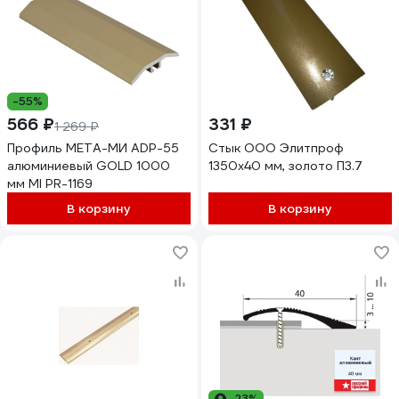
-55%
566 ₽
331 ₽
1 269 ₽
Профиль МЕТА-МИ ADP-55
Стык ООО Элитпроф
алюминиевый GOLD 1000
1350x40 мм, золото П3.7
мм MI PR-1169
В корзину
В корзину
-23%