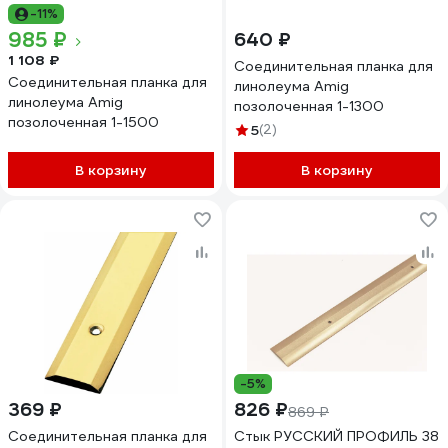
-11%
985 ₽
640 ₽
1 108 ₽
Соединительная планка для
Соединительная планка для
линолеума Amig
линолеума Amig
позолоченная 1-1300
позолоченная 1-1500
5
(2)
В корзину
В корзину
-5%
369 ₽
826 ₽
869 ₽
Соединительная планка для
Стык РУССКИЙ ПРОФИЛЬ 38