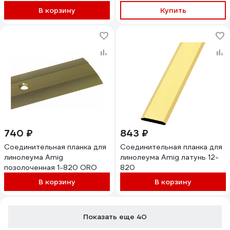
В корзину
Купить
740 ₽
843 ₽
Соединительная планка для
Соединительная планка для
линолеума Amig
линолеума Amig латунь 12-
позолоченная 1-820 ORO
820
В корзину
В корзину
Показать еще 40