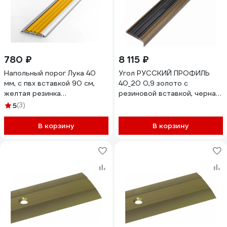
780 ₽
8 115 ₽
Напольный порог Лука 40
Угол РУССКИЙ ПРОФИЛЬ
мм, с пвх вставкой 90 см,
40_20 0,9 золото с
желтая резинка
резиновой вставкой, черная,
УТ000075423
10 штук 4607130276563
5
(3)
В корзину
В корзину