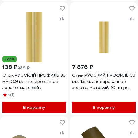
-72%
138 ₽
7 876 ₽
486 ₽
Стык РУССКИЙ ПРОФИЛЬ 38
Стык РУССКИЙ ПРОФИЛЬ 38
мм, 0.9 м, анодированное
мм, 1,8 м, анодированное
золото, матовый
золото, матовый, 10 штук
4607130270745
4680427132513
5
(1)
В корзину
В корзину