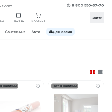
8 800 550-37-70
сторам
Войти
Сравнение
Заказы
Корзина
Сантехника
Авто
Для юрлиц
 в наличии
Нет в наличии