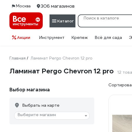
306 магазинов
Москва
Каталог
Акции
Инструмент
Крепеж
Всё для сада
Э
Главная
Ламинат Pergo Chevron 12 pro
/
Ламинат Pergo Chevron 12 pro
12 тов
Сортироват
Выбор магазина
Выбрать на карте
Выберите магазин