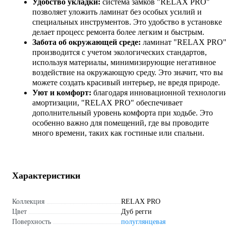
Удобство укладки:
система замков "RELAX PRO"
позволяет уложить ламинат без особых усилий и
специальных инструментов. Это удобство в установке
делает процесс ремонта более легким и быстрым.
Забота об окружающей среде:
ламинат "RELAX PRO
производится с учетом экологических стандартов,
используя материалы, минимизирующие негативное
воздействие на окружающую среду. Это значит, что вы
можете создать красивый интерьер, не вредя природе.
Уют и комфорт:
благодаря инновационной технологи
амортизации, "RELAX PRO" обеспечивает
дополнительный уровень комфорта при ходьбе. Это
особенно важно для помещений, где вы проводите
много времени, таких как гостиные или спальни.
Характеристики
Коллекция
RELAX PRO
Цвет
Дуб регги
Поверхность
полуглянцевая