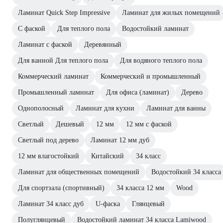
Ламинат Quick Step Impressive
Ламинат для жилых помещений
С фаской
Для теплого пола
Водостойкий ламинат
Ламинат с фаской
Деревянный
Для ванной Для теплого пола
Для водяного теплого пола
Коммерческий ламинат
Коммерческий и промышленный
Промышленный ламинат
Для офиса (ламинат)
Дерево
Однополосный
Ламинат для кухни
Ламинат для ванны
Светлый
Дешевый
12 мм
12 мм с фаской
Светлый под дерево
Ламинат 12 мм дуб
12 мм влагостойкий
Китайский
34 класс
Ламинат для общественных помещений
Водостойкий 34 класса
Для спортзала (спортивный)
34 класса 12 мм
Wood
Ламинат 34 класс дуб
U-фаска
Глянцевый
Полуглянцевый
Водостойкий ламинат 34 класса Lamiwood