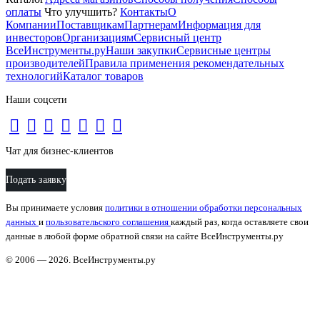
оплаты
Что улучшить?
Контакты
О
Компании
Поставщикам
Партнерам
Информация для
инвесторов
Организациям
Сервисный центр
ВсеИнструменты.ру
Наши закупки
Сервисные центры
производителей
Правила применения рекомендательных
технологий
Каталог товаров
Наши соцсети
Чат для бизнес-клиентов
Подать заявку
Вы принимаете условия
политики в отношении обработки персональных
данных
и
пользовательского соглашения
каждый раз, когда оставляете свои
данные в любой форме обратной связи на сайте ВсеИнструменты.ру
© 2006 — 2026. ВсеИнструменты.ру