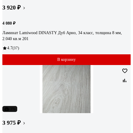
3 920 ₽
4 080 ₽
Ламинат Lamiwood DINASTY Дуб Арно, 34 класс, толщина 8 мм,
2.040 кв.м 201
4.7
(37)
В корзину
-3%
3 975 ₽