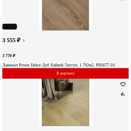
-6%
3 555 ₽
3 770 ₽
Ламинат Power Dekor Дуб Хайвей 7шт/уп, 1.792м2, PB5677-10
В корзину