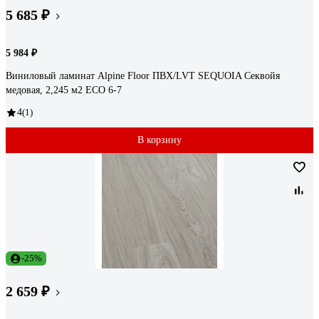
5 685 ₽
5 984 ₽
Виниловый ламинат Alpine Floor ПВХ/LVT SEQUOIA Секвойя
медовая, 2,245 м2 ЕСО 6-7
4
(1)
В корзину
-25%
2 659 ₽