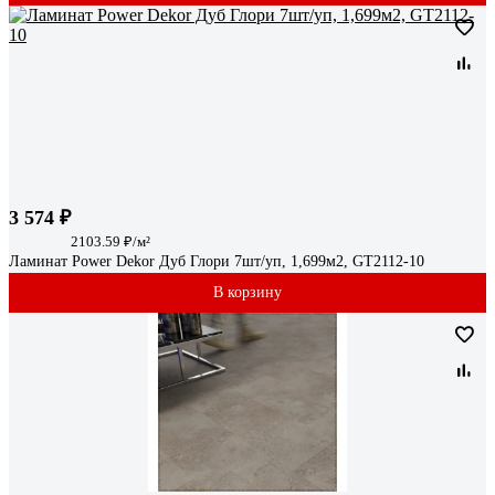
3 574 ₽
2103.59 ₽/м²
Ламинат Power Dekor Дуб Глори 7шт/уп, 1,699м2, GT2112-10
В корзину