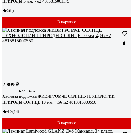
ПРИРОДЫ 5 мм, 7м2 4815815001175
5
(9)
В корзину
2 899 ₽
622.1 ₽/м²
Хвойная подложка ЖИВИГРОМЧЕ СОЛНЦЕ-ТЕХНОЛОГИИ
ПРИРОДЫ СОЛНЦЕ 10 мм, 4,66 м2 4815815000550
4.9
(14)
В корзину