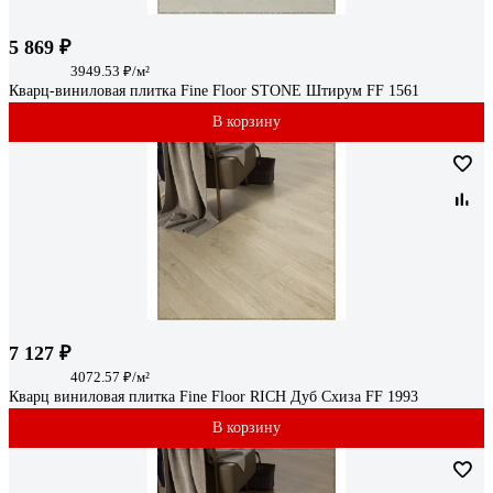
5 869 ₽
3949.53 ₽/м²
Кварц-виниловая плитка Fine Floor STONE Штирум FF 1561
В корзину
7 127 ₽
4072.57 ₽/м²
Кварц виниловая плитка Fine Floor RICH Дуб Схиза FF 1993
В корзину