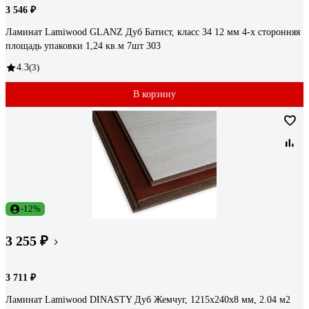
3 546 ₽
Ламинат Lamiwood GLANZ Дуб Батист, класс 34 12 мм 4-х сторонняя
площадь упаковки 1,24 кв.м 7шт 303
4.3
(3)
В корзину
-12%
3 255 ₽
3 711 ₽
Ламинат Lamiwood DINASTY Дуб Жемчуг, 1215х240х8 мм, 2.04 м2