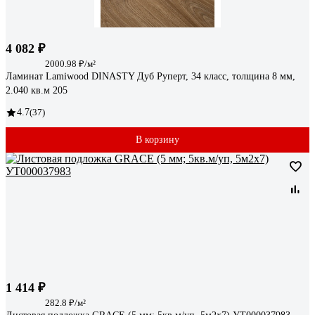
4 082 ₽
2000.98 ₽/м²
Ламинат Lamiwood DINASTY Дуб Руперт, 34 класс, толщина 8 мм,
2.040 кв.м 205
4.7
(37)
В корзину
1 414 ₽
282.8 ₽/м²