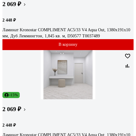
2 069 ₽
2 448 ₽
Ламинат Kronostar COMPLIMENT AC5/33 V4 Aqua Out, 1380x191x10
мм, Дуб Леммингтон, 1,845 кв. м, D50577 Т0037489
В корзину
-15%
2 069 ₽
2 448 ₽
Ламинат Kronostar COMPLIMENT AC5/33 V4 Aqua Out, 1380x191x10