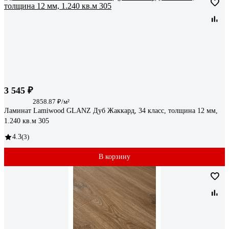
3 545 ₽
2858.87 ₽/м²
Ламинат Lamiwood GLANZ Дуб Жаккард, 34 класс, толщина 12 мм,
1.240 кв.м 305
4.3
(3)
В корзину