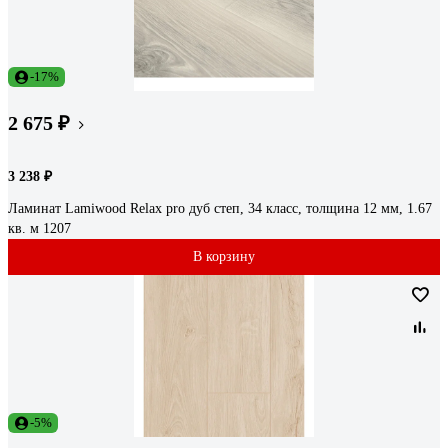
-17%
2 675 ₽
3 238 ₽
Ламинат Lamiwood Relax pro дуб степ, 34 класс, толщина 12 мм, 1.67
кв. м 1207
В корзину
-5%