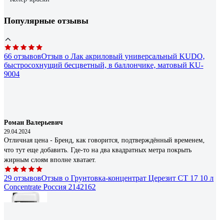
Популярные отзывы
66 отзывов
Отзыв о Лак акриловый универсальный KUDO,
быстросохнущий бесцветный, в баллончике, матовый KU-
9004
Роман Валерьевич
29.04.2024
Отличная цена - Бренд, как говорится, подтверждённый временем,
что тут еще добавить. Где-то на два квадратных метра покрыть
жирным слоям вполне хватает.
29 отзывов
Отзыв о Грунтовка-концентрат Церезит CT 17 10 л
Concentrate Россия 2142162