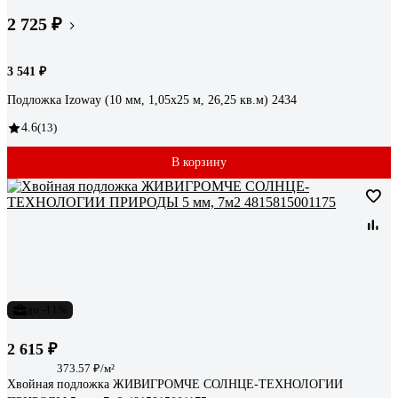
2 725 ₽
3 541 ₽
Подложка Izoway (10 мм, 1,05x25 м, 26,25 кв.м) 2434
4.6
(13)
В корзину
до -11%
2 615 ₽
373.57 ₽/м²
Хвойная подложка ЖИВИГРОМЧЕ СОЛНЦЕ-ТЕХНОЛОГИИ