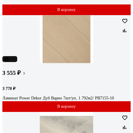
В корзину
-6%
3 555 ₽
3 770 ₽
Ламинат Power Dekor Дуб Варио 7шт/уп, 1.792м2/ PB7155-10
В корзину