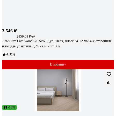
3 546 ₽
2859.68 ₽/м²
Ламинат Lamiwood GLANZ Дуб Шелк, класс 34 12 мм 4-х сторонняя
площадь упаковки 1,24 кв.м 7шт 302
4.3
(3)
В корзину
-15%