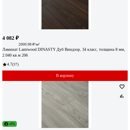
4 082 ₽
2000.98 ₽/м²
Ламинат Lamiwood DINASTY Дуб Виндзор, 34 класс, толщина 8 мм,
2.040 кв.м 206
4.7
(37)
В корзину
-4%