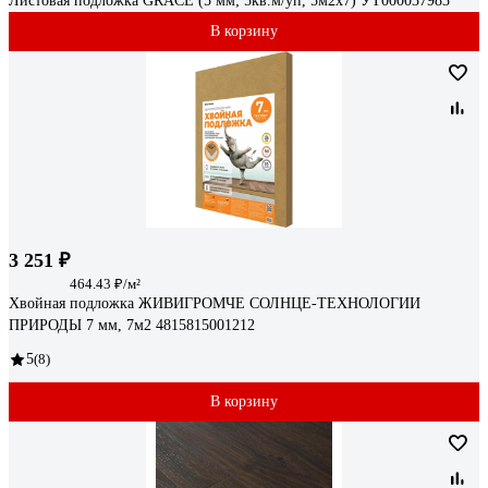
Листовая подложка GRACE (5 мм; 5кв.м/уп, 5м2x7) УТ000037983
В корзину
3 251 ₽
464.43 ₽/м²
Хвойная подложка ЖИВИГРОМЧЕ СОЛНЦЕ-ТЕХНОЛОГИИ
ПРИРОДЫ 7 мм, 7м2 4815815001212
5
(8)
В корзину