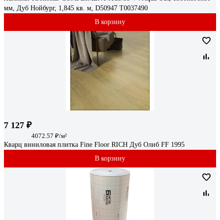
мм, Дуб Нойбург, 1,845 кв. м, D50947 Т0037490
В корзину
7 127 ₽
4072.57 ₽/м²
Кварц виниловая плитка Fine Floor RICH Дуб Олиб FF 1995
В корзину