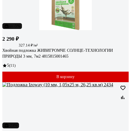
до -5%
2 290 ₽
327.14 ₽/м²
Хвойная подложка ЖИВИГРОМЧЕ СОЛНЦЕ-ТЕХНОЛОГИИ
ПРИРОДЫ 3 мм, 7м2 4815815001465
5
(11)
В корзину
-23%