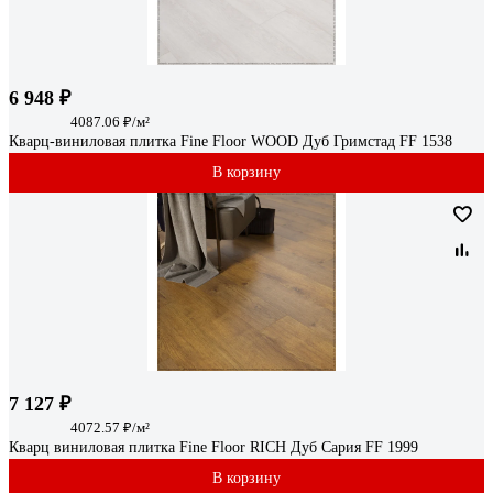
6 948 ₽
4087.06 ₽/м²
Кварц-виниловая плитка Fine Floor WOOD Дуб Гримстад FF 1538
В корзину
7 127 ₽
4072.57 ₽/м²
Кварц виниловая плитка Fine Floor RICH Дуб Сария FF 1999
В корзину