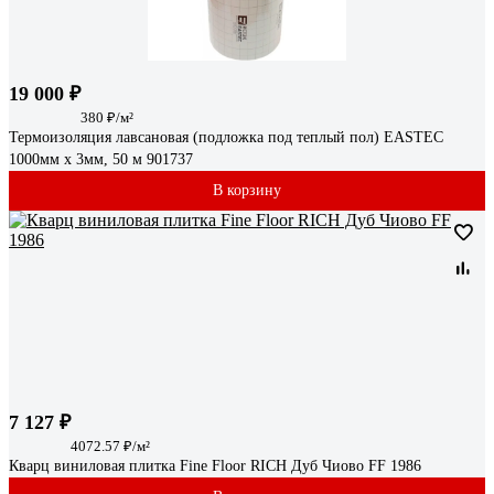
19 000 ₽
380 ₽/м²
Термоизоляция лавсановая (подложка под теплый пол) EASTEC
1000мм х 3мм, 50 м 901737
В корзину
7 127 ₽
4072.57 ₽/м²
Кварц виниловая плитка Fine Floor RICH Дуб Чиово FF 1986