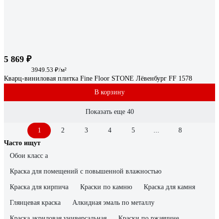
5 869 ₽
3949.53 ₽/м²
Кварц-виниловая плитка Fine Floor STONE Лёвенбург FF 1578
В корзину
Показать еще 40
1
2
3
4
5
...
8
Часто ищут
Обои класс а
Краска для помещений с повышенной влажностью
Краска для кирпича
Краски по камню
Краска для камня
Глянцевая краска
Алкидная эмаль по металлу
Краска акриловая универсальная
Краски по ржавчине