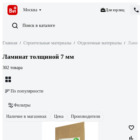
Москва
Для юрлиц
Поиск в каталоге
Главная
/
Строительные материалы
/
Отделочные материалы
/
Ламин
Ламинат толщиной 7 мм
302 товара
По популярности
Фильтры
Наличие в магазинах
Цена
Производители