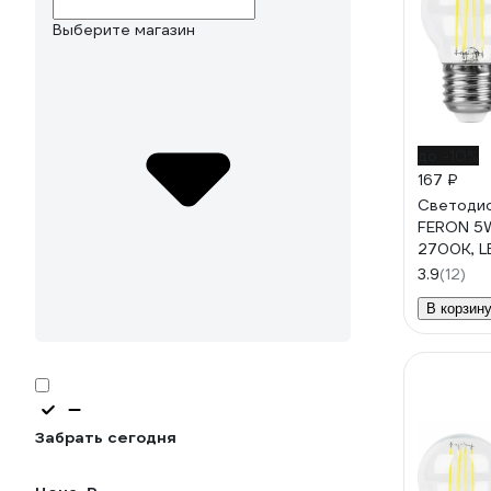
Выберите магазин
до -10%
167 ₽
Светодио
FERON 5
2700K, L
3.9
(12)
В корзин
Забрать сегодня