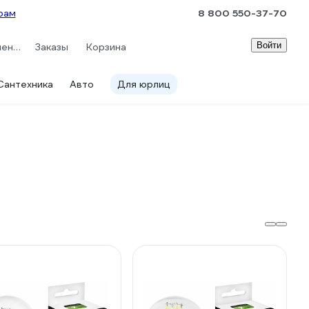
рам
8 800 550-37-70
Войти
Сравнение
Заказы
Корзина
Сантехника
Авто
Для юрлиц