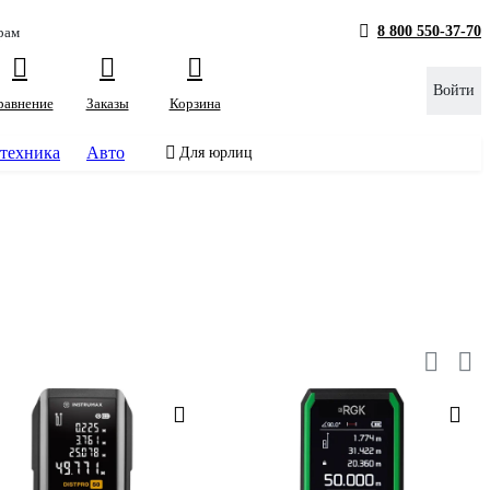
8 800 550-37-70
рам
Войти
равнение
Заказы
Корзина
техника
Авто
Для юрлиц