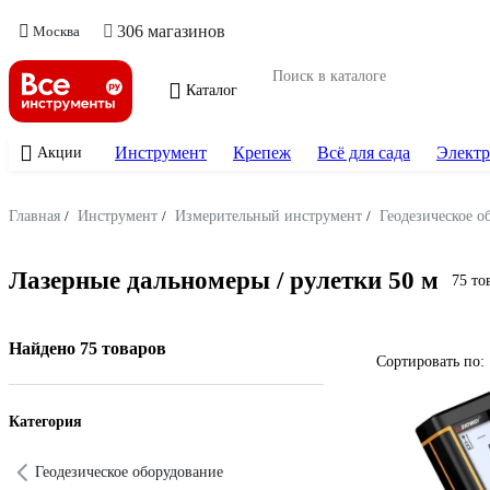
306 магазинов
Москва
Каталог
Инструмент
Крепеж
Всё для сада
Электр
Акции
Главная
/
Инструмент
/
Измерительный инструмент
/
Геодезическое о
Лазерные дальномеры / рулетки 50 м
75 то
Найдено 75 товаров
Сортировать по:
Категория
Геодезическое оборудование