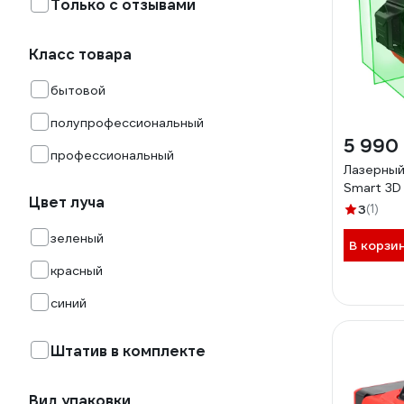
Только с отзывами
Класс товара
бытовой
полупрофессиональный
5 990
профессиональный
Лазерный
Smart 3D 
Цвет луча
3
(1)
зеленый
В корзи
красный
синий
Штатив в комплекте
Вид упаковки