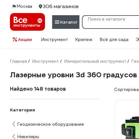
306 магазинов
Москва
Каталог
Акции
Инструмент
Крепеж
Всё для сада
Э
Главная
Инструмент
Измерительный инструмент
Ге
/
/
/
Лазерные уровни 3d 360 градусов
Найдено 148 товаров
Сортироват
Категория
Геодезическое оборудование
Нивелиры