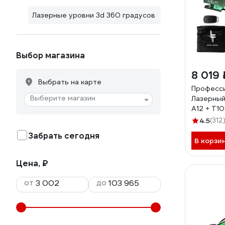
Лазерные уровни 3d 360 градусов
Выбор магазина
8 019 
Выбрать на карте
Професс
Выберите магазин
Лазерный
А12 + Т1
4.5
(312
Забрать сегодня
В корзи
Цена, ₽
от
до