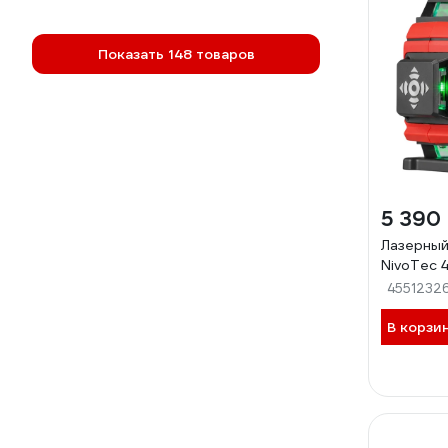
Показать 148 товаров
5 390
Лазерный
NivoTec 4
4551232
В корзи