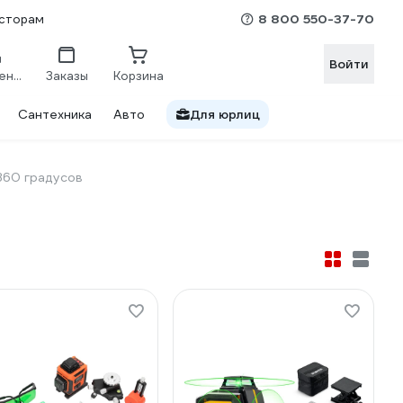
8 800 550-37-70
сторам
Войти
Сравнение
Заказы
Корзина
Сантехника
Авто
Для юрлиц
360 градусов