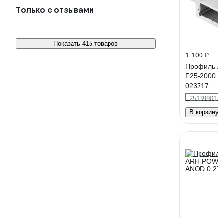
Только с отзывами
Показать 415 товаров
1 100 ₽
Профиль A
F25-2000
023717
25139901
В корзин