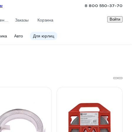
8 800 550-37-70
ам
Войти
Сравнение
Заказы
Корзина
ника
Авто
Для юрлиц