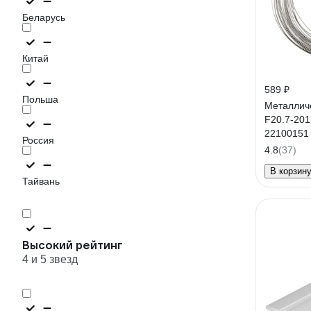
Беларусь
Китай
589 ₽
Польша
Металлич
F20.7-201 
22100151
Россия
4.8
(37)
В корзин
Тайвань
Высокий рейтинг
4 и 5 звезд