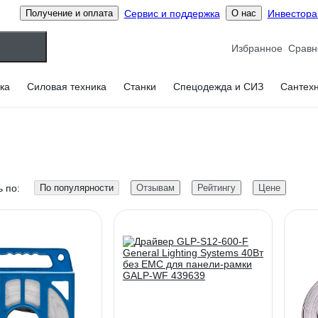
Сервис и поддержка
Инвестор
Получение и оплата
О нас
Избранное
ка
Силовая техника
Станки
Спецодежда и СИЗ
Сантех
 по:
По популярности
Отзывам
Рейтингу
Цене