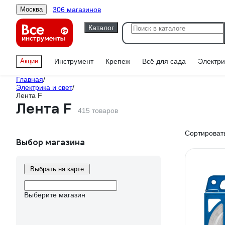
306 магазинов
Москва
Каталог
Акции
Инструмент
Крепеж
Всё для сада
Электри
Главная
/
Электрика и свет
/
Лента F
Лента F
415 товаров
Сортировать
Выбор магазина
Выбрать на карте
Выберите магазин